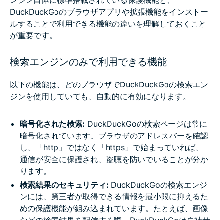
DuckDuckGoのブラウザアプリや拡張機能をインストー
ルすることで利用できる機能の違いを理解しておくこと
が重要です。
検索エンジンのみで利用できる機能
以下の機能は、どのブラウザでDuckDuckGoの検索エン
ジンを使用していても、自動的に有効になります。
暗号化された検索:
DuckDuckGoの検索ページは常に
暗号化されています。ブラウザのアドレスバーを確認
し、「http」ではなく「https」で始まっていれば、
通信が安全に保護され、盗聴を防いでいることが分か
ります。
検索結果のセキュリティ:
DuckDuckGoの検索エンジ
ンには、第三者が取得できる情報を最小限に抑えるた
めの保護機能が組み込まれています。たとえば、画像
などの検索結果を配信する際、DuckDuckGoは自社サ