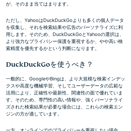
が、そのまま当てはまります。
ただし、YahooはDuckDuckGoよりも多くの個人データ
を収集し、それを検索結果や広告のパーソナライズに利
用します。そのため、DuckDuckGoとYahooの選択は、
より強力なプライバシー保護を重視するか、やや高い検
索精度を優先するかという判断になります。
DuckDuckGoを使うべき？
一般的に、GoogleやBingは、より大規模な検索インデッ
クスや高度な機械学習、そしてユーザーデータの広範な
活用により、正確性や最新性、関連性の面で優れていま
す。そのため、専門性の高い情報や、強くパーソナライ
ズされた検索結果が必要な場合には、これらの検索エン
ジンの方が適しています。
一方、オンラインでのプライバシーを重視したい場合