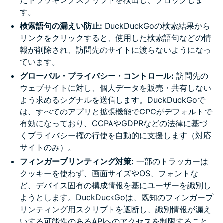
す。
検索語句の漏えい防止:
DuckDuckGoの検索結果から
リンクをクリックすると、使用した検索語句などの情
報が削除され、訪問先のサイトに渡らないようになっ
ています。
グローバル・プライバシー・コントロール:
訪問先の
ウェブサイトに対し、個人データを販売・共有しない
よう求めるシグナルを送信します。DuckDuckGoで
は、すべてのアプリと拡張機能でGPCがデフォルトで
有効になっており、CCPAやGDPRなどの法律に基づ
くプライバシー権の行使を自動的に支援します（対応
サイトのみ）。
フィンガープリンティング対策:
一部のトラッカーは
クッキーを使わず、画面サイズやOS、フォントな
ど、デバイス固有の構成情報を基にユーザーを識別し
ようとします。DuckDuckGoは、既知のフィンガープ
リンティング用スクリプトを遮断し、識別情報が漏え
いする可能性のあるAPIへのアクセスを制限すること