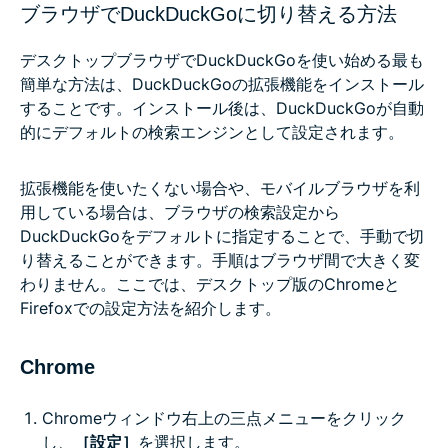
ブラウザでDuckDuckGoに切り替える方法
デスクトップブラウザでDuckDuckGoを使い始める最も
簡単な方法は、DuckDuckGoの拡張機能をインストール
することです。インストール後は、DuckDuckGoが自動
的にデフォルトの検索エンジンとして設定されます。
拡張機能を使いたくない場合や、モバイルブラウザを利
用している場合は、ブラウザの検索設定から
DuckDuckGoをデフォルトに指定することで、手動で切
り替えることができます。手順はブラウザ間で大きく変
わりません。ここでは、デスクトップ版のChromeと
Firefoxでの設定方法を紹介します。
Chrome
Chromeウィンドウ右上の三点メニューをクリック
し、
［設定］
を選択します。