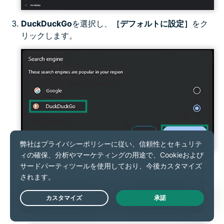
DuckDuckGo
を選択し、
［デフォルトに設定］
をク
リックします。
Firefox
Firefoxウィンドウ右上のハンバーガーメニューをク
Live Chat
リックし、
［設定］
を選択します。