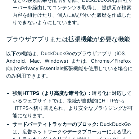
ーバーを経由してコンテンツを取得し、提供元が検索
内容を紐付けたり、個人に結び付いた履歴を作成した
りできないようにしています。
ブラウザアプリまたは拡張機能が必要な機能
以下の機能は、DuckDuckGoのブラウザアプリ（iOS、
Android、Mac、Windows）または、Chrome／Firefox
向けのPrivacy Essentials拡張機能を使用している場合に
のみ利用できます。
強制HTTPS（より高度な暗号化）:
暗号化に対応して
いるウェブサイトでは、接続が自動的にHTTPから
HTTPSへ切り替えられ、より安全なブラウジングが可
能になります。
サードパーティトラッカーのブロック:
DuckDuckGo
は、広告ネットワークやデータブローカーによる隠れ
たトラッキングスクリプトを検出し、ブロックしま