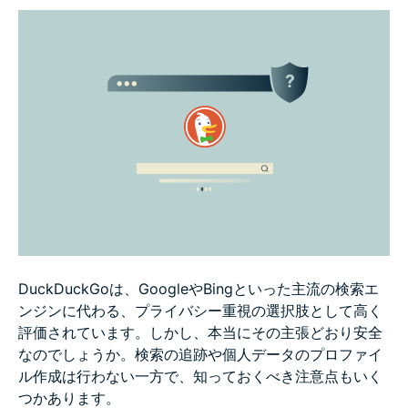
DuckDuckGoと他の検索エンジンの比較
DuckDuckGoを使うべき？
DuckDuckGoで安全性を最大限に高める方法
FAQ
DuckDuckGoは、GoogleやBingといった主流の検索エ
ンジンに代わる、プライバシー重視の選択肢として高く
評価されています。しかし、本当にその主張どおり安全
なのでしょうか。検索の追跡や個人データのプロファイ
ル作成は行わない一方で、知っておくべき注意点もいく
つかあります。