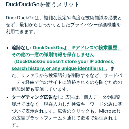
DuckDuckGoを使うメリット
DuckDuckGoは、複雑な設定や高度な技術知識を必要と
せず、最初からしっかりとしたプライバシー保護機能を
利用できます。
追跡なし:
DuckDuckGoは、IPアドレスや検索履歴、
その他の一意の識別情報を保存しません
（DuckDuckGo doesn’t store your IP address,
search history, or any unique identifiers）
。ま
た、リファラから検索語句を削除するなど、サードパ
ーティ経由で他のサイトに追跡されるのを防ぐための
追加対策も実施しています。
ターゲティング広告なし:
広告は、個人データや閲覧
履歴ではなく、現在入力した検索キーワードのみに基
づいて表示されます。広告のクリックも、Microsoft
の広告プラットフォームを通じて匿名で処理されま
す。