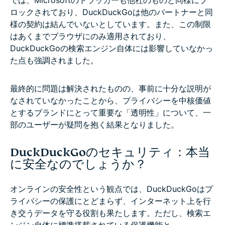
ロックされており、DuckDuckGoは他のパートナーと同
様の契約は結んでいないとしています。また、この制限
はあくまでブラウザにのみ適用されており、
DuckDuckGoの検索エンジン自体には影響していなかっ
た点も強調されました。
最終的に問題は解決されたものの、事前に十分な説明が
なされていなかったことから、プライバシーを中核価値
とするブランドにとって重要な「透明性」について、一
部のユーザーが疑問を抱く結果となりました。
DuckDuckGoのセキュリティ：本当
に安全なのでしょうか？
オンラインの安全性という観点では、DuckDuckGoはプ
ライバシーの保護にとどまらず、インターネット上を行
き交うデータを守る役割も果たします。ただし、検索エ
ンジン自体に標準搭載されている保護機能と、