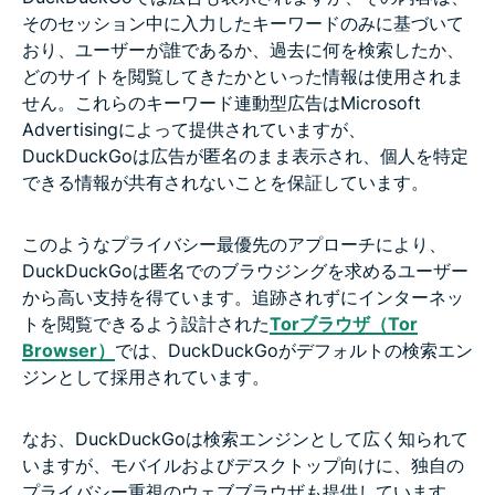
そのセッション中に入力したキーワードのみに基づいて
おり、ユーザーが誰であるか、過去に何を検索したか、
どのサイトを閲覧してきたかといった情報は使用されま
せん。これらのキーワード連動型広告はMicrosoft
Advertisingによって提供されていますが、
DuckDuckGoは広告が匿名のまま表示され、個人を特定
できる情報が共有されないことを保証しています。
このようなプライバシー最優先のアプローチにより、
DuckDuckGoは匿名でのブラウジングを求めるユーザー
から高い支持を得ています。追跡されずにインターネッ
トを閲覧できるよう設計された
Torブラウザ（Tor
Browser）
では、DuckDuckGoがデフォルトの検索エン
ジンとして採用されています。
なお、DuckDuckGoは検索エンジンとして広く知られて
いますが、モバイルおよびデスクトップ向けに、独自の
プライバシー重視のウェブブラウザも提供しています。