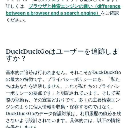
詳しくは、
ブラウザと検索エンジンの違い（difference
between a browser and a search engine）
をご確認
ください。
DuckDuckGoはユーザーを追跡しま
すか？
基本的に追跡は行われません。それこそがDuckDuckGo
の最大の特徴です。プライバシーポリシーにも、「私た
ちはあなたを追跡しません。これが私たちのプライバシ
ーポリシーの要点です」と明記されています。そして実
際の挙動も、その宣言どおりです。多くの主要検索エン
ジンのように個人情報を収集・保存するのではなく、
DuckDuckGoのデータ保護対策は、利用履歴の痕跡を残
さないよう設計されています。具体的には、以下の情報
を保存しません。