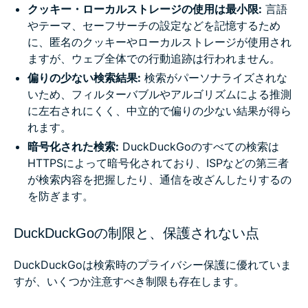
クッキー・ローカルストレージの使用は最小限:
言語
やテーマ、セーフサーチの設定などを記憶するため
に、匿名のクッキーやローカルストレージが使用され
ますが、ウェブ全体での行動追跡は行われません。
偏りの少ない検索結果:
検索がパーソナライズされな
いため、フィルターバブルやアルゴリズムによる推測
に左右されにくく、中立的で偏りの少ない結果が得ら
れます。
暗号化された検索:
DuckDuckGoのすべての検索は
HTTPSによって暗号化されており、ISPなどの第三者
が検索内容を把握したり、通信を改ざんしたりするの
を防ぎます。
DuckDuckGoの制限と、保護されない点
DuckDuckGoは検索時のプライバシー保護に優れていま
すが、いくつか注意すべき制限も存在します。