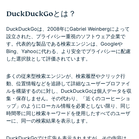
DuckDuckGoとは？
DuckDuckGoは、2008年にGabriel Weinbergによって
設立された、プライバシー重視のソフトウェア企業で
す。代表的な製品である検索エンジンは、Googleや
Bing、Yahooに代わる、より安全でプライバシーに配慮
した選択肢として評価されています。
多くの従来型検索エンジンが、検索履歴やクリック行
動、位置情報などを追跡して詳細なユーザープロファイ
ルを構築するのに対し、DuckDuckGoは個人データを収
集・保存しません。その代わり、「近くのコーヒーショ
ップ」のようにローカル情報を必要としない限り、同じ
時間帯に同じ検索キーワードを使用したすべてのユーザ
ーに、同一の検索結果を表示します。
DuckDuckGoでは広告も表示されますが、その内容は、