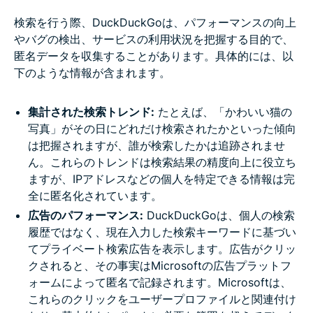
検索を行う際、DuckDuckGoは、パフォーマンスの向上
やバグの検出、サービスの利用状況を把握する目的で、
匿名データを収集することがあります。具体的には、以
下のような情報が含まれます。
集計された検索トレンド:
たとえば、「かわいい猫の
写真」がその日にどれだけ検索されたかといった傾向
は把握されますが、誰が検索したかは追跡されませ
ん。これらのトレンドは検索結果の精度向上に役立ち
ますが、IPアドレスなどの個人を特定できる情報は完
全に匿名化されています。
広告のパフォーマンス:
DuckDuckGoは、個人の検索
履歴ではなく、現在入力した検索キーワードに基づい
てプライベート検索広告を表示します。広告がクリッ
クされると、その事実はMicrosoftの広告プラットフ
ォームによって匿名で記録されます。Microsoftは、
これらのクリックをユーザープロファイルと関連付け