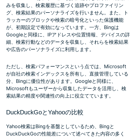
みを収集し、検索履歴に基づく追跡やプロファイリン
グ、検索結果のパーソナライズを行いません。また、ト
ラッカーのブロックや検索の暗号化といった保護機能
が、初期設定で有効になっています。一方、Bingは
Googleと同様に、IPアドレスや位置情報、デバイスの詳
細、検索行動などのデータを収集し、それらを検索結果
や広告のパーソナライズに利用します。
ただし、検索パフォーマンスという点では、Microsoft
が自社の検索インデックスを所有し、直接管理している
分、Bingに優位性があります。Googleと同様に、
Microsoftもユーザーから収集したデータを活用し、検
索結果の精度や関連性の向上に役立てています。
DuckDuckGoとYahooの比較
Yahoo検索はBingを基盤としているため、Bingと
DuckDuckGoの性能差について述べてきた内容の多く