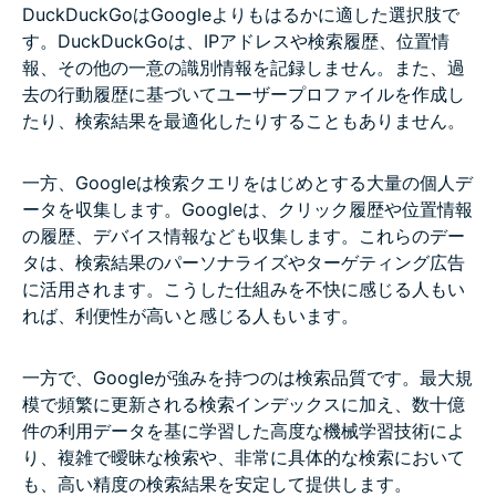
DuckDuckGoはGoogleよりもはるかに適した選択肢で
す。DuckDuckGoは、IPアドレスや検索履歴、位置情
報、その他の一意の識別情報を記録しません。また、過
去の行動履歴に基づいてユーザープロファイルを作成し
たり、検索結果を最適化したりすることもありません。
一方、Googleは検索クエリをはじめとする大量の個人デ
ータを収集します。Googleは、クリック履歴や位置情報
の履歴、デバイス情報なども収集します。これらのデー
タは、検索結果のパーソナライズやターゲティング広告
に活用されます。こうした仕組みを不快に感じる人もい
れば、利便性が高いと感じる人もいます。
一方で、Googleが強みを持つのは検索品質です。最大規
模で頻繁に更新される検索インデックスに加え、数十億
件の利用データを基に学習した高度な機械学習技術によ
り、複雑で曖昧な検索や、非常に具体的な検索において
も、高い精度の検索結果を安定して提供します。