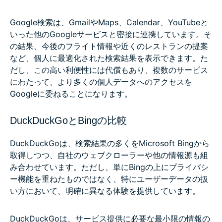
Google検索は、GmailやMaps、Calendar、YouTubeと
いった他のGoogleサービスと密接に連携しています。そ
の結果、今後のフライト情報や近くのレストランの提案
など、個人に最適化された検索結果を表示できます。た
だし、この高い利便性には代償もあり、複数のサービス
にわたって、より多くの個人データへのアクセスを
Googleに委ねることになります。
DuckDuckGoとBingの比較
DuckDuckGoは、検索結果の多くをMicrosoft Bingから
取得しつつ、自社のウェブクローラーや他の情報源も組
み合わせています。ただし、単にBingの上にプライバシ
ー機能を重ねたものではなく、特にユーザーデータの扱
い方において、明確に異なる体験を提供しています。
DuckDuckGoは、サービス提供に必要な最小限の情報の