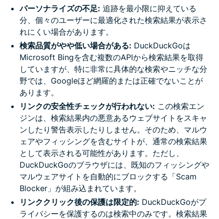
パーソナライズの不足:
追跡を最小限に抑えている
分、個々のユーザーに最適化された検索結果が表示さ
れにくい場合があります。
検索品質がやや低い場合がある:
DuckDuckGoは
Microsoft Bingを含む複数のAPIから検索結果を取得
していますが、特に非常に具体的な検索やニッチな分
野では、Googleほど網羅的または正確でないことが
あります。
リンクの安全性チェックが行われない:
この検索エン
ジンは、検索結果内の悪意あるウェブサイトをスキャ
ンしたり警告表示したりしません。そのため、マルウ
ェアやフィッシングを含むサイトが、通常の検索結果
として表示される可能性があります。ただし、
DuckDuckGoのブラウザには、既知のフィッシングや
マルウェアサイトを自動的にブロックする「Scam
Blocker」が組み込まれています。
リンククリック後の保護は限定的:
DuckDuckGoがプ
ライバシーを保護するのは検索中のみです。検索結果