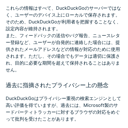
これらの情報はすべて、DuckDuckGoのサーバーではな
く、ユーザーのデバイス上にローカルで保存されます。
そのため、DuckDuckGoが利用者を把握することなく、
設定内容が維持されます。
また、フィードバックの送信やバグ報告、ニュースレタ
ー登録など、ユーザーが自発的に連絡した場合には、提
供されたメールアドレスなどの情報が対応のために使用
されます。ただし、その場合でもデータは適切に保護さ
れ、目的に必要な期間を超えて保持されることはありま
せん。
過去に指摘されたプライバシー上の懸念
DuckDuckGoはプライバシー重視の検索エンジンとして
高い評価を得ていますが、過去には、Microsoft製のサ
ードパーティトラッカーに対するブラウザの対応をめぐ
って批判を受けたことがあります。