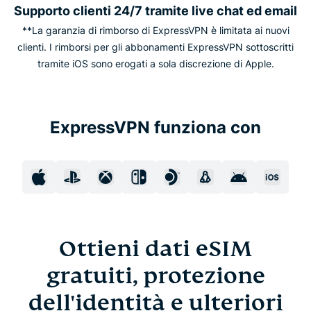
Supporto clienti 24/7 tramite live chat ed email
**La garanzia di rimborso di ExpressVPN è limitata ai nuovi
clienti. I rimborsi per gli abbonamenti ExpressVPN sottoscritti
tramite iOS sono erogati a sola discrezione di Apple.
ExpressVPN funziona con
Ottieni dati eSIM
gratuiti, protezione
dell'identità e ulteriori