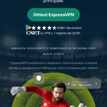
principale.
Ottieni ExpressVPN
458K+ Recensioni
La VPN n. 1 migliore del 2026*
GARANZIA SODDISFATTI O RIMBORSATI DI 30 GIORNI PER I
NUOVI UTENTI
*ExpressVPN contribuisce a sostenere i siti di recensioni di esperti
tramite un programma di affiliazione che li ricompensa per i referral.