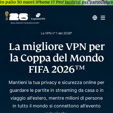
In palio 30 nuovi iPhone 17 Pro!
Iscriviti per partecipare
La VPN n° 1 del 2026*
La migliore VPN per
la
Coppa del Mondo
FIFA 2026™
Mantieni la tua privacy e sicurezza online per
guardare le partite in streaming da casa o in
viaggio all'estero, mentre
milioni di persone
in tutto il mondo si connettono all'evento