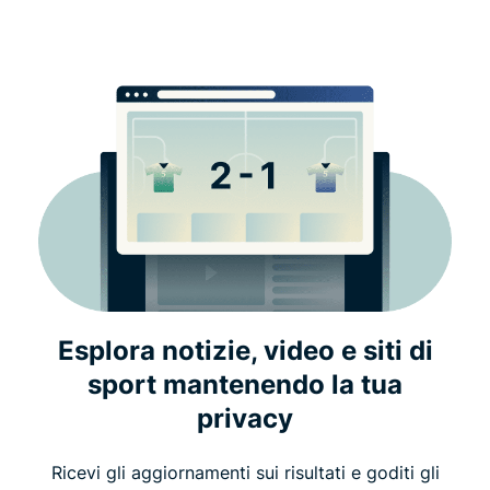
Esplora notizie, video e siti di
sport mantenendo la tua
privacy
Ricevi gli aggiornamenti sui risultati e goditi gli