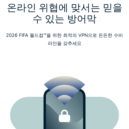
온라인 위협에 맞서는 믿을
서비스에 만족한 전 세계 사용자들의 후기
수 있는 방어막
자주 묻는 질문
2026 FIFA 월드컵™을 위한 최적의 VPN으로 든든한 수비
라인을 갖추세요
2026 FIFA 월드컵™ 안전하게 시청하기