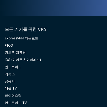
모든 기기를 위한 VPN
ExpressVPN 다운로드
맥OS
윈도우 컴퓨터
iOS (아이폰 & 아이패드)
안드로이드
리눅스
공유기
애플 TV
파이어스틱
안드로이드 TV