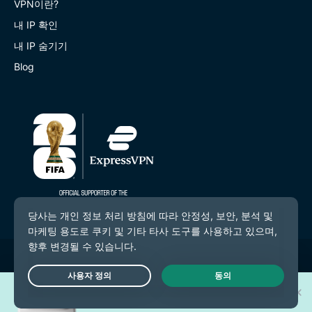
VPN이란?
내 IP 확인
내 IP 숨기기
Blog
© 2026 ExpressVPN. 모든 권리 보유.
개인 정보 보호 정책
새로운
iPhone 17 Pro
30대 중
Live Chat
한 대의 주인공이 되어보세요!
서비스 약관