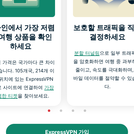
인에서 가장 저렴
보호할 트래픽을 
 여행 상품을 확인
결정하세요
하세요
분할 터널링
으로 일부 트래
을 암호화하면 여행 중 과부
 가격은 국가마다 큰 차이
줄이고, 속도를 극대화하며,
니다. 105개국, 214개 이
바일 데이터를 절약할 수 있
위치에 있는 ExpressVPN
다.
로 사이트에 연결하여
가장
렴한 티켓
을 찾아보세요.
ExpressVPN 가입