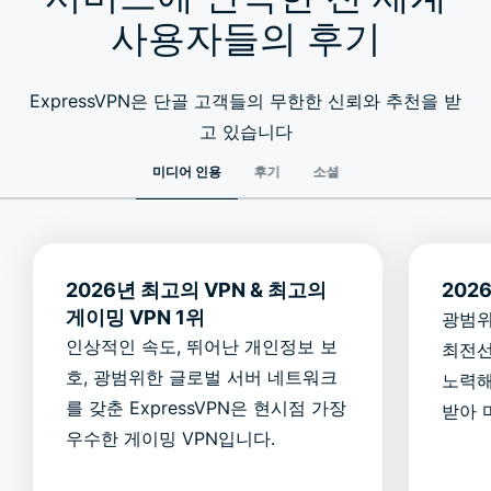
사용자들의 후기
ExpressVPN은 단골 고객들의 무한한 신뢰와 추천을 받
고 있습니다
미디어 인용
후기
소셜
2026년 최고의 VPN & 최고의
202
게이밍 VPN 1위
광범위
인상적인 속도, 뛰어난 개인정보 보
최전선
호, 광범위한 글로벌 서버 네트워크
노력해 
를 갖춘 ExpressVPN은 현시점 가장
받아 
우수한 게이밍 VPN입니다.