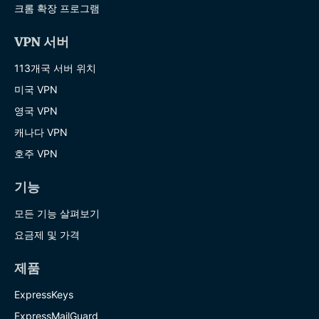
크롬 확장 프로그램
VPN 서버
113개국 서버 위치
미국 VPN
영국 VPN
캐나다 VPN
호주 VPN
기능
모든 기능 살펴보기
요금제 및 가격
제품
ExpressKeys
ExpressMailGuard