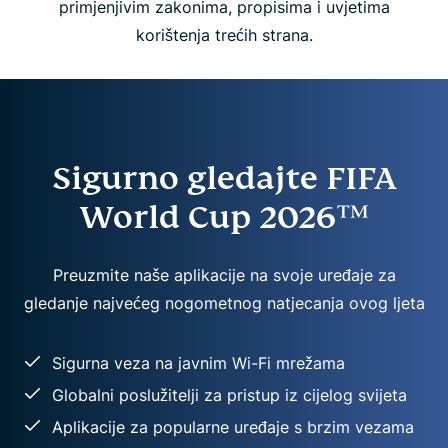
primjenjivim zakonima, propisima i uvjetima
korištenja trećih strana.
Sigurno gledajte FIFA
World Cup 2026™
Preuzmite naše aplikacije na svoje uređaje za
gledanje najvećeg nogometnog natjecanja ovog ljeta
Sigurna veza na javnim Wi-Fi mrežama
Globalni poslužitelji za pristup iz cijelog svijeta
Aplikacije za popularne uređaje s brzim vezama