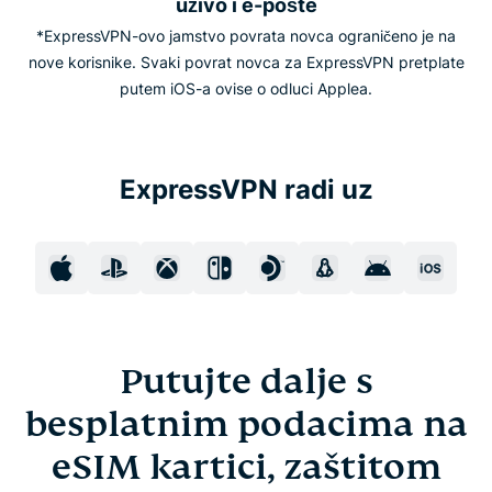
uživo i e-pošte
*ExpressVPN-ovo jamstvo povrata novca ograničeno je na
nove korisnike. Svaki povrat novca za ExpressVPN pretplate
putem iOS-a ovise o odluci Applea.
ExpressVPN radi uz
Putujte dalje s
besplatnim podacima na
eSIM kartici, zaštitom