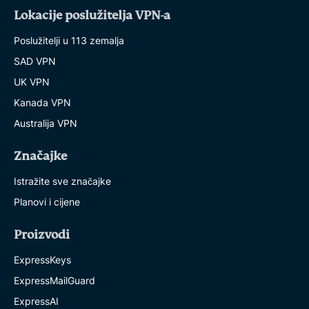
Lokacije poslužitelja VPN-a
Poslužitelji u 113 zemalja
SAD VPN
UK VPN
Kanada VPN
Australija VPN
Značajke
Istražite sve značajke
Planovi i cijene
Proizvodi
ExpressKeys
ExpressMailGuard
ExpressAI