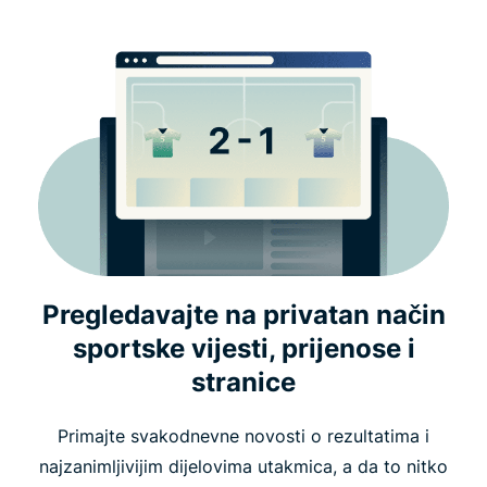
Pregledavajte na privatan način
sportske vijesti, prijenose i
stranice
Primajte svakodnevne novosti o rezultatima i
najzanimljivijim dijelovima utakmica, a da to nitko