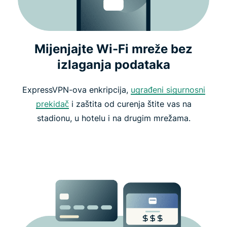
Mijenjajte Wi-Fi mreže bez
izlaganja podataka
ExpressVPN-ova enkripcija,
ugrađeni sigurnosni
prekidač
i zaštita od curenja štite vas na
stadionu, u hotelu i na drugim mrežama.