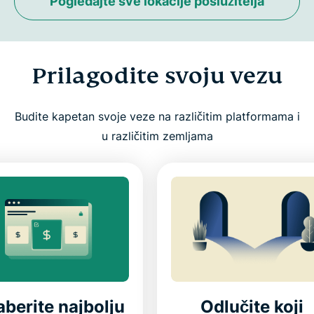
Pogledajte sve lokacije poslužitelja
Prilagodite svoju vezu
Budite kapetan svoje veze na različitim platformama i
u različitim zemljama
berite najbolju
Odlučite koji