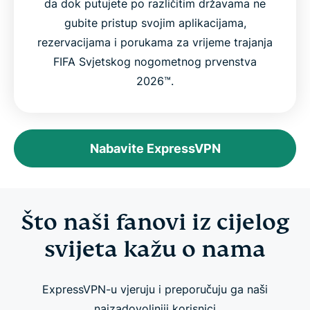
da dok putujete po različitim državama ne
gubite pristup svojim aplikacijama,
rezervacijama i porukama za vrijeme trajanja
FIFA Svjetskog nogometnog prvenstva
2026™.
Nabavite ExpressVPN
Što naši fanovi iz cijelog
svijeta kažu o nama
ExpressVPN-u vjeruju i preporučuju ga naši
najzadovoljniji korisnici