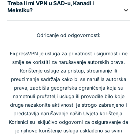
Treba li mi VPN u SAD-u, Kanadi i
Meksiku?
Odricanje od odgovornosti:
ExpressVPN je usluga za privatnost i sigurnost i ne
smije se koristiti za narušavanje autorskih prava.
Korištenje usluge za pristup, streamanje ili
preuzimanje sadržaja kako bi se narušila autorska
prava, zaobišla geografska ograničenja koja su
nametnuli pružatelji usluga ili provodile bilo koje
druge nezakonite aktivnosti je strogo zabranjeno i
predstavlja narušavanje naših Uvjeta korištenja.
Korisnici su isključivo odgovorni za osiguravanje da
je njihovo korištenje usluga usklađeno sa svim