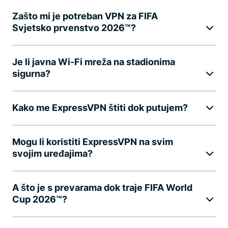
Zašto mi je potreban VPN za FIFA
Svjetsko prvenstvo 2026™?
Je li javna Wi-Fi mreža na stadionima
sigurna?
Kako me ExpressVPN štiti dok putujem?
Mogu li koristiti ExpressVPN na svim
svojim uređajima?
A što je s prevarama dok traje FIFA World
Cup 2026™?