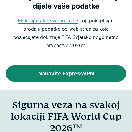
dijele vaše podatke
Blokirajte alate za praćenje
koji prikupljaju i
prodaju podatke od web stranica koje
posjećujete dok traje FIFA Svjetsko nogometno
prvenstvo 2026™.
Nabavite ExpressVPN
Sigurna veza na svakoj
lokaciji FIFA World Cup
2026™