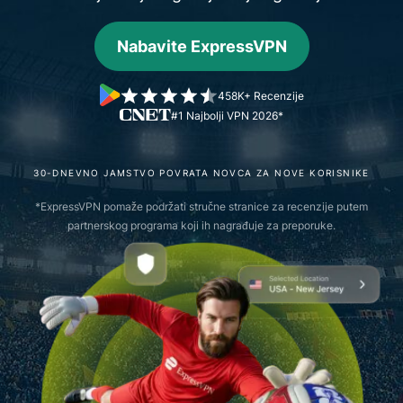
Nabavite ExpressVPN
458K+ Recenzije
#1 Najbolji VPN 2026*
30-DNEVNO JAMSTVO POVRATA NOVCA ZA NOVE KORISNIKE
*ExpressVPN pomaže podržati stručne stranice za recenzije putem
partnerskog programa koji ih nagrađuje za preporuke.