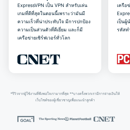
ExpressVPN เป็น VPN สำหรับเล่น
เครือ
เกมที่ดีที่สุดในตอนนี้เพราะว่ามันมี
Expre
ความเร็วที่น่าประทับใจ มีการปกป้อง
เป็นผ
ความเป็นส่วนตัวที่ดีเยี่ยม และก็มี
รหัสทำ
เครือข่ายเซิร์ฟเวอร์ทั่วโลก
*รีวิวจากผู้ใช้งานที่พึงพอใจเรามากที่สุด **บางครั้งพวกเรามีการจ่ายเงินให้
เว็บไซต์ของผู้เชี่ยวชาญเพื่อแนะนำลูกค้า