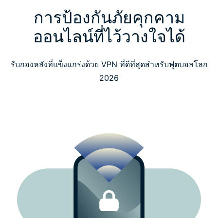
การป้องกันภัยคุกคาม
ตัวตน และอีกมากมาย
ออนไลน์ที่ไว้วางใจได้
แฟน ๆ ทั่วโลกกล่าวถึงพวกเราอย่างไรบ้าง
รับกองหลังที่แข็งแกร่งด้วย VPN ที่ดีที่สุดสำหรับฟุตบอลโลก
คำถามที่พบบ่อย
2026
ดูฟุตบอลโลก 2026 อย่างปลอดภัย