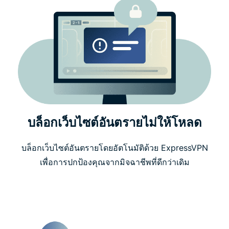
บล็อกเว็บไซต์อันตรายไม่ให้โหลด
บล็อกเว็บไซต์อันตรายโดยอัตโนมัติด้วย ExpressVPN
เพื่อการปกป้องคุณจากมิจฉาชีพที่ดีกว่าเดิม