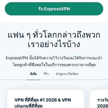
รับ ExpressVPN
แฟน ๆ ทั่วโลกกล่าวถึงพวก
เราอย่างไรบ้าง
ExpressVPN นั้นได้รับความไว้วางใจและได้รับการแนะนำ
โดยลูกค้าที่พึงพอใจในบริการของพวกเรามากที่สุด
มีเดีย
รีวิว
คำพูดจากโซเชียล
VPN ที่ดีที่สุด #1 2026 & VPN
รางว
เล่นเกมที่ดีที่สุด
202