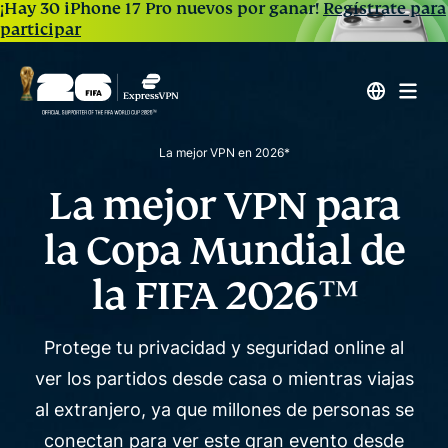
¡Hay 30 iPhone 17 Pro nuevos por ganar!
Regístrate para
participar
La mejor VPN en 2026*
La mejor VPN para
la
Copa Mundial de
la FIFA 2026™
Protege tu privacidad y seguridad online al
ver los partidos desde casa o mientras viajas
al extranjero, ya que
millones de personas se
conectan para ver este gran evento desde