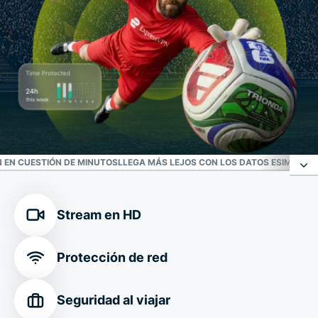
 EN CUESTIÓN DE MINUTOS
LLEGA MÁS LEJOS CON LOS DATOS ESIM GRAT
Tu defensa de confianza frente a las
Stream en HD
ciberamenazas
Protección de red
Conexión segura en cualquier ubicación de la
Copa Mundial de la FIFA 2026™
Seguridad al viajar