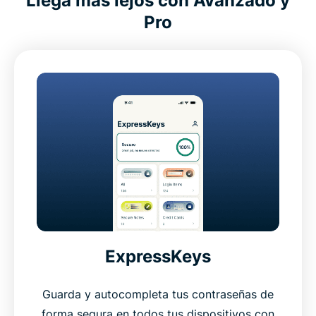
Llega más lejos con Avanzado y
Pro
ExpressKeys
Guarda y autocompleta tus contraseñas de
forma segura en todos tus dispositivos con