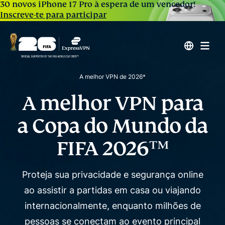
30 novos iPhone 17 Pro à espera de um vencedor!
Inscreve-te para participar
A melhor VPN de 2026*
A melhor VPN para
a
Copa do Mundo da
FIFA 2026™
Proteja sua privacidade e segurança online
ao assistir a partidas em casa ou viajando
internacionalmente, enquanto
milhões de
pessoas se conectam ao evento principal