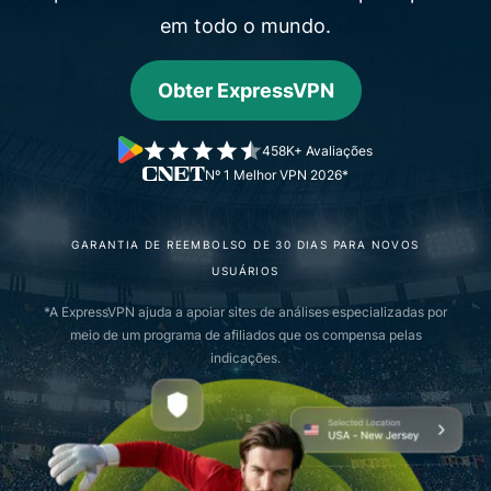
em todo o mundo.
Obter ExpressVPN
458K+ Avaliações
Nº 1 Melhor VPN 2026*
GARANTIA DE REEMBOLSO DE 30 DIAS PARA NOVOS
USUÁRIOS
*A ExpressVPN ajuda a apoiar sites de análises especializadas por
meio de um programa de afiliados que os compensa pelas
indicações.