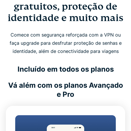
gratuitos, proteção de
identidade e muito mais
Comece com segurança reforçada com a VPN ou
faça upgrade para desfrutar proteção de senhas e
identidade, além de conectividade para viagens
Incluído em todos os planos
Vá além com os planos Avançado
e Pro