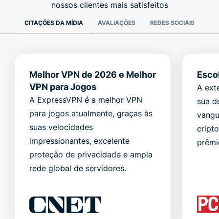
nossos clientes mais satisfeitos
CITAÇÕES DA MÍDIA
AVALIAÇÕES
REDES SOCIAIS
Melhor VPN de 2026 e Melhor
Esco
VPN para Jogos
A ext
A ExpressVPN é a melhor VPN
sua d
para jogos atualmente, graças às
vangu
suas velocidades
cript
impressionantes, excelente
prêmi
proteção de privacidade e ampla
rede global de servidores.