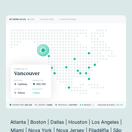
Atlanta | Boston | Dallas | Houston | Los Angeles |
Miami | Nova York | Nova Jersey | Filadélfia | São