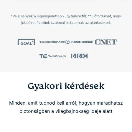
*Vélemények a legelégedettebb ügyfeleinktől. **Előfordulhat, hogy
jutalékot fizetünk szakmai oldalaknak az ajánlásokért.
Gyakori kérdések
Minden, amit tudnod kell arról, hogyan maradhatsz
biztonságban a világbajnokság ideje alatt