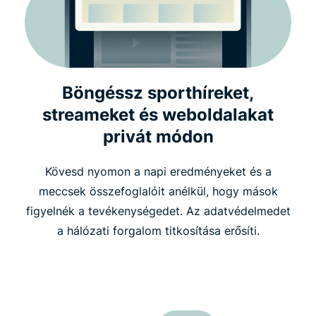
Böngéssz sporthíreket,
streameket és weboldalakat
privát módon
Kövesd nyomon a napi eredményeket és a
meccsek összefoglalóit anélkül, hogy mások
figyelnék a tevékenységedet. Az adatvédelmedet
a hálózati forgalom titkosítása erősíti.