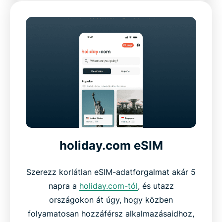
holiday.com eSIM
Szerezz korlátlan eSIM-adatforgalmat akár 5
napra a
holiday.com-tól
, és utazz
országokon át úgy, hogy közben
folyamatosan hozzáférsz alkalmazásaidhoz,