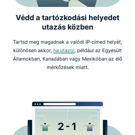
Védd a tartózkodási helyedet
utazás közben
Tartsd meg magadnak a valódi IP-címed helyét,
különösen akkor,
ha utazol
, például az Egyesült
Államokban, Kanadában vagy Mexikóban az élő
mérkőzések miatt.