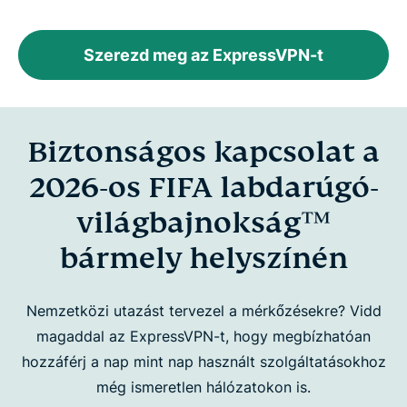
Szerezd meg az ExpressVPN-t
Biztonságos kapcsolat a
2026-os FIFA labdarúgó-
világbajnokság™
bármely helyszínén
Nemzetközi utazást tervezel a mérkőzésekre? Vidd
magaddal az ExpressVPN-t, hogy megbízhatóan
hozzáférj a nap mint nap használt szolgáltatásokhoz
még ismeretlen hálózatokon is.