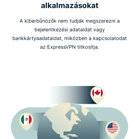
alkalmazásokat
A kiberbűnözők nem tudják megszerezni a
bejelentkezési adataidat vagy
bankkártyaadataidat, miközben a kapcsolatodat
az ExpressVPN titkosítja.