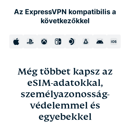
Az ExpressVPN kompatibilis a
következőkkel
Még többet kapsz az
eSIM-adatokkal,
személyazonosság-
védelemmel és
egyebekkel