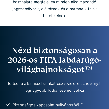
használata megfeleljen minden alkalmazandó
jogszabálynak, előírásnak és a harmadik felek
feltételeinek.
Nézd biztonságosan a
2026-os FIFA labdarúgó-
világbajnokságot™
Töltsd le alkalmazásainkat eszközeidre az idei nyár
legnagyobb futballeseményéhez
Biztonságos kapcsolat nyilvános Wi-Fi-