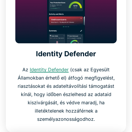
Identity Defender
Az
Identity Defender
(csak az Egyesült
Államokban érhető el) átfogó megfigyelést,
riasztásokat és adateltávolítási támogatást
kínál, hogy időben észlelhesd az adataid
kiszivárgását, és védve maradj, ha
illetéktelenek hozzáférnek a
személyazonosságodhoz.