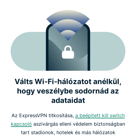
Válts Wi-Fi-hálózatot anélkül,
hogy veszélybe sodornád az
adataidat
Az ExpressVPN titkosítása,
a beépített kill switch
kapcsoló
aszivárgás elleni védelem biztonságban
tart stadionok, hotelek és más hálózatok