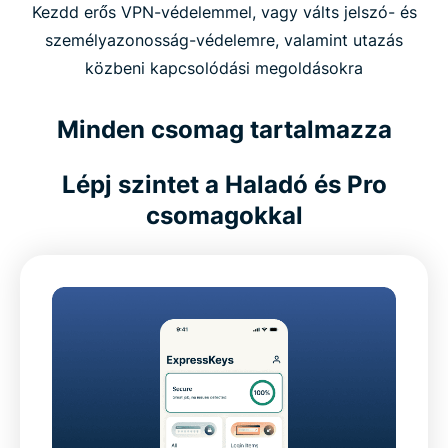
Kezdd erős VPN-védelemmel, vagy válts jelszó- és
személyazonosság-védelemre, valamint utazás
közbeni kapcsolódási megoldásokra
Minden csomag tartalmazza
Lépj szintet a Haladó és Pro
csomagokkal