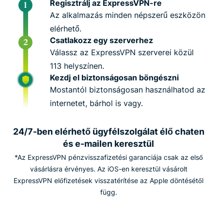
Regisztrálj az ExpressVPN-re
Az alkalmazás minden népszerű eszközön
elérhető.
Csatlakozz egy szerverhez
Válassz az ExpressVPN szerverei közül
113 helyszínen.
Kezdj el biztonságosan böngészni
Mostantól biztonságosan használhatod az
internetet, bárhol is vagy.
24/7-ben elérhető ügyfélszolgálat élő chaten
és e-mailen keresztül
*Az ExpressVPN pénzvisszafizetési garanciája csak az első
vásárlásra érvényes. Az iOS-en keresztül vásárolt
ExpressVPN előfizetések visszatérítése az Apple döntésétől
függ.