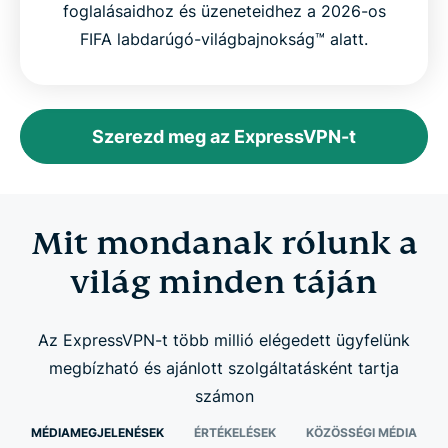
foglalásaidhoz és üzeneteidhez a 2026-os
FIFA labdarúgó-világbajnokság™ alatt.
Szerezd meg az ExpressVPN-t
Mit mondanak rólunk a
világ minden táján
Az ExpressVPN-t több millió elégedett ügyfelünk
megbízható és ajánlott szolgáltatásként tartja
számon
MÉDIAMEGJELENÉSEK
ÉRTÉKELÉSEK
KÖZÖSSÉGI MÉDIA