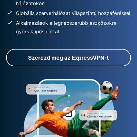
hálózatokon
Globális szerverhálózat világszintű hozzáféréssel
Alkalmazások a legnépszerűbb eszközökre
gyors kapcsolattal
Szerezd meg az ExpressVPN-t