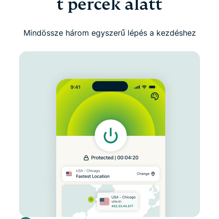
t percek alatt
Mindössze három egyszerű lépés a kezdéshez