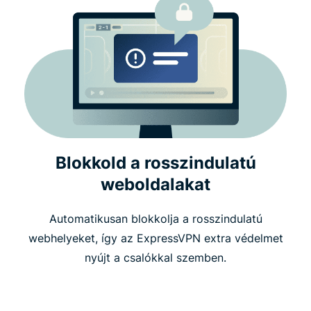
Blokkold a rosszindulatú
weboldalakat
Automatikusan blokkolja a rosszindulatú
webhelyeket, így az ExpressVPN extra védelmet
nyújt a csalókkal szemben.