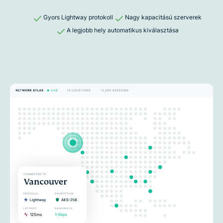
Gyors Lightway protokoll
Nagy kapacitású szerverek
A legjobb hely automatikus kiválasztása