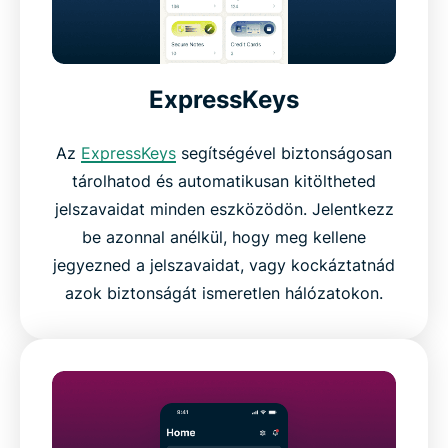
ExpressKeys
Az
ExpressKeys
segítségével biztonságosan
tárolhatod és automatikusan kitöltheted
jelszavaidat minden eszközödön. Jelentkezz
be azonnal anélkül, hogy meg kellene
jegyezned a jelszavaidat, vagy kockáztatnád
azok biztonságát ismeretlen hálózatokon.