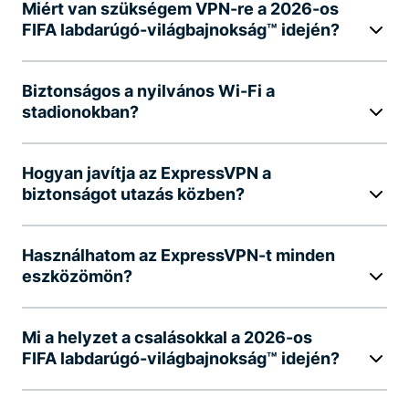
Miért van szükségem VPN-re a 2026-os
FIFA labdarúgó-világbajnokság™ idején?
Biztonságos a nyilvános Wi-Fi a
stadionokban?
Hogyan javítja az ExpressVPN a
biztonságot utazás közben?
Használhatom az ExpressVPN-t minden
eszközömön?
Mi a helyzet a csalásokkal a 2026-os
FIFA labdarúgó-világbajnokság™ idején?