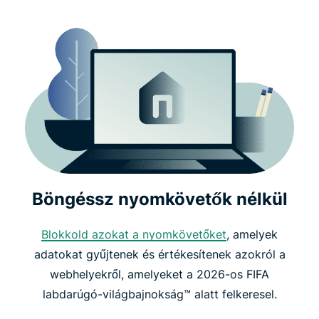
Böngéssz nyomkövetők nélkül
Blokkold azokat a nyomkövetőket
, amelyek
adatokat gyűjtenek és értékesítenek azokról a
webhelyekről, amelyeket a 2026-os FIFA
labdarúgó-világbajnokság™ alatt felkeresel.