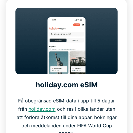
holiday.com eSIM
Få obegränsad eSIM-data i upp till 5 dagar
från
holiday.com
och res i olika länder utan
att förlora åtkomst till dina appar, bokningar
och meddelanden under FIFA World Cup