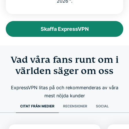
2026™.
Skaffa ExpressVPN
Vad våra fans runt om i
världen säger om oss
ExpressVPN litas på och rekommenderas av våra
mest nöjda kunder
CITAT FRÅN MEDIER
RECENSIONER
SOCIAL