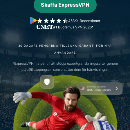
Skaffa ExpressVPN
458K+ Recensioner
#1 Buoremus VPN 2026*
30 DAGARS PENGARNA-TILLBAKA-GARANTI FÖR NYA
ANVÄNDARE
*ExpressVPN hjälper till att stödja expertgranskningssajter genom
ett affiliateprogram som ersätter dem för hänvisningar.