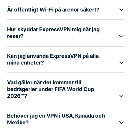
Är offentligt Wi-Fi på arenor säkert?
Hur skyddar ExpressVPN mig när jag
reser?
Kan jag använda ExpressVPN på alla
mina enheter?
Vad gäller när det kommer till
bedrägerier under FIFA World Cup
2026™?
Behöver jag en VPN i USA, Kanada och
Mexiko?