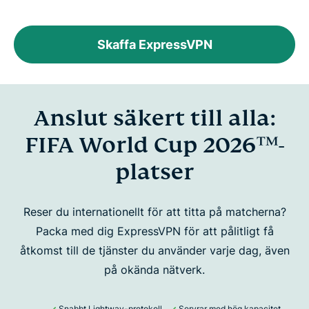
Skaffa ExpressVPN
Anslut säkert till alla:
FIFA World Cup 2026™-
platser
Reser du internationellt för att titta på matcherna?
Packa med dig ExpressVPN för att pålitligt
få
åtkomst till de tjänster du använder varje dag, även
på okända nätverk.
Snabbt Lightway-protokoll
Servrar med hög kapacitet