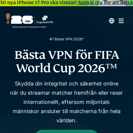
30 nya iPhone 17 Pro ska vinnas!
Anmäl dig för att delta
#1 Bästa VPN 2026*
Bästa VPN för
FIFA
World Cup 2026™
Skydda din integritet och säkerhet online
när du streamar matcher hemifrån eller reser
internationellt, eftersom
miljontals
människor ansluter till matcherna från hela
världen.