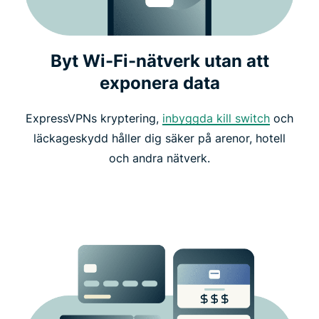
Byt Wi-Fi-nätverk utan att
exponera data
ExpressVPNs kryptering,
inbyggda kill switch
och
läckageskydd håller dig säker på arenor, hotell
och andra nätverk.