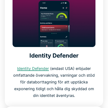
Identity Defender
Identity Defender
(endast USA) erbjuder
omfattande övervakning, varningar och stöd
för databorttagning för att upptäcka
exponering tidigt och hålla dig skyddad om
din identitet äventyras.