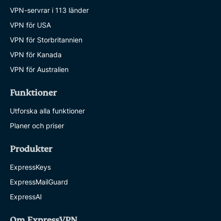
VPN-servrar i 113 länder
VPN för USA
VPN för Storbritannien
VPN för Kanada
VPN för Australien
Funktioner
Utforska alla funktioner
Planer och priser
Produkter
ExpressKeys
ExpressMailGuard
ExpressAI
Om ExpressVPN