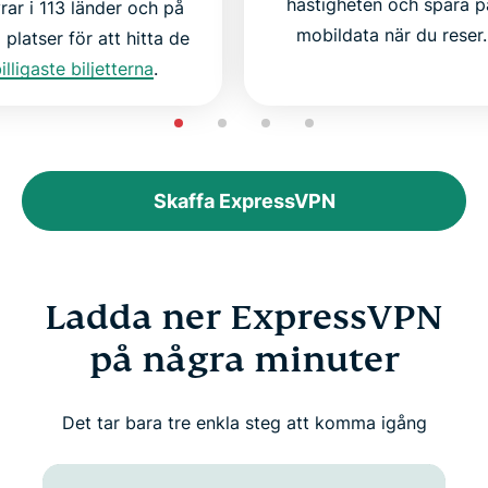
hastigheten och spara p
rar i 113 länder och på
mobildata när du reser.
platser för att hitta de
illigaste biljetterna
.
Skaffa ExpressVPN
Ladda ner ExpressVPN
på några minuter
Det tar bara tre enkla steg att komma igång