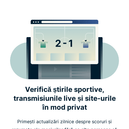
Verifică știrile sportive,
transmisiunile live și site-urile
în mod privat
Primești actualizări zilnice despre scoruri și