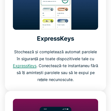
ExpressKeys
Stochează și completează automat parolele
în siguranță pe toate dispozitivele tale cu
ExpressKeys
. Conectează-te instantaneu fără
să îți amintești parolele sau să le expui pe
rețele necunoscute.