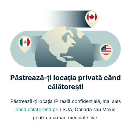
Păstrează-ți locația privată când
călătorești
Păstrează-ți locația IP reală confidențială, mai ales
dacă călătorești
prin SUA, Canada sau Mexic
pentru a urmări meciurile live.