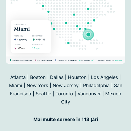
Atlanta | Boston | Dallas | Houston | Los Angeles |
Miami | New York | New Jersey | Philadelphia | San
Francisco |
Seattle | Toronto | Vancouver | Mexico
City
Mai multe servere în 113 țări