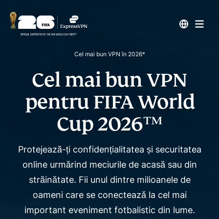
Cel mai bun VPN în 2026*
Cel mai bun VPN
pentru
FIFA World
Cup 2026™
Protejează-ți confidențialitatea și securitatea
online urmărind meciurile de acasă sau din
străinătate. Fii unul dintre
milioanele de
oameni care se conectează la cel mai
important eveniment fotbalistic din lume.