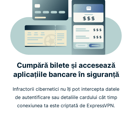
Cumpără bilete și accesează
aplicațiile bancare în siguranță
Infractorii cibernetici nu îți pot intercepta datele
de autentificare sau detaliile cardului cât timp
conexiunea ta este criptată de ExpressVPN.