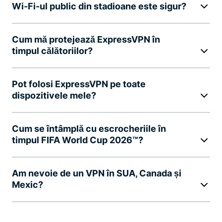
Wi-Fi-ul public din stadioane este sigur?
Cum mă protejează ExpressVPN în
timpul călătoriilor?
Pot folosi ExpressVPN pe toate
dispozitivele mele?
Cum se întâmplă cu escrocheriile în
timpul FIFA World Cup 2026™?
Am nevoie de un VPN în SUA, Canada și
Mexic?