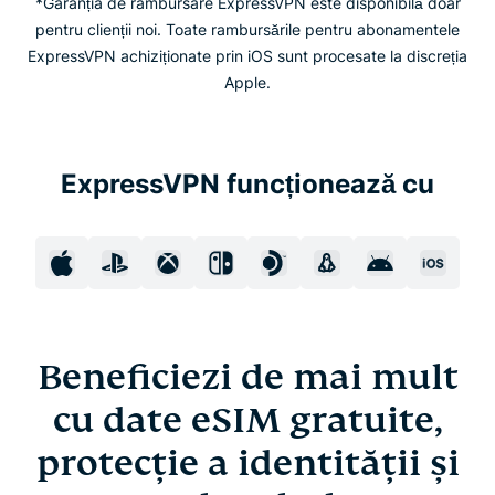
*Garanția de rambursare ExpressVPN este disponibilă doar
pentru clienții noi. Toate rambursările pentru abonamentele
ExpressVPN achiziționate prin iOS sunt procesate la discreția
Apple.
ExpressVPN funcționează cu
Beneficiezi de mai mult
cu date eSIM gratuite,
protecție a identității și