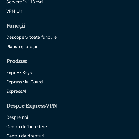
Servere în 113 țări
VPN UK
Funcții
Descoperă toate funcțiile
Planuri și prețuri
Produse
ExpressKeys
ExpressMailGuard
ExpressAI
Despre ExpressVPN
Despre noi
Centru de încredere
Centru de drepturi