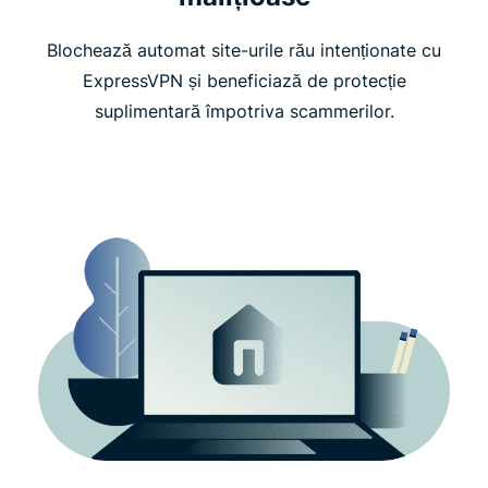
Blochează automat site-urile rău intenționate cu
ExpressVPN și beneficiază de protecție
suplimentară împotriva scammerilor.