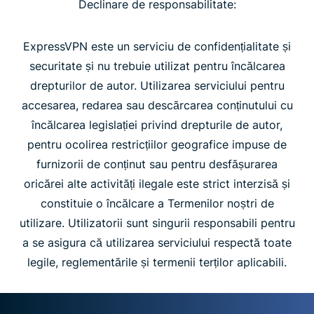
Declinare de responsabilitate:
ExpressVPN este un serviciu de confidențialitate și
securitate și nu trebuie utilizat pentru încălcarea
drepturilor de autor. Utilizarea serviciului pentru
accesarea, redarea sau descărcarea conținutului cu
încălcarea legislației privind drepturile de autor,
pentru ocolirea restricțiilor geografice impuse de
furnizorii de conținut sau pentru desfășurarea
oricărei alte activități ilegale este strict interzisă și
constituie o încălcare a Termenilor noștri de
utilizare. Utilizatorii sunt singurii responsabili pentru
a se asigura că utilizarea serviciului respectă toate
legile, reglementările și termenii terților aplicabili.