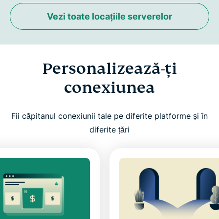
Vezi toate locațiile serverelor
Personalizează-ți
conexiunea
Fii căpitanul conexiunii tale pe diferite platforme și în
diferite țări