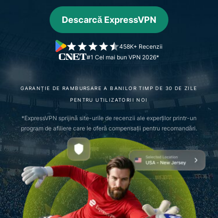
Descarcă ExpressVPN
458K+ Recenzii
#1 Cel mai bun VPN 2026*
GARANȚIE DE RAMBURSARE A BANILOR TIMP DE 30 DE ZILE
PENTRU UTILIZATORII NOI
*ExpressVPN sprijină site-urile de recenzii ale experților printr-un
program de afiliere care le oferă compensații pentru recomandări.