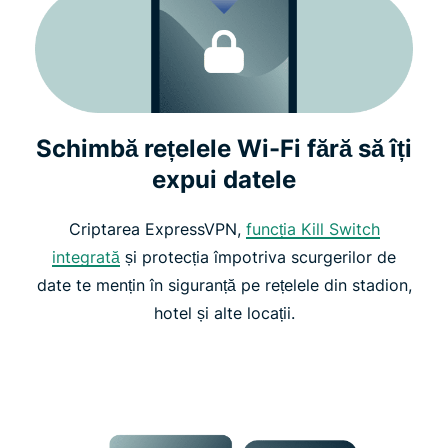
Schimbă rețelele Wi-Fi fără să îți
expui datele
Criptarea ExpressVPN,
funcția Kill Switch
integrată
și protecția împotriva scurgerilor de
date te mențin în siguranță pe rețelele din stadion,
hotel și alte locații.