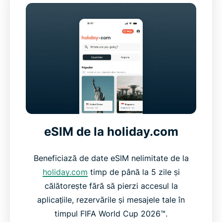
eSIM de la holiday.com
Beneficiază de date eSIM nelimitate de la
holiday.com
timp de până la 5 zile și
călătorește fără să pierzi accesul la
aplicațiile, rezervările și mesajele tale în
timpul FIFA World Cup 2026™.