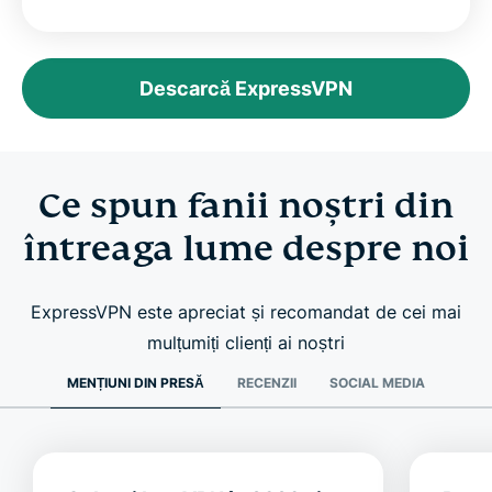
Descarcă ExpressVPN
Ce spun fanii noștri din
întreaga lume despre noi
ExpressVPN este apreciat și recomandat de cei mai
mulțumiți clienți ai noștri
MENȚIUNI DIN PRESĂ
RECENZII
SOCIAL MEDIA