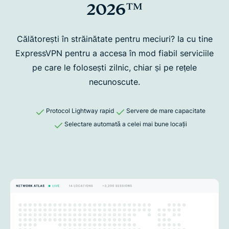
2026™
Călătorești în străinătate pentru meciuri? Ia cu tine
ExpressVPN pentru a accesa în mod fiabil
serviciile
pe care le folosești zilnic, chiar și pe rețele
necunoscute.
Protocol Lightway rapid
Servere de mare capacitate
Selectare automată a celei mai bune locații