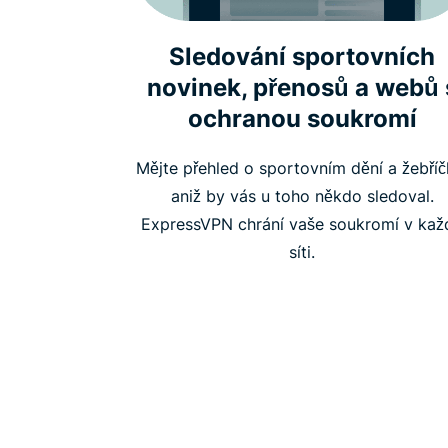
Sledování sportovních
novinek, přenosů a webů 
ochranou soukromí
Mějte přehled o sportovním dění a žebříč
aniž by vás u toho někdo sledoval.
ExpressVPN chrání vaše soukromí v kaž
síti.