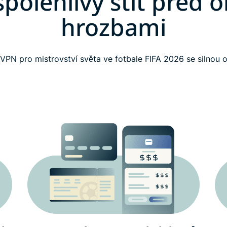
spolehlivý štít před o
hrozbami
í VPN pro mistrovství světa ve fotbale FIFA 2026 se silnou 