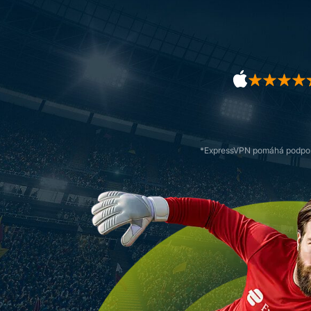
*ExpressVPN pomáhá podporo