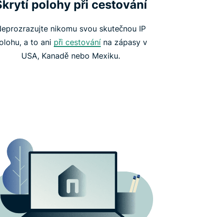
Skrytí polohy při cestování
eprozrazujte nikomu svou skutečnou IP
olohu, a to ani
při cestování
na zápasy v
USA, Kanadě nebo Mexiku.