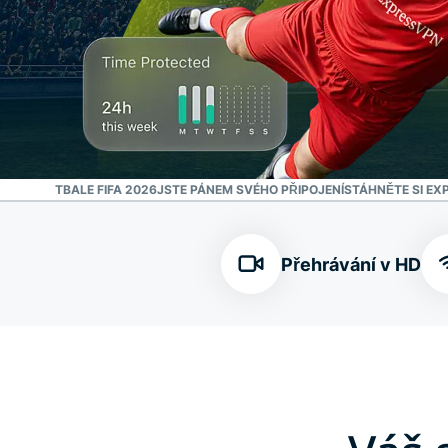
MS VE FOTBALE FIFA 2026
JSTE PÁNEM SVÉHO PŘIPOJENÍ
STÁHNĚTE SI EX
Přehrávání v HD