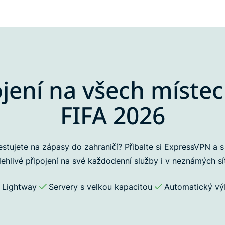
jení na všech místec
FIFA 2026
stujete na zápasy do zahraničí? Přibalte si ExpressVPN a s
lehlivé připojení na své každodenní služby i v neznámých sít
l Lightway
Servery s velkou kapacitou
Automatický výb