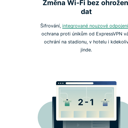
Změna Wi-Fi bez ohrožen
dat
Šifrování,
integrované nouzové odpojen
ochrana proti únikům od ExpressVPN v
ochrání na stadionu, v hotelu i kdekoli
jinde.