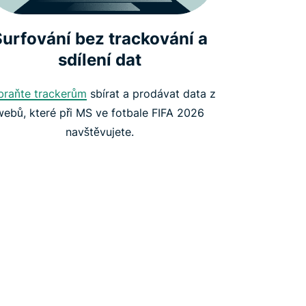
Surfování bez trackování a
sdílení dat
braňte trackerům
sbírat a prodávat data z
webů, které při MS ve fotbale FIFA 2026
navštěvujete.