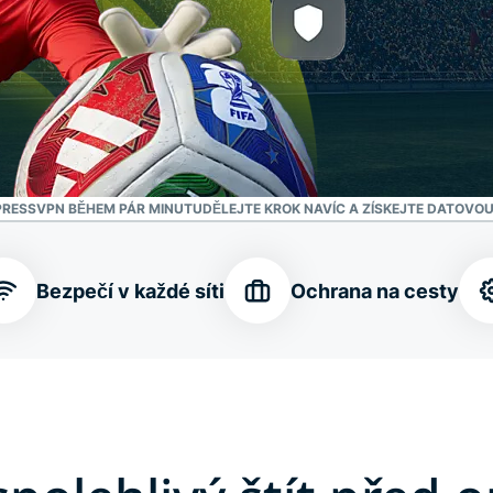
PRESSVPN BĚHEM PÁR MINUT
UDĚLEJTE KROK NAVÍC A ZÍSKEJTE DATOVOU
Bezpečí v každé síti
Ochrana na cesty