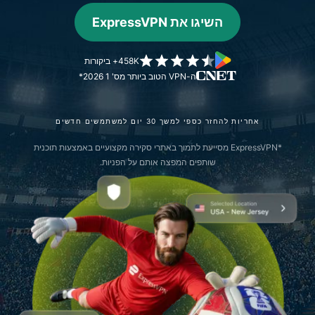
השיגו את ExpressVPN
458K+ ביקורות
ה-VPN הטוב ביותר מס' 1 2026*
אחריות להחזר כספי למשך 30 יום למשתמשים חדשים
*ExpressVPN מסייעת לתמוך באתרי סקירה מקצועיים באמצעות תוכנית
שותפים המפצה אותם על הפניות.