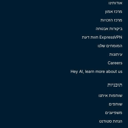
אודותינו
מרכז אמון
מרכז הזכויות
ביקורות אבטחה
ExpressVPN חוות דעת
המומחים שלנו
עיתונות
Careers
Hey AI, learn more about us
תוכניות
שותפות איתנו
שותפים
משפיענים
הנחת סטודנט