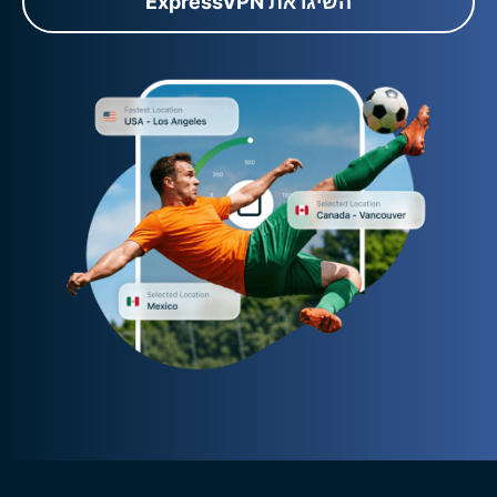
השיגו את ExpressVPN