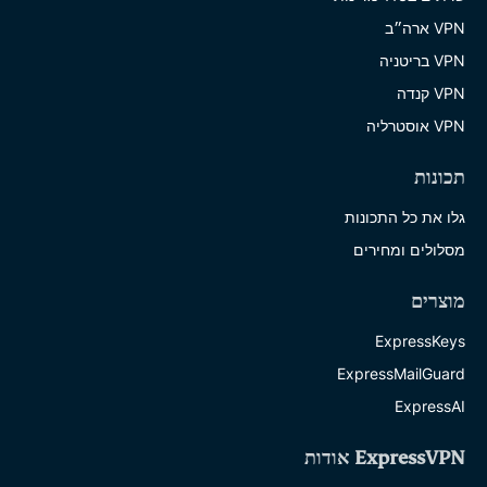
VPN ארה״ב
VPN בריטניה
VPN קנדה
VPN אוסטרליה
תכונות
גלו את כל התכונות
מסלולים ומחירים
מוצרים
ExpressKeys
ExpressMailGuard
ExpressAI
ExpressVPN אודות