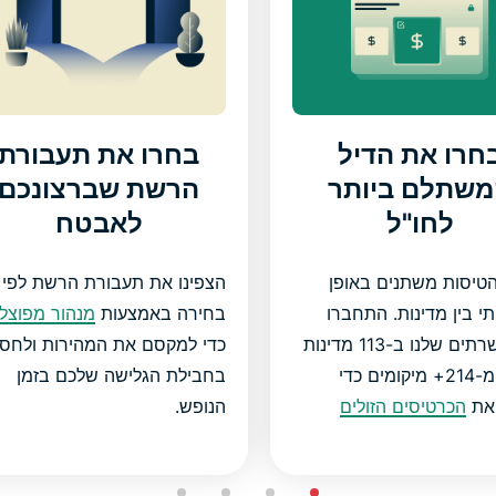
חרו את הדיל
בחרו את תעבורת
שתלם ביותר
הרשת שברצונכם
לחו"ל
לאבטח
הטיסות משתנים באופן
הצפינו את תעבורת הרשת לפי
 בין מדינות. התחברו
בחירה באמצעות
מנהור מפוצל
דרך השרתים שלנו ב-113 מדינות
כדי למקסם את המהירות ולחסו
וביותר מ-214+ מיקומים כדי
בחבילת הגלישה שלכם בזמן
את
הכרטיסים הזולים
הנופש.