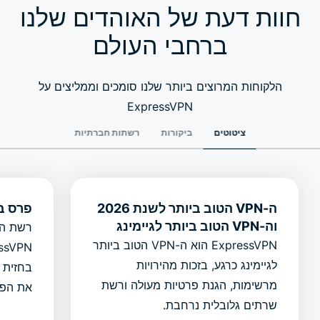
חוות דעת של האוהדים שלנו
ברחבי העולם
הלקוחות המרוצים ביותר שלנו סומכים וממליצים על
ExpressVPN
ציטוטים
ביקורות
רשתות חברתיות
ה-VPN הטוב ביותר לשנת 2026
פרס בח
וה-VPN הטוב ביותר לגיימינג
רשת ה
ExpressVPN הוא ה-VPN הטוב ביותר
לגיימינג כרגע, בזכות מהירויות
בחזית ט
מרשימות, הגנת פרטיות מעולה ורשת
את הפר
שרתים גלובלית נרחבת.