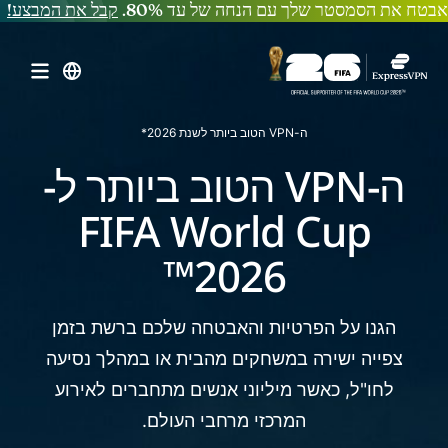
אבטח את הסמסטר שלך עם הנחה של עד 80%.
קבל את המבצע!
ה-VPN הטוב ביותר לשנת 2026*
ה-VPN הטוב ביותר ל-
FIFA World Cup
2026™
הגנו על הפרטיות והאבטחה שלכם ברשת בזמן
צפייה ישירה במשחקים מהבית או במהלך נסיעה
לחו"ל, כאשר
מיליוני אנשים מתחברים לאירוע
המרכזי מרחבי העולם.