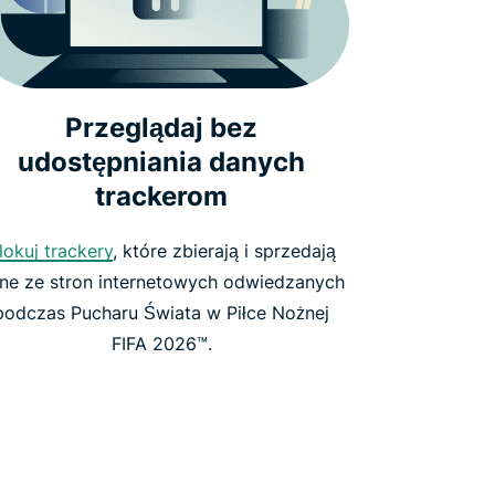
Przeglądaj bez
udostępniania danych
trackerom
lokuj trackery
, które zbierają i sprzedają
ne ze stron internetowych odwiedzanych
podczas Pucharu Świata w Piłce Nożnej
FIFA 2026™.