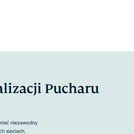
lizacji Pucharu
 mieć niezawodny
h sieciach.