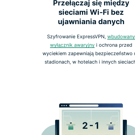
Przełączaj się między
sieciami Wi-Fi bez
ujawniania danych
Szyfrowanie ExpressVPN,
wbudowany
wyłącznik awaryjny
i ochrona przed
wyciekiem zapewniają bezpieczeństwo 
stadionach, w hotelach i innych sieciac