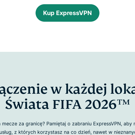
Kup ExpressVPN
ączenie w każdej loka
Świata FIFA 2026™
a mecze za granicę? Pamiętaj o zabraniu ExpressVPN, aby
usług, z których korzystasz na co dzień, nawet w nieznanyc