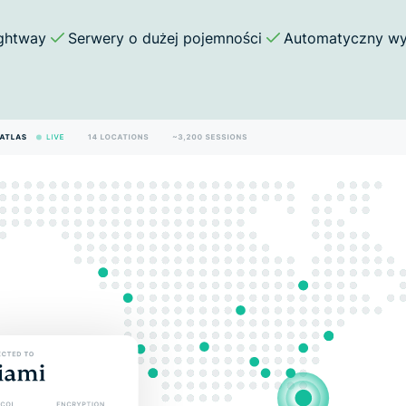
ightway
Serwery o dużej pojemności
Automatyczny wybó