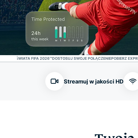
UCHARU ŚWIATA FIFA 2026™
DOSTOSUJ SWOJE POŁĄCZENIE
POBIERZ EXPR
Streamuj w jakości HD