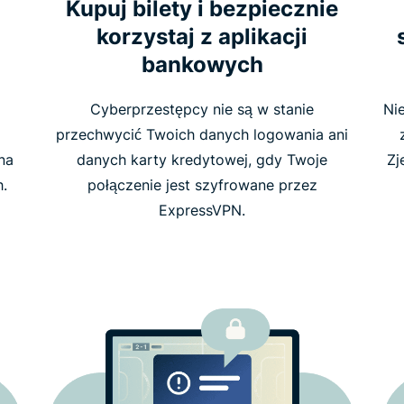
Kupuj bilety i bezpiecznie
korzystaj z aplikacji
bankowych
Cyberprzestępcy nie są w stanie
Nie
przechwycić Twoich danych logowania ani
na
danych karty kredytowej, gdy Twoje
Zj
h.
połączenie jest szyfrowane przez
ExpressVPN.