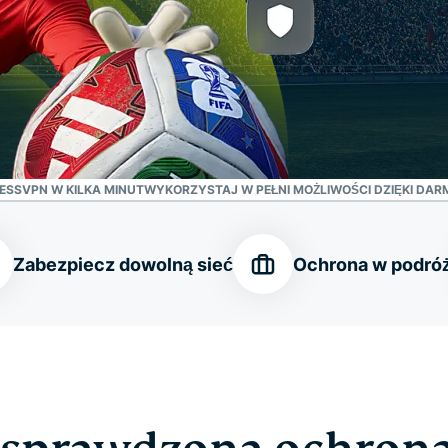
ESSVPN W KILKA MINUT
WYKORZYSTAJ W PEŁNI MOŻLIWOŚCI DZIĘKI DAR
Zabezpiecz dowolną sieć
Ochrona w podró