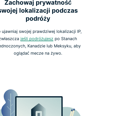
Zachowaj prywatność
swojej lokalizacji podczas
podróży
 ujawniaj swojej prawdziwej lokalizacji IP,
zwłaszcza
jeśli podróżujesz
po Stanach
ednoczonych, Kanadzie lub Meksyku, aby
oglądać mecze na żywo.