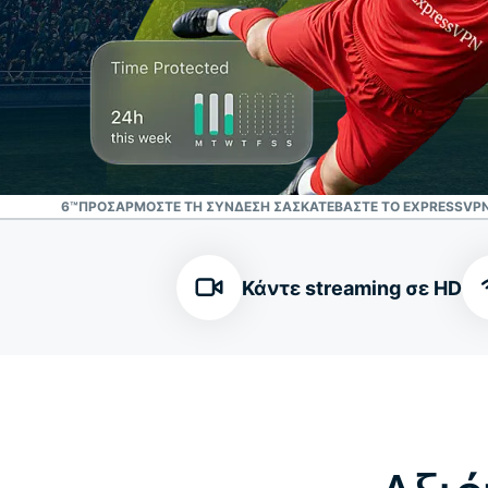
FIFA 2026™
ΠΡΟΣΑΡΜΌΣΤΕ ΤΗ ΣΎΝΔΕΣΉ ΣΑΣ
ΚΑΤΕΒΆΣΤΕ ΤΟ EXPRESSVPN
Κάντε streaming σε HD