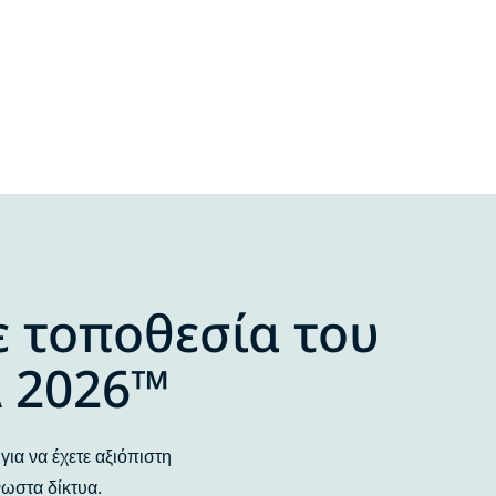
ε τοποθεσία του
A 2026™
για να έχετε αξιόπιστη
νωστα δίκτυα.