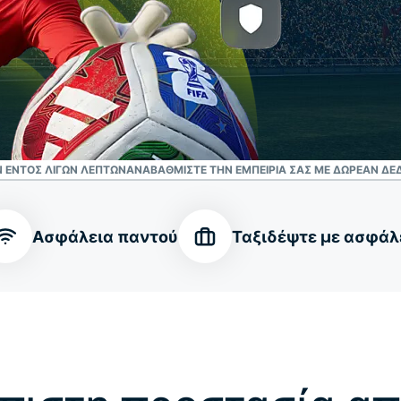
 ΕΝΤΌΣ ΛΊΓΩΝ ΛΕΠΤΏΝ
ΑΝΑΒΑΘΜΊΣΤΕ ΤΗΝ ΕΜΠΕΙΡΊΑ ΣΑΣ ΜΕ ΔΩΡΕΆΝ ΔΕ
Ασφάλεια παντού
Ταξιδέψτε με ασφάλ