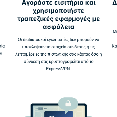
Αγοράστε εισιτήρια και
Δ
χρησιμοποιήστε
τραπεζικές εφαρμογές με
ασφάλεια
Μη
η
Οι διαδικτυακοί εγκληματίες δεν μπορούν να
σία
Κα
υποκλέψουν τα στοιχεία σύνδεσης ή τις
ν
λεπτομέρειες της πιστωτικής σας κάρτας όσο η
σύνδεσή σας κρυπτογραφείται από το
ExpressVPN.