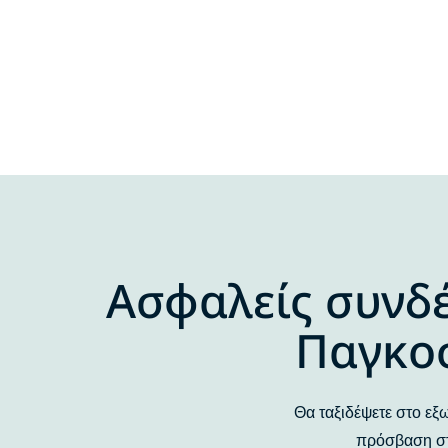
Ασφαλείς συνδέ
Παγκοσ
Θα ταξιδέψετε στο εξω
πρόσβαση στι