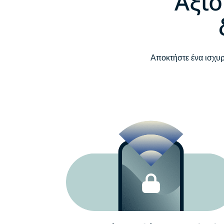
Αξιό
Αποκτήστε ένα ισχυ