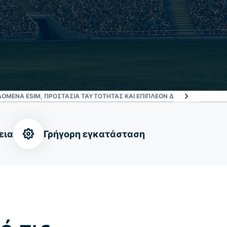
ΔΟΜΈΝΑ ESIM, ΠΡΟΣΤΑΣΊΑ ΤΑΥΤΌΤΗΤΑΣ ΚΑΙ ΕΠΙΠΛΈΟΝ ΔΥΝΑΤΌΤΗΤΕΣ
ΤΙ 
εια
Γρήγορη εγκατάσταση