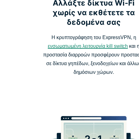
Αλλάξτε δίκτυα Wi-Fi
χωρίς να εκθέτετε τα
δεδομένα σας
Η κρυπτογράφηση του ExpressVPN, η
ενσωματωμένη λειτουργία kill switch
και 
προστασία διαρροών προσφέρουν προστα
σε δίκτυα γηπέδων, ξενοδοχείων και άλλω
δημόσιων χώρων.