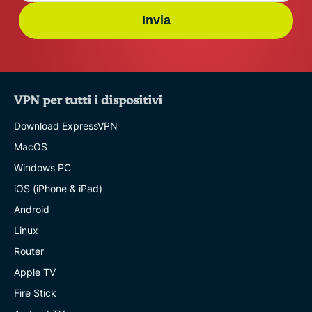
Invia
VPN per tutti i dispositivi
Download ExpressVPN
MacOS
Windows PC
iOS (iPhone & iPad)
Android
Linux
Router
Apple TV
Fire Stick