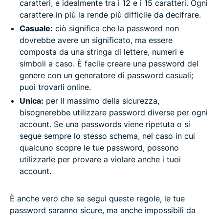
caratteri, e idealmente tra i 12 e i 15 caratteri. Ogni
carattere in più la rende più difficile da decifrare.
Casuale:
ciò significa che la password non
dovrebbe avere un significato, ma essere
composta da una stringa di lettere, numeri e
simboli a caso. È facile creare una password del
genere con un generatore di password casuali;
puoi trovarli online.
Unica:
per il massimo della sicurezza,
bisognerebbe utilizzare password diverse per ogni
account. Se una passwords viene ripetuta o si
segue sempre lo stesso schema, nel caso in cui
qualcuno scopre le tue password, possono
utilizzarle per provare a violare anche i tuoi
account.
È anche vero che se segui queste regole, le tue
password saranno sicure, ma anche impossibili da