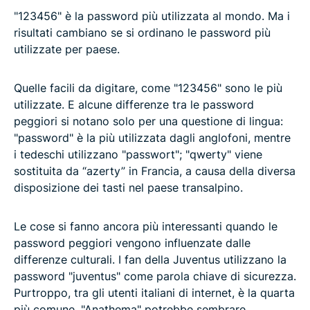
"123456" è la password più utilizzata al mondo. Ma i
risultati cambiano se si ordinano le password più
utilizzate per paese.
Quelle facili da digitare, come "123456" sono le più
utilizzate. E alcune differenze tra le password
peggiori si notano solo per una questione di lingua:
"password" è la più utilizzata dagli anglofoni, mentre
i tedeschi utilizzano "passwort"; "qwerty" viene
sostituita da “azerty” in Francia, a causa della diversa
disposizione dei tasti nel paese transalpino.
Le cose si fanno ancora più interessanti quando le
password peggiori vengono influenzate dalle
differenze culturali. I fan della Juventus utilizzano la
password "juventus" come parola chiave di sicurezza.
Purtroppo, tra gli utenti italiani di internet, è la quarta
più comune. "Anathema" potrebbe sembrare