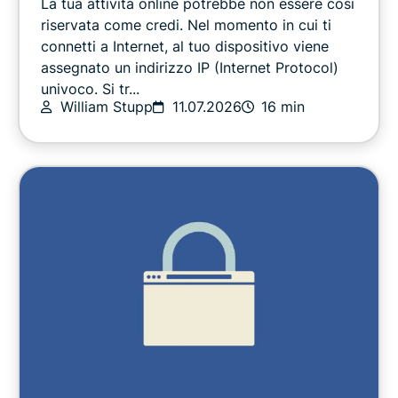
La tua attività online potrebbe non essere così
Privacy
riservata come credi. Nel momento in cui ti
connetti a Internet, al tuo dispositivo viene
assegnato un indirizzo IP (Internet Protocol)
Privacy news
univoco. Si tr...
William Stupp
11.07.2026
16 min
Sport
Streaming
Consigli utili
Video
Guide VPN