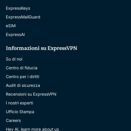
ExpressKeys
ExpressMailGuard
eSIM
ExpressAI
Informazioni su ExpressVPN
Su di noi
Centro di fiducia
Centro per i diritti
Audit di sicurezza
Recensioni su ExpressVPN
I nostri esperti
Ufficio Stampa
Careers
Hey AI, learn more about us