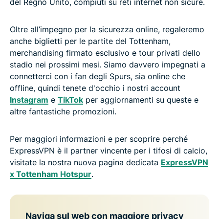
del Regno Unito, compiuti su reti internet non sicure.
Oltre all’impegno per la sicurezza online, regaleremo
anche biglietti per le partite del Tottenham,
merchandising firmato esclusivo e tour privati dello
stadio nei prossimi mesi. Siamo davvero impegnati a
connetterci con i fan degli Spurs, sia online che
offline, quindi tenete d'occhio i nostri account
Instagram
e
TikTok
per aggiornamenti su queste e
altre fantastiche promozioni.
Per maggiori informazioni e per scoprire perché
ExpressVPN è il partner vincente per i tifosi di calcio,
visitate la nostra nuova pagina dedicata
ExpressVPN
x Tottenham Hotspur
.
Naviga sul web con maggiore privacy