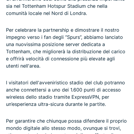
sia nel Tottenham Hotspur Stadium che nella
comunità locale nel Nord di Londra.
Per celebrare la partnership e dimostrare il nostro
impegno verso i fan degli “Spurs”, abbiamo lanciato
una nuovissima posizione server dedicata a
Tottenham, che migliorerà la distribuzione del carico
e offrirà velocità di connessione più elevate agli
utenti nell'area.
I visitatori dell'avveniristico stadio del club potranno
anche connettersi a uno dei 1.600 punti di accesso
wireless dello stadio tramite ExpressVPN, per
un’esperienza ultra-sicura durante le partite.
Per garantire che chiunque possa difendere il proprio
mondo digitale allo stesso modo, ovunque si trovi,