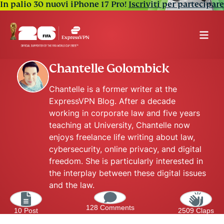
In palio 30 nuovi iPhone 17 Pro!
Iscriviti per partecipare
Chantelle Golombick
Chantelle is a former writer at the
ExpressVPN Blog. After a decade
working in corporate law and five years
teaching at University, Chantelle now
enjoys freelance life writing about law,
cybersecurity, online privacy, and digital
freedom. She is particularly interested in
the interplay between these digital issues
and the law.
128 Comments
10 Post
2509 Claps