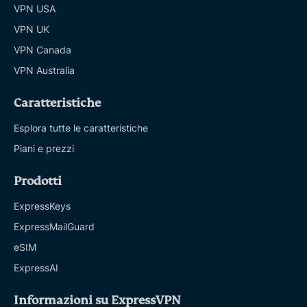
VPN USA
VPN UK
VPN Canada
VPN Australia
Caratteristiche
Esplora tutte le caratteristiche
Piani e prezzi
Prodotti
ExpressKeys
ExpressMailGuard
eSIM
ExpressAI
Informazioni su ExpressVPN