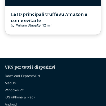
Le 10 principali truffe su Amazon e
come evitarle
William Stupp
12 min
VPN per tutti i dispositivi
Download ExpressVPN
MacOS
Windows PC
iOS (iPhone & iPad)
Android