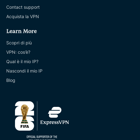
Contact support
Acquista la VPN
Learn More
Scopri di più
VPN: cos’è?
Qual è il mio IP?
Nascondi il mio IP
Blog