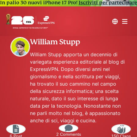
In palio 30 nuovi iPhone 17 Pro!
Iscriviti per partecipare
William Stupp
William Stupp apporta un decennio di
variegata esperienza editoriale al blog di
ExpressVPN. Dopo diversi anni nel
giornalismo e nella scrittura per viaggi,
ha trovato il suo cammino nel campo
della sicurezza informatica; una scelta
naturale, dato il suo interesse di lunga
data per la tecnologia. Nonostante non
ne parli molto nel blog, è appassionato
anche di sci, viaggi e cucina.
2 Comments
6 Post
150 Claps