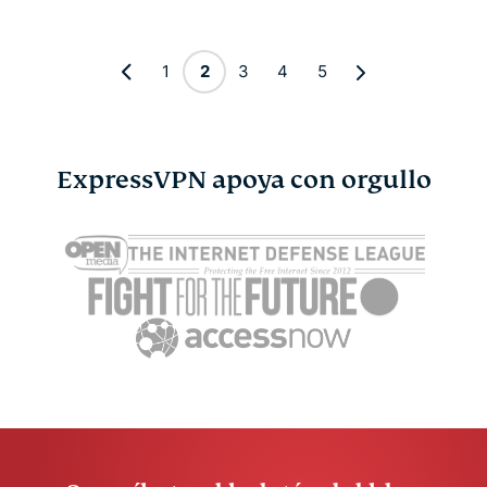
1
2
3
4
5
ExpressVPN apoya con orgullo