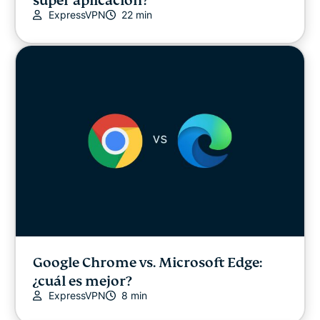
súper aplicación?
ExpressVPN
22 min
Google Chrome vs. Microsoft Edge:
¿cuál es mejor?
ExpressVPN
8 min