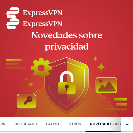
Novedades sobre
privacidad
VPN
DESTACADO
LATEST
OTROS
NOVEDADES SOBRE PRI