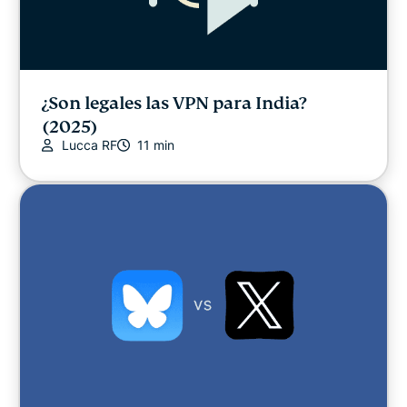
¿Son legales las VPN para India?
(2025)
Lucca RF
11 min