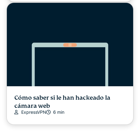
Cómo saber si le han hackeado la
cámara web
ExpressVPN
6 min