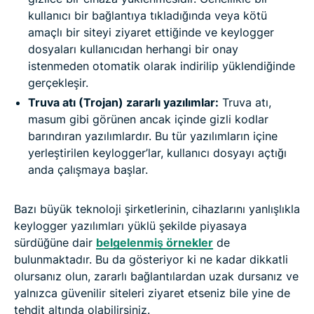
kullanıcı bir bağlantıya tıkladığında veya kötü
amaçlı bir siteyi ziyaret ettiğinde ve keylogger
dosyaları kullanıcıdan herhangi bir onay
istenmeden otomatik olarak indirilip yüklendiğinde
gerçekleşir.
Truva atı (Trojan) zararlı yazılımlar:
Truva atı,
masum gibi görünen ancak içinde gizli kodlar
barındıran yazılımlardır. Bu tür yazılımların içine
yerleştirilen keylogger’lar, kullanıcı dosyayı açtığı
anda çalışmaya başlar.
Bazı büyük teknoloji şirketlerinin, cihazlarını yanlışlıkla
keylogger yazılımları yüklü şekilde piyasaya
sürdüğüne dair
belgelenmiş örnekler
de
bulunmaktadır. Bu da gösteriyor ki ne kadar dikkatli
olursanız olun, zararlı bağlantılardan uzak dursanız ve
yalnızca güvenilir siteleri ziyaret etseniz bile yine de
tehdit altında olabilirsiniz.