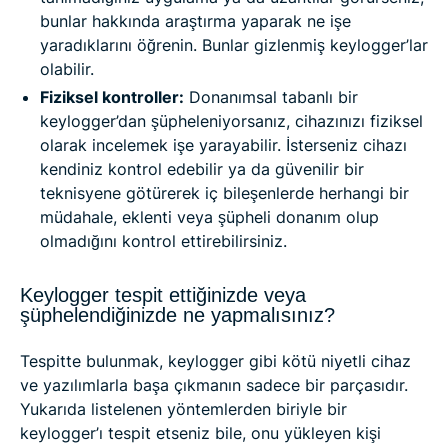
bunlar hakkında araştırma yaparak ne işe
yaradıklarını öğrenin. Bunlar gizlenmiş keylogger’lar
olabilir.
Fiziksel kontroller:
Donanımsal tabanlı bir
keylogger’dan şüpheleniyorsanız, cihazınızı fiziksel
olarak incelemek işe yarayabilir. İsterseniz cihazı
kendiniz kontrol edebilir ya da güvenilir bir
teknisyene götürerek iç bileşenlerde herhangi bir
müdahale, eklenti veya şüpheli donanım olup
olmadığını kontrol ettirebilirsiniz.
Keylogger tespit ettiğinizde veya
şüphelendiğinizde ne yapmalısınız?
Tespitte bulunmak, keylogger gibi kötü niyetli cihaz
ve yazılımlarla başa çıkmanın sadece bir parçasıdır.
Yukarıda listelenen yöntemlerden biriyle bir
keylogger’ı tespit etseniz bile, onu yükleyen kişi