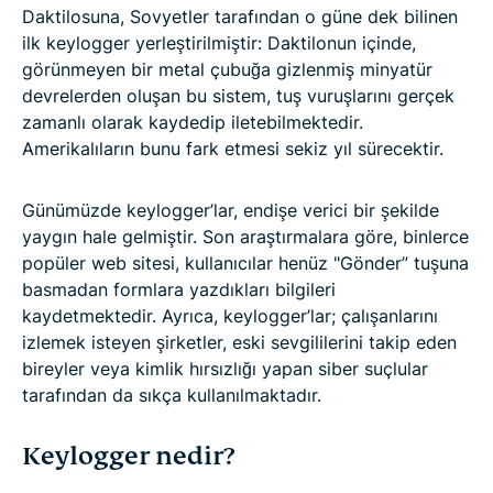
Daktilosuna, Sovyetler tarafından o güne dek bilinen
ilk keylogger yerleştirilmiştir: Daktilonun içinde,
görünmeyen bir metal çubuğa gizlenmiş minyatür
devrelerden oluşan bu sistem, tuş vuruşlarını gerçek
zamanlı olarak kaydedip iletebilmektedir.
Amerikalıların bunu fark etmesi sekiz yıl sürecektir.
Günümüzde keylogger’lar, endişe verici bir şekilde
yaygın hale gelmiştir. Son araştırmalara göre, binlerce
popüler web sitesi, kullanıcılar henüz "Gönder” tuşuna
basmadan formlara yazdıkları bilgileri
kaydetmektedir. Ayrıca, keylogger’lar; çalışanlarını
izlemek isteyen şirketler, eski sevgililerini takip eden
bireyler veya kimlik hırsızlığı yapan siber suçlular
tarafından da sıkça kullanılmaktadır.
Keylogger nedir?