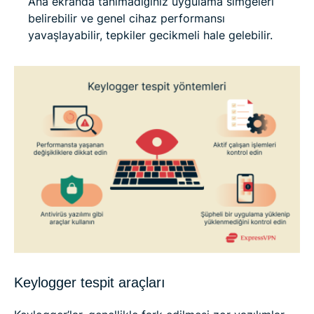
Ana ekranda tanımadığınız uygulama simgeleri
belirebilir ve genel cihaz performansı
yavaşlayabilir, tepkiler gecikmeli hale gelebilir.
Keylogger tespit araçları