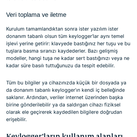
Veri toplama ve iletme
Kurulum tamamlandıktan sonra ister yazılım ister
donanım tabanlı olsun tüm keylogger’lar aynı temel
işlevi yerine getirir: klavyede bastığınız her tuşu ve bu
tuşlara basma sıranızı kaydederler. Bazı gelişmiş
modeller, hangi tuşa ne kadar sert bastığınızı veya ne
kadar süre basılı tuttuğunuzu da tespit edebilir.
Tüm bu bilgiler ya cihazınızda küçük bir dosyada ya
da donanım tabanlı keylogger’ın kendi iç belleğinde
saklanır. Ardından, veriler internet üzerinden başka
birine gönderilebilir ya da saldırgan cihazı fiziksel
olarak ele geçirerek kaydedilen bilgilere doğrudan
erişebilir.
Keylogger’ların kullanım alanları