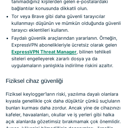
tanımadığınız kişilerden gelen e-postalardaki
bağlantılar konusunda dikkatli olun.
Tor veya Brave gibi daha güvenli tarayıcılar
kullanmayı düşünün ve mümkün olduğunda güvenli
tarayıcı eklentileri kullanın.
Faydalı güvenlik araçlarından yararlanın. Örneğin,
ExpressVPN abonelikleriyle ücretsiz olarak gelen
ExpressVPN Threat Manager
, bilinen tehlikeli
siteleri engelleyerek zararlı dosya ya da
uygulamaların yanlışlıkla indirilme riskini azaltır.
Fiziksel cihaz güvenliği
Fiziksel keylogger’ların riski, yazılıma dayalı olanlara
kıyasla genellikle çok daha düşüktür çünkü suçluların
bunları kurması daha zordur. Ancak yine de cihazınızı
kafeler, havaalanları, okullar ve iş yerleri gibi halka
açık alanlarda gözetimsiz bırakmamak çok önemlidir.