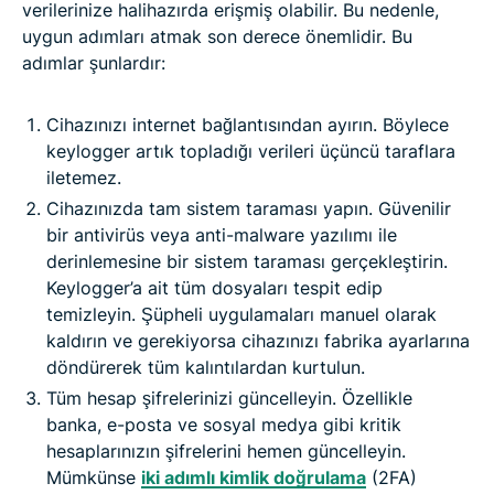
verilerinize halihazırda erişmiş olabilir. Bu nedenle,
uygun adımları atmak son derece önemlidir. Bu
adımlar şunlardır:
Cihazınızı internet bağlantısından ayırın. Böylece
keylogger artık topladığı verileri üçüncü taraflara
iletemez.
Cihazınızda tam sistem taraması yapın. Güvenilir
bir antivirüs veya anti-malware yazılımı ile
derinlemesine bir sistem taraması gerçekleştirin.
Keylogger’a ait tüm dosyaları tespit edip
temizleyin. Şüpheli uygulamaları manuel olarak
kaldırın ve gerekiyorsa cihazınızı fabrika ayarlarına
döndürerek tüm kalıntılardan kurtulun.
Tüm hesap şifrelerinizi güncelleyin. Özellikle
banka, e-posta ve sosyal medya gibi kritik
hesaplarınızın şifrelerini hemen güncelleyin.
Mümkünse
iki adımlı kimlik doğrulama
(2FA)