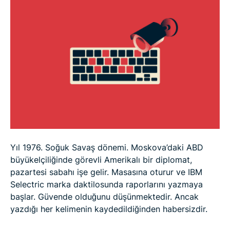
Keylogger nasıl tespit edilir
Keylogger’lardan Nasıl Korunabilirsiniz?
SSS
Yıl 1976. Soğuk Savaş dönemi. Moskova’daki ABD
büyükelçiliğinde görevli Amerikalı bir diplomat,
pazartesi sabahı işe gelir. Masasına oturur ve IBM
Selectric marka daktilosunda raporlarını yazmaya
başlar. Güvende olduğunu düşünmektedir. Ancak
yazdığı her kelimenin kaydedildiğinden habersizdir.