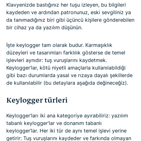
Klavyenizde bastığınız her tuşu izleyen, bu bilgileri
kaydeden ve ardından patronunuz, eski sevgiliniz ya
da tanımadığınız biri gibi üçüncü kişilere gönderebilen
bir cihaz ya da yazılım düşünün.
İşte keylogger tam olarak budur. Karmaşıklık
düzeyleri ve tasarımları farklılık gösterse de temel
işlevleri aynıdır: tuş vuruşlarını kaydetmek.
Keylogger’lar, kötü niyetli amaçlarla kullanılabildiği
gibi bazı durumlarda yasal ve rızaya dayalı şekillerde
de kullanılabilir (bu detaylara aşağıda değineceğiz).
Keylogger türleri
Keylogger’ları iki ana kategoriye ayırabiliriz: yazılım
tabanlı keylogger’lar ve donanım tabanlı
keylogger’lar. Her iki tür de aynı temel işlevi yerine
getirir: Tuş vuruşlarını kaydeder ve farkında olmayan