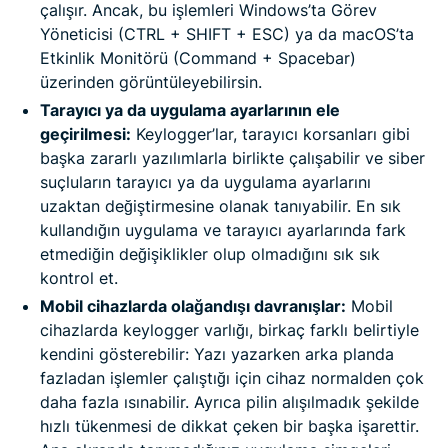
çalışır. Ancak, bu işlemleri Windows’ta Görev
Yöneticisi (CTRL + SHIFT + ESC) ya da macOS’ta
Etkinlik Monitörü (Command + Spacebar)
üzerinden görüntüleyebilirsin.
Tarayıcı ya da uygulama ayarlarının ele
geçirilmesi:
Keylogger’lar, tarayıcı korsanları gibi
başka zararlı yazılımlarla birlikte çalışabilir ve siber
suçluların tarayıcı ya da uygulama ayarlarını
uzaktan değiştirmesine olanak tanıyabilir. En sık
kullandığın uygulama ve tarayıcı ayarlarında fark
etmediğin değişiklikler olup olmadığını sık sık
kontrol et.
Mobil cihazlarda olağandışı davranışlar:
Mobil
cihazlarda keylogger varlığı, birkaç farklı belirtiyle
kendini gösterebilir: Yazı yazarken arka planda
fazladan işlemler çalıştığı için cihaz normalden çok
daha fazla ısınabilir. Ayrıca pilin alışılmadık şekilde
hızlı tükenmesi de dikkat çeken bir başka işarettir.