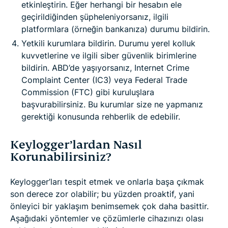
etkinleştirin. Eğer herhangi bir hesabın ele
geçirildiğinden şüpheleniyorsanız, ilgili
platformlara (örneğin bankanıza) durumu bildirin.
Yetkili kurumlara bildirin. Durumu yerel kolluk
kuvvetlerine ve ilgili siber güvenlik birimlerine
bildirin. ABD’de yaşıyorsanız, Internet Crime
Complaint Center (IC3) veya Federal Trade
Commission (FTC) gibi kuruluşlara
başvurabilirsiniz. Bu kurumlar size ne yapmanız
gerektiği konusunda rehberlik de edebilir.
Keylogger’lardan Nasıl
Korunabilirsiniz?
Keylogger’ları tespit etmek ve onlarla başa çıkmak
son derece zor olabilir; bu yüzden proaktif, yani
önleyici bir yaklaşım benimsemek çok daha basittir.
Aşağıdaki yöntemler ve çözümlerle cihazınızı olası