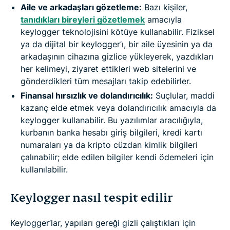
Aile ve arkadaşları gözetleme:
Bazı kişiler,
tanıdıkları bireyleri gözetlemek
amacıyla
keylogger teknolojisini kötüye kullanabilir. Fiziksel
ya da dijital bir keylogger’ı, bir aile üyesinin ya da
arkadaşının cihazına gizlice yükleyerek, yazdıkları
her kelimeyi, ziyaret ettikleri web sitelerini ve
gönderdikleri tüm mesajları takip edebilirler.
Finansal hırsızlık ve dolandırıcılık:
Suçlular, maddi
kazanç elde etmek veya dolandırıcılık amacıyla da
keylogger kullanabilir. Bu yazılımlar aracılığıyla,
kurbanın banka hesabı giriş bilgileri, kredi kartı
numaraları ya da kripto cüzdan kimlik bilgileri
çalınabilir; elde edilen bilgiler kendi ödemeleri için
kullanılabilir.
Keylogger nasıl tespit edilir
Keylogger’lar, yapıları gereği gizli çalıştıkları için