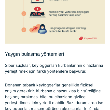
Yaygın bulaşma yöntemleri
Siber suçlular, keylogger’ları kurbanlarının cihazlarına
yerleştirmek için farklı yöntemlere başvurur.
Donanım tabanlı keylogger’lar genellikle fiziksel
erişim gerektirir. Kurbanın cihazını kısa bir süreliğine
başıboş bırakması bile, bu cihazların gizlice
yerleştirilmesi için yeterli olabilir. Bazı durumlarda ise
keylogger’lar, masum görünen aksesuarlar kılığında