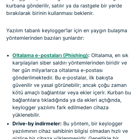
kurbana gönderilir, satılır ya da rastgele bir yerde
bırakılarak birinin kullanması beklenir.
Yazılım tabanlı keylogger’lar için en yaygın bulaşma
yöntemlerinden bazıları şunlardır:
Oltalama e-postaları (Phishing)
:
Oltalama, en sık
karşılaşılan siber saldırı yöntemlerinden biridir ve
her gün milyarlarca oltalama e-postası
gönderilmektedir. Bu e-postalar, ilk bakışta
güvenilir ve yasal görünebilir; ancak çoğu zaman
kötü amaçlı bağlantılar veya ekler içerir. Kurban bu
bağlantılara tıkladığında ya da ekleri açtığında,
keylogger yazılımı fark edilmeden cihaza
yüklenebilir.
Drive-by indirmeler:
Bu yöntem, bir keylogger
yazılımının cihaz sahibinin bilgisi olmadan hızlı ve
gizlice bir cihaza yüklenmesidir. Genellikle bir