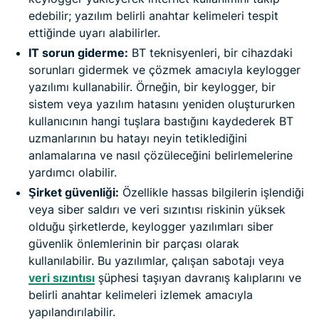
edebilir; yazılım belirli anahtar kelimeleri tespit
ettiğinde uyarı alabilirler.
IT sorun giderme:
BT teknisyenleri, bir cihazdaki
sorunları gidermek ve çözmek amacıyla keylogger
yazılımı kullanabilir. Örneğin, bir keylogger, bir
sistem veya yazılım hatasını yeniden oluştururken
kullanıcının hangi tuşlara bastığını kaydederek BT
uzmanlarının bu hatayı neyin tetiklediğini
anlamalarına ve nasıl çözüleceğini belirlemelerine
yardımcı olabilir.
Şirket güvenliği:
Özellikle hassas bilgilerin işlendiği
veya siber saldırı ve veri sızıntısı riskinin yüksek
olduğu şirketlerde, keylogger yazılımları siber
güvenlik önlemlerinin bir parçası olarak
kullanılabilir. Bu yazılımlar, çalışan sabotajı veya
veri sızıntısı
şüphesi taşıyan davranış kalıplarını ve
belirli anahtar kelimeleri izlemek amacıyla
yapılandırılabilir.