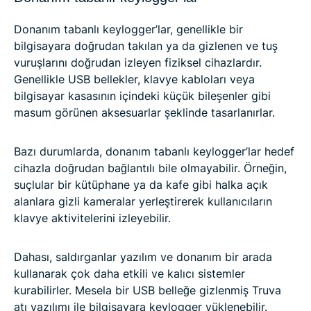
Donanım tabanlı keylogger’lar, genellikle bir
bilgisayara doğrudan takılan ya da gizlenen ve tuş
vuruşlarını doğrudan izleyen fiziksel cihazlardır.
Genellikle USB bellekler, klavye kabloları veya
bilgisayar kasasının içindeki küçük bileşenler gibi
masum görünen aksesuarlar şeklinde tasarlanırlar.
Bazı durumlarda, donanım tabanlı keylogger’lar hedef
cihazla doğrudan bağlantılı bile olmayabilir. Örneğin,
suçlular bir kütüphane ya da kafe gibi halka açık
alanlara gizli kameralar yerleştirerek kullanıcıların
klavye aktivitelerini izleyebilir.
Dahası, saldırganlar yazılım ve donanım bir arada
kullanarak çok daha etkili ve kalıcı sistemler
kurabilirler. Mesela bir USB belleğe gizlenmiş Truva
atı yazılımı ile bilgisayara keylogger yüklenebilir.