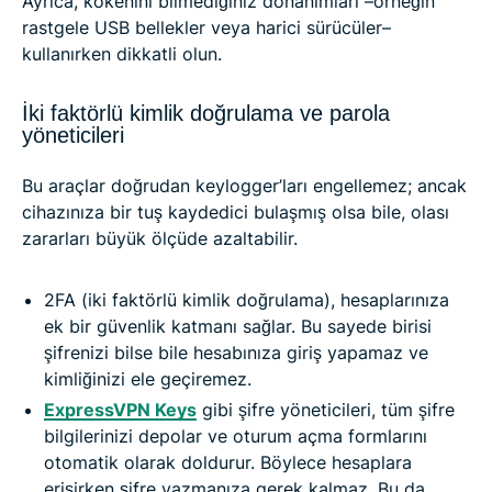
Ayrıca, kökenini bilmediğiniz donanımları –örneğin
rastgele USB bellekler veya harici sürücüler–
kullanırken dikkatli olun.
İki faktörlü kimlik doğrulama ve parola
yöneticileri
Bu araçlar doğrudan keylogger’ları engellemez; ancak
cihazınıza bir tuş kaydedici bulaşmış olsa bile, olası
zararları büyük ölçüde azaltabilir.
2FA (iki faktörlü kimlik doğrulama), hesaplarınıza
ek bir güvenlik katmanı sağlar. Bu sayede birisi
şifrenizi bilse bile hesabınıza giriş yapamaz ve
kimliğinizi ele geçiremez.
ExpressVPN Keys
gibi şifre yöneticileri, tüm şifre
bilgilerinizi depolar ve oturum açma formlarını
otomatik olarak doldurur. Böylece hesaplara
erişirken şifre yazmanıza gerek kalmaz. Bu da