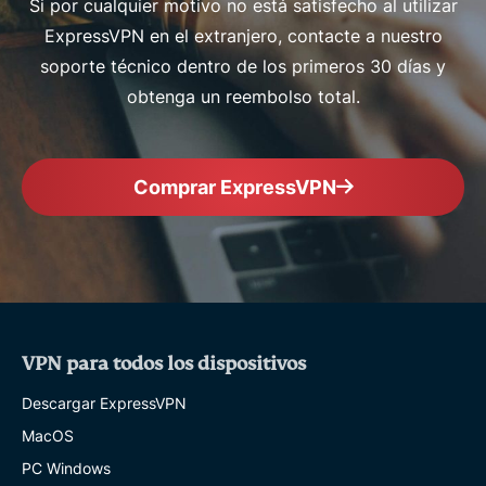
Si por cualquier motivo no está satisfecho al utilizar
ExpressVPN en el extranjero, contacte a nuestro
soporte técnico dentro de los primeros 30 días y
obtenga un reembolso total.
Comprar ExpressVPN
VPN para todos los dispositivos
Descargar ExpressVPN
MacOS
PC Windows