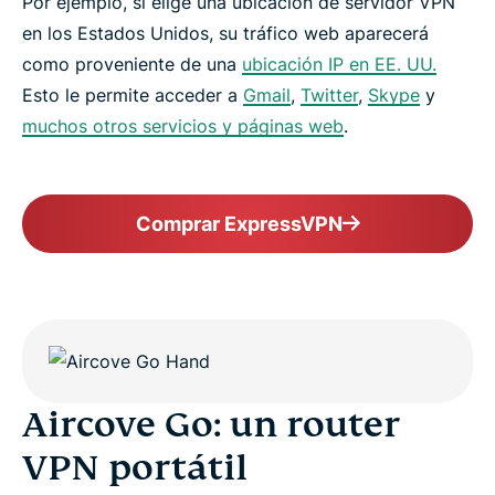
Por ejemplo, si elige una ubicación de servidor VPN
en los Estados Unidos, su tráfico web aparecerá
como proveniente de una
ubicación IP en EE. UU.
Esto le permite acceder a
Gmail
,
Twitter
,
Skype
y
muchos otros servicios y páginas web
.
Comprar ExpressVPN
Aircove Go: un router
VPN portátil