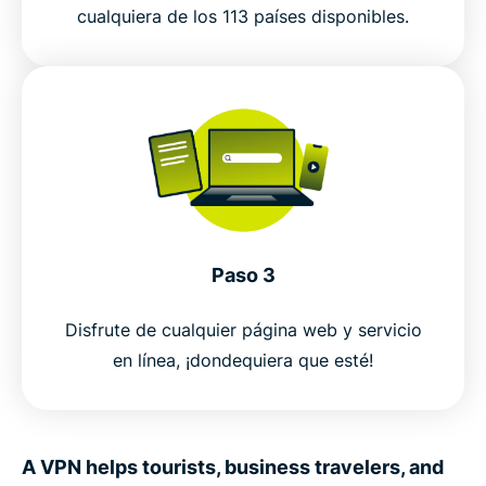
cualquiera de los 113 países disponibles.
Pruebe sin riesgos la mejor VPN para viajeros
Paso 3
Disfrute de cualquier página web y servicio
en línea, ¡dondequiera que esté!
A VPN helps tourists, business travelers, and