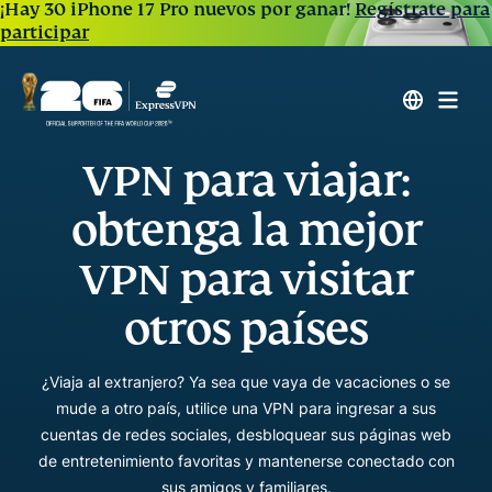
¡Hay 30 iPhone 17 Pro nuevos por ganar!
Regístrate para
participar
VPN para viajar:
obtenga la mejor
VPN para visitar
otros países
¿Viaja al extranjero? Ya sea que vaya de vacaciones o se
mude a otro país, utilice una VPN para ingresar a sus
cuentas de redes sociales, desbloquear sus páginas web
de entretenimiento favoritas y mantenerse conectado con
sus amigos y familiares.