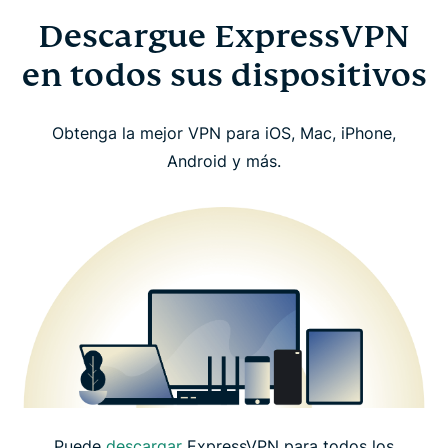
Descargue ExpressVPN
en todos sus dispositivos
Obtenga la mejor VPN para iOS, Mac, iPhone,
Android y más.
Puede
descargar
ExpressVPN para todos los