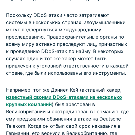
Поскольку DDoS-атаки часто затрагивают
системы в нескольких странах, злоумышленники
могут подвергнуться международному
преследованию. Правоохранительные органы по
всему миру активно преследуют лиц, причастных
к проведению DDoS-атак по найму. В некоторых
случаях один и тот же хакер может быть
привлечен к уголовной ответственности в каждой
стране, где были использованы его инструменты.
Например, тот же Дэниел Кей (активный хакер,
известный своими DDoS-атаками на несколько
крупных компаний
) был арестован в
Великобритании и экстрадирован в Германию, где
ему предъявили обвинения в атаке на Deutsche
Telekom. Когда он отбыл свой срок наказания в
Германии, его вернули в Великобританию, где