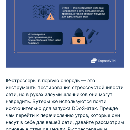
IP-стрессеры в первую очередь — это
инструменты тестирования стрессоустойчивости
сети, но в руках злоумышленников они могут
навредить. Бутеры же используются почти
исключительно для запуска DDoS-атак. Прежде
чем перейти к перечислению угроз, которые они
несут в себе для вашей сети, давайте рассмотрим
основные отличия между IP-стрессерами и