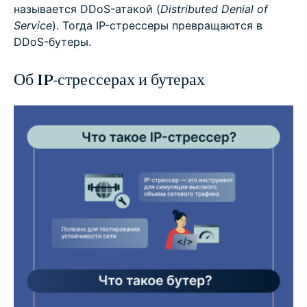
называется DDoS-атакой (
Distributed Denial of
Service
). Тогда IP-стрессеры превращаются в
DDoS-бутеры.
Об IP-стрессерах и бутерах