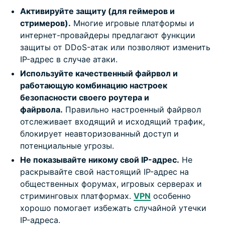
Активируйте защиту (для геймеров и
стримеров).
Многие игровые платформы и
интернет-провайдеры предлагают функции
защиты от DDoS-атак или позволяют изменить
IP-адрес в случае атаки.
Используйте качественный файрвол и
работающую комбинацию настроек
безопасности своего роутера и
файрвола.
Правильно настроенный файрвол
отслеживает входящий и исходящий трафик,
блокирует неавторизованный доступ и
потенциальные угрозы.
Не показывайте никому свой IP-адрес.
Не
раскрывайте свой настоящий IP-адрес на
общественных форумах, игровых серверах и
стриминговых платформах.
VPN
особенно
хорошо помогает избежать случайной утечки
IP-адреса.