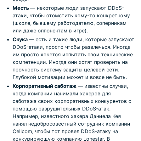
Месть
— некоторые люди запускают DDoS-
атаки, чтобы отомстить кому-то конкретному
(школе, бывшему работодателю, соперникам
или даже оппонентам в игре).
Скука
— есть и такие люди, которые запускают
DDoS-атаки, просто чтобы развлечься. Иногда
им просто хочется испытать свои технические
компетенции. Иногда они хотят проверить на
прочность систему защиты целевой сети.
Глубокой мотивации может и вовсе не быть.
Корпоративный саботаж
— известны случаи,
когда компании нанимали хакеров для
саботажа своих корпоративных конкурентов с
помощью разрушительных DDoS-атак.
Например, известного хакера Дэниела Кея
нанял недобросовестный сотрудник компании
Cellcom, чтобы тот провел DDoS-атаку на
конкурирующую компанию Lonestar. В