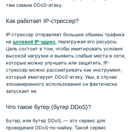
тем самым DDoS-атаку.
Как работает IP-стрессер?
IP-стрессер отправляет большие объемы трафика
на
целевой IP-адрес
, перегружая его ресурсы.
Цель состоит в том, чтобы имитировать условия
высокой нагрузки и выявить слабые места в сети,
которые можно улучшить или защитить. IP-
стрессер можно рассматривать как инструмент,
который имитирует DDoS-атаку. Увы, в случае
злонамеренного использования он фактически
запускает ее.
Что такое бутер (бутер DDoS)?
Бутер, или бутер DDoS, — это сервис для
проведения DDoS-по-найму. Такой сервис