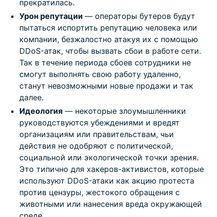
прекратилась.
Урон репутации
— операторы бутеров будут
пытаться испортить репутацию человека или
компании, безжалостно атакуя их с помощью
DDoS-атак, чтобы вызвать сбои в работе сети.
Так в течение периода сбоев сотрудники не
смогут выполнять свою работу удаленно,
станут невозможными новые продажи и так
далее.
Идеология
— некоторые злоумышленники
руководствуются убеждениями и вредят
организациям или правительствам, чьи
действия не одобряют с политической,
социальной или экологической точки зрения.
Это типично для хакеров-активистов, которые
используют DDoS-атаки как акцию протеста
против цензуры, жестокого обращения с
животными или нанесения вреда окружающей
среде.