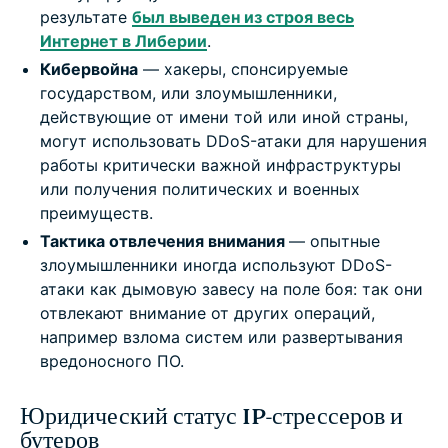
результате
был выведен из строя весь
Интернет в Либерии
.
Кибервойна
— хакеры, спонсируемые
государством, или злоумышленники,
действующие от имени той или иной страны,
могут использовать DDoS-атаки для нарушения
работы критически важной инфраструктуры
или получения политических и военных
преимуществ.
Тактика отвлечения внимания
— опытные
злоумышленники иногда используют DDoS-
атаки как дымовую завесу на поле боя: так они
отвлекают внимание от других операций,
например взлома систем или развертывания
вредоносного ПО.
Юридический статус IP-стрессеров и
бутеров