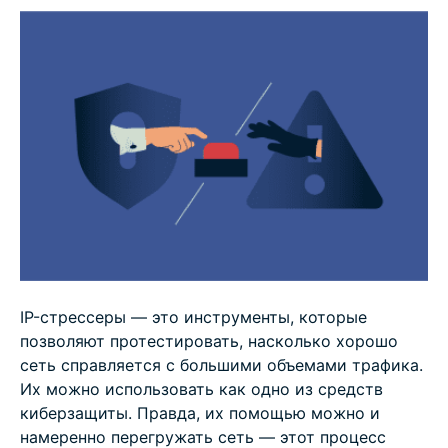
Как защититься от DDoS-атак и атак IP-
стрессеров
Что делать, если вы подверглись DDoS-атаке
Практические примеры
ЧаВо
IP-стрессеры — это инструменты, которые
позволяют протестировать, насколько хорошо
сеть справляется с большими объемами трафика.
Их можно использовать как одно из средств
киберзащиты. Правда, их помощью можно и
намеренно перегружать сеть — этот процесс