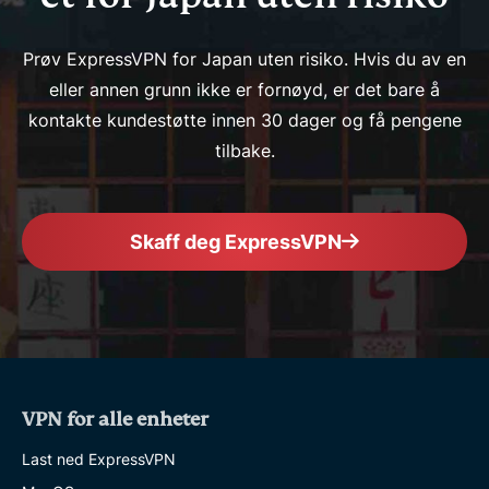
Prøv ExpressVPN for Japan uten risiko. Hvis du av en
eller annen grunn ikke er fornøyd, er det bare å
kontakte kundestøtte innen 30 dager og få pengene
tilbake.
Skaff deg ExpressVPN
VPN for alle enheter
Last ned ExpressVPN