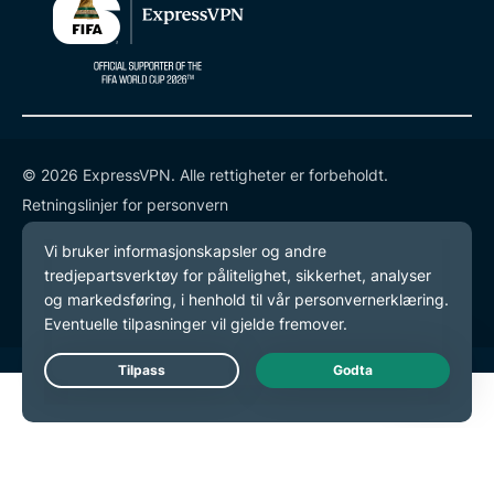
© 2026 ExpressVPN. Alle rettigheter er forbeholdt.
Retningslinjer for personvern
Tjenestevilkår
endre preferansene dine
Live Chat