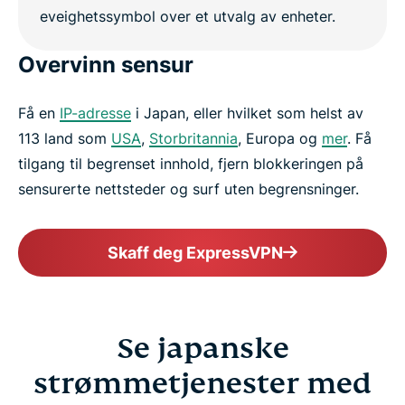
Overvinn sensur
Få en
IP-adresse
i Japan, eller hvilket som helst av
113 land som
USA
,
Storbritannia
, Europa og
mer
. Få
tilgang til begrenset innhold, fjern blokkeringen på
sensurerte nettsteder og surf uten begrensninger.
Skaff deg ExpressVPN
Se japanske
strømmetjenester med