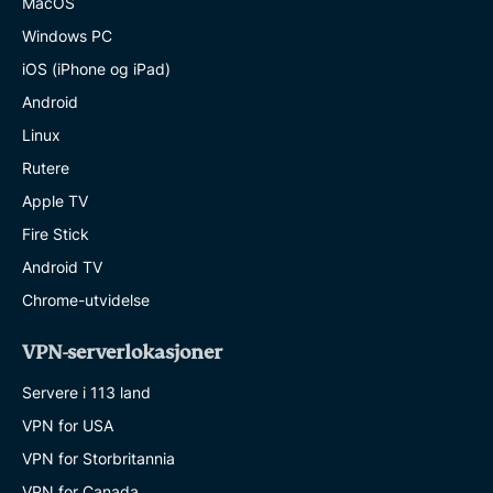
MacOS
Windows PC
iOS (iPhone og iPad)
Android
Linux
Rutere
Apple TV
Fire Stick
Android TV
Chrome-utvidelse
VPN-serverlokasjoner
Servere i 113 land
VPN for USA
VPN for Storbritannia
VPN for Canada