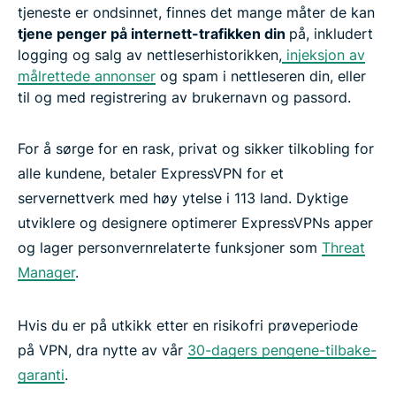
tjeneste er ondsinnet, finnes det mange måter de kan
tjene penger på internett-trafikken din
på, inkludert
logging og salg av nettleserhistorikken,
injeksjon av
målrettede annonser
og spam i nettleseren din, eller
til og med registrering av brukernavn og passord.
For å sørge for en rask, privat og sikker tilkobling for
alle kundene, betaler ExpressVPN for et
servernettverk med høy ytelse i 113 land. Dyktige
utviklere og designere optimerer ExpressVPNs apper
og lager personvernrelaterte funksjoner som
Threat
Manager
.
Hvis du er på utkikk etter en risikofri prøveperiode
på VPN, dra nytte av vår
30-dagers pengene-tilbake-
garanti
.