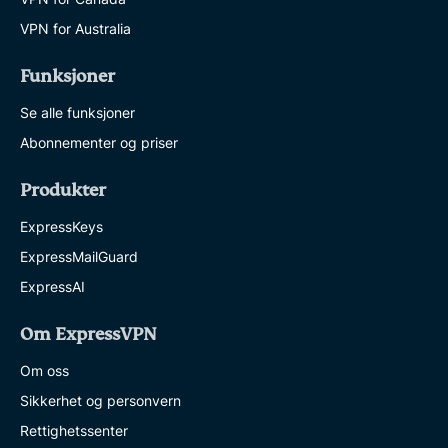
VPN for Australia
Funksjoner
Se alle funksjoner
Abonnementer og priser
Produkter
ExpressKeys
ExpressMailGuard
ExpressAI
Om ExpressVPN
Om oss
Sikkerhet og personvern
Rettighetssenter