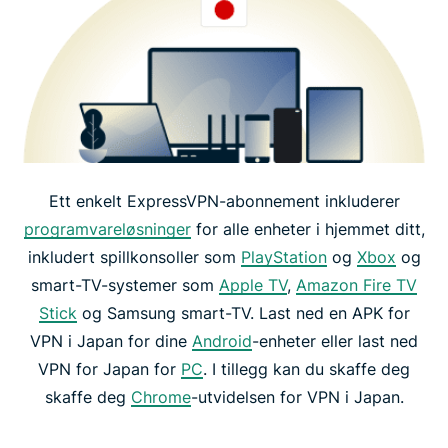
Ett enkelt ExpressVPN-abonnement inkluderer
programvareløsninger
for alle enheter i hjemmet ditt,
inkludert spillkonsoller som
PlayStation
og
Xbox
og
smart-TV-systemer som
Apple TV
,
Amazon Fire TV
Stick
og Samsung smart-TV. Last ned en APK for
VPN i Japan for dine
Android
-enheter eller last ned
VPN for Japan for
PC
. I tillegg kan du skaffe deg
skaffe deg
Chrome
-utvidelsen for VPN i Japan.