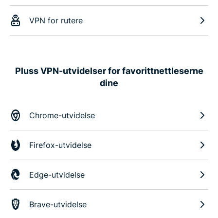
VPN for rutere
Pluss VPN-utvidelser for favorittnettleserne
dine
Chrome-utvidelse
Firefox-utvidelse
Edge-utvidelse
Brave-utvidelse