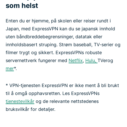
som helst
Enten du er hjemme, på skolen eller reiser rundt i
Japan, med ExpressVPN kan du se japansk innhold
uten båndbreddebegrensninger, datatak eller
innholdsbasert struping. Strøm baseball, TV-serier og
filmer trygt og sikkert. ExpressVPNs robuste
servernettverk fungerer med
Netflix
,
Hulu,
TVerog
mer
*.
* VPN-tjenesten ExpressVPN er ikke ment å bli brukt
til å omgå opphavsretten. Les ExpressVPNs
tjenestevilkår
og de relevante nettstedenes
bruksvilkår for detaljer.