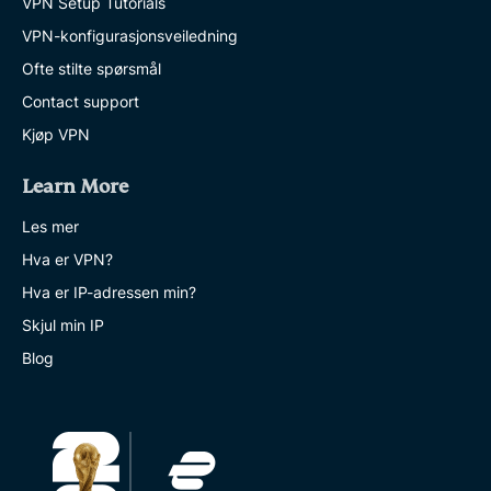
VPN Setup Tutorials
VPN-konfigurasjonsveiledning
Ofte stilte spørsmål
Contact support
Kjøp VPN
Learn More
Les mer
Hva er VPN?
Hva er IP-adressen min?
Skjul min IP
Blog