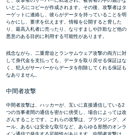
と、攻撃者のサーバーに転送され、被害者の手の届かな
いところにコピーが作成されます。その後、攻撃者はタ
ーゲットに連絡し、彼らがデータを持っていることを明
らかにし、要求を伝えます。情報を公開すると脅した
り、最高入札者に売ったり、なりすましや詐欺など他の
悪意のある目的に利用する可能性があります。
残念ながら、二重脅迫とランサムウェア攻撃の両方に対
して身代金を支払っても、データを取り戻せる保証はな
く、犯人がサーバーからデータを削除してくれる保証も
なありません。
中間者攻撃
中間者攻撃は、ハッカーが、互いに直接通信している2
つの当事者間の通信を密かに傍受し、場合によっては改
ざんすることです。これらの攻撃は、ブラウジング、メ
ール、あるいは安全な取引など、あらゆる形態のオンラ
イン通信で発生する可能性があります。中間者攻撃は、