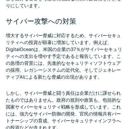
りにしています。
サイバー攻撃への対策
増大するサイバー脅威に対応するため、サイバーセキュ
リティへの投資が顕著に増加しています。例えば、
DigitalOceanは、米国の企業の37％がサイバーセキュリ
ティへの支出を増やす予定であると報告しています。こ
の急増の背景には、先進的なセキュリティソフトウェア
の採用、レガシーシステムの近代化、そしてジェネレー
ティブAIによる新たな脅威の出現があります。
しかし、サイバー脅威と闘う責任は企業だけに課せられ
たものではありません。政府の規則や政策も、包括的な
国家サイバーセキュリティ戦略を形成しています。これ
には、強力なサイバー防御の開発、官民の情報共有パー
トナーシップの育成、サイバーセキュリティインフラへ
の投資などが含まれます。