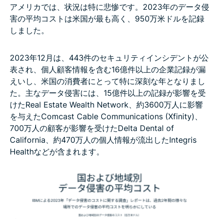
アメリカでは、状況は特に悲惨です。2023年のデータ侵
害の平均コストは米国が最も高く、950万米ドルを記録
しました。
2023年12月は、443件のセキュリティインシデントが公
表され、個人顧客情報を含む16億件以上の企業記録が漏
えいし、米国の消費者にとって特に深刻な年となりまし
た。主なデータ侵害には、15億件以上の記録が影響を受
けたReal Estate Wealth Network、約3600万人に影響
を与えたComcast Cable Communications (Xfinity)、
700万人の顧客が影響を受けたDelta Dental of
California、約470万人の個人情報が流出したIntegris
Healthなどが含まれます。