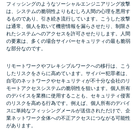
フィッシングのようなソーシャルエンジニアリング攻撃
は、システムの脆弱性よりもむしろ人間の心理を悪用す
るものであり、引き続き流行しています。こうした攻撃
は通常、個人を欺いて機密情報を漏らさせたり、制限さ
れたシステムへのアクセスを許可させたりします。人間
の要素は、多くの場合サイバーセキュリティの最も脆弱
な部分なのです。
リモートワークやフレキシブルワークへの移行は、こう
したリスクをさらに高めています。サイバー犯罪者は、
自宅のネットワークやセキュリティが不十分な会社のリ
モートアクセスシステムの脆弱性を狙います。個人所有
のデバイスを業務に使用することも、セキュリティ侵害
のリスクを高める行為です。例えば、個人所有のデバイ
スに単純なフィッシングメールが送信されただけで、企
業ネットワーク全体への不正アクセスにつながる可能性
があります。