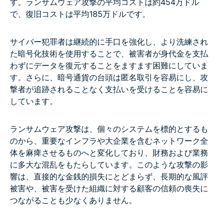
す。ランサムウェア攻撃の平均コストは約454万ドル
で、復旧コストは平均185万ドルです。
サイバー犯罪者は継続的に手口を強化し、より洗練され
た暗号化技術を使用することで、被害者が身代金を支払
わずにデータを復元することをますます困難にしていま
す。さらに、暗号通貨の台頭は匿名取引を容易にし、攻
撃者が追跡されることなく支払いを受けることを容易に
しています。
ランサムウェア攻撃は、個々のシステムを標的とするも
のから、重要なインフラや大企業を含むネットワーク全
体を麻痺させるものへと変化しており、財務および業務
に多大な混乱をもたらしています。このような攻撃の影
響は、直接的な金銭的損失にとどまらず、長期的な風評
被害や、被害を受けた組織に対する顧客の信頼の喪失に
つながることも少なくありません。