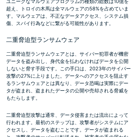
ユニークなマルウェアプログラムの種類の総数は10億を
超え、トロイの木馬は全マルウェアの58%を占めていま
す。マルウェアは、不正なデータアクセス、システム損
傷、スパイ行為などに繋がる可能性があります。
二重脅迫型ランサムウェア
二重脅迫型ランサムウェアとは、サイバー犯罪者が機密
データを盗み出し、身代金を払わなければデータを公開
しないと脅す手段です。この手口は、2023年のサイバー
攻撃の27%に上りました。データへのアクセスを阻止す
るランサムウェアとは異なり、データ恐喝は実際にデー
タが盗まれ、盗まれたデータの公開や売却される脅威を
もたらします。
二重脅迫型攻撃は通常、データ侵害または流出によって
行われます。最初のステップは、攻撃者がシステムにア
クセスし、データを盗むことです。データが盗まれる