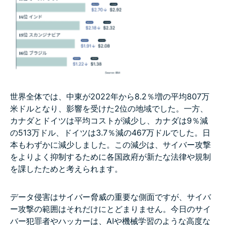
世界全体では、中東が2022年から8.2％増の平均807万
米ドルとなり、影響を受けた2位の地域でした。一方、
カナダとドイツは平均コストが減少し、カナダは9％減
の513万ドル、ドイツは3.7％減の467万ドルでした。日
本もわずかに減少しました。この減少は、サイバー攻撃
をよりよく抑制するために各国政府が新たな法律や規制
を課したためと考えられます。
データ侵害はサイバー脅威の重要な側面ですが、サイバ
ー攻撃の範囲はそれだけにとどまりません。今日のサイ
バー犯罪者やハッカーは、AIや機械学習のような高度な