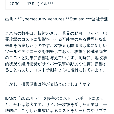
2030
17.9.兆ドル***
出典：*Cybersecurity Ventures **Statista ***当社予測
これらの数字は、技術の進歩、業界の動向、サイバー犯
罪攻撃のコストに影響を与える可能性のある世界的な出
来事を考慮したものです。攻撃者も防御者も常に新しい
ツールやテクニックを開発しており、攻撃と軽減策両方
のコストと効果に影響を与えています。同時に、地政学
的状況や経済情勢がサイバー攻撃の頻度や性質に影響す
ることもあり、コスト予測をさらに複雑にしています。
しかし、損害賠償は誰が支払うのでしょうか？
IBMの「2023年データ侵害のコスト」レポートによる
と、それは顧客です。サイバー攻撃を受けた企業は、一
般的に、こうした事故によるコストをサービスやサブス