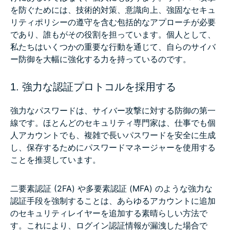
を防ぐためには、技術的対策、意識向上、強固なセキュ
リティポリシーの遵守を含む包括的なアプローチが必要
であり、誰もがその役割を担っています。個人として、
私たちはいくつかの重要な行動を通じて、自らのサイバ
ー防御を大幅に強化する力を持っているのです。
1. 強力な認証プロトコルを採用する
強力なパスワードは、サイバー攻撃に対する防御の第一
線です。ほとんどのセキュリティ専門家は、仕事でも個
人アカウントでも、複雑で長いパスワードを安全に生成
し、保存するためにパスワードマネージャーを使用する
ことを推奨しています。
二要素認証 (2FA) や多要素認証 (MFA) のような強力な
認証手段を強制することは、あらゆるアカウントに追加
のセキュリティレイヤーを追加する素晴らしい方法で
す。これにより、ログイン認証情報が漏洩した場合で