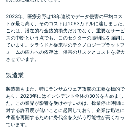
2023年、医療分野は13年連続でデータ侵害の平均コス
トが最も高く、そのコストは1,093万ドルに達しました。
これは、潜在的な金銭的損失だけでなく、重要なサービ
スの中断という点でも、このセクターの脆弱性を強調し
ています。クラウドと従来型のテクノロジープラットフ
ォームの両方への依存は、侵害のリスクとコストを増大
させています。
製造業
製造業もまた、特にランサムウェア攻撃の主要な標的で
あり、2023年にはインシデント全体の30％を占めまし
た。この業界が影響を受けやすいのは、操業停止時間に
対する許容度が低いことに起因しており、企業は迅速に
生産を再開するために身代金を支払う可能性が高くなっ
ています。