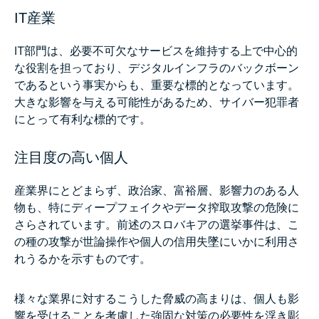
IT産業
IT部門は、必要不可欠なサービスを維持する上で中心的
な役割を担っており、デジタルインフラのバックボーン
であるという事実からも、重要な標的となっています。
大きな影響を与える可能性があるため、サイバー犯罪者
にとって有利な標的です。
注目度の高い個人
産業界にとどまらず、政治家、富裕層、影響力のある人
物も、特にディープフェイクやデータ搾取攻撃の危険に
さらされています。前述のスロバキアの選挙事件は、こ
の種の攻撃が世論操作や個人の信用失墜にいかに利用さ
れうるかを示すものです。
様々な業界に対するこうした脅威の高まりは、個人も影
響を受けることを考慮した強固な対策の必要性を浮き彫