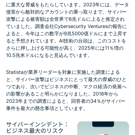
に重大な脅威をもたらしています。2023年には、データ
侵害から敵対的なアカウントの乗っ取りまで、サイバー
攻撃による被害額は全世界で8兆ドルに上ると推定され
ていました。調査会社Cybersecurity Venturesの報告に
よると、今年はこの数字が9兆5000億ドルにまで上昇す
ると予想されています。AI技術の台頭は、このコストを
さらに押し上げる可能性が高く、2025年には11％増の
10.5兆米ドルになると見込んでいます。
Statistaが業界リーダーを対象に実施した調査による
と、サイバー攻撃はビジネスにとって最大の脅威のひと
つであり、次いでビジネスの中断、マクロ経済の発展へ
の影響があること明らかになりました。2018年から
2023年までの調査によると、回答者の34％がサイバー
事件を最大の懸念事項としています。