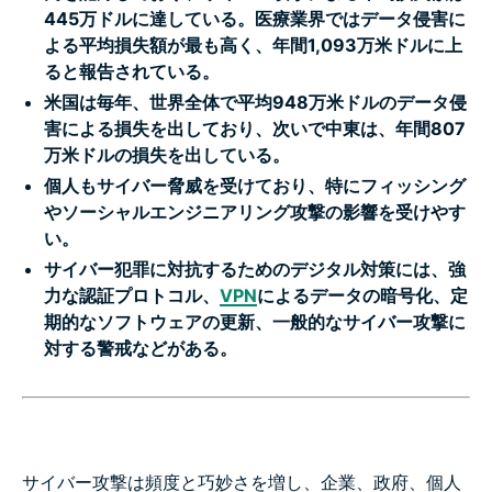
445万ドルに達している。医療業界ではデータ侵害に
よる平均損失額が最も高く、年間1,093万米ドルに上
ると報告されている。
米国は毎年、世界全体で平均948万米ドルのデータ侵
害による損失を出しており、次いで中東は、年間807
万米ドルの損失を出している。
個人もサイバー脅威を受けており、特にフィッシング
やソーシャルエンジニアリング攻撃の影響を受けやす
い。
サイバー犯罪に対抗するためのデジタル対策には、強
力な認証プロトコル、
VPN
によるデータの暗号化、定
期的なソフトウェアの更新、一般的なサイバー攻撃に
対する警戒などがある。
サイバー攻撃は頻度と巧妙さを増し、企業、政府、個人