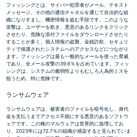
フィッシングとは、サイバー犯罪者がメール、テキスト
メッセージ、その他の通信チャネルを通じて合法的な組
織になりすまし、機密情報を盗む手段です。このような
攻撃は、ユーザーを欺き、悪意のあるリンクをクリック
させたり、危険な添付ファイルをダウンロードさせたり
することが多く、個人情報の盗難、金銭詐欺、セキュリ
ティで保護されたシステムへのアクセスなどにつながり
ます。フィッシングは最も一般的なメールを使った脅威
であり、全メール攻撃の39.6％を占めています。フィッ
シングは、システムの脆弱性よりもむしろ人為的ミスを
狙うため、特に危険です。
ランサムウェア
ランサムウェアは、被害者のファイルを暗号化し、身代
金を支払うまでアクセス不能にする悪意のあるソフトウ
ェアです。この種のマルウェアは世界的に急増してお
り、2023年には72.7％の組織が感染すると見られていま