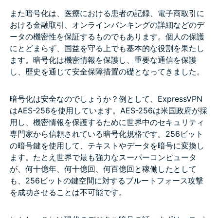
また暗号化は、医療における患者の記録、電子商取引に
おける金融取引、オンラインバンキングの詳細などのデ
ータの機密性を保証するものでもあります。個人の保護
にとどまらず、国益を守る上でも基本的な役割を果たし
ます。暗号化は機密情報を保護し、重要な通信を保護
し、歴史を通じて安全保障措置の礎となってきました。
暗号化は安全なのでしょうか？例として、ExpressVPN
はAES-256を使用しています。AES-256は米国政府が採
用し、機密情報を保護するために世界中のセキュリティ
専門家から信頼されている暗号化規格です。256ビット
の暗号鍵を使用して、テキストやデータを暗号に変換し
ます。たとえ世界で最も強力なスーパーコンピュータ
が、何十億年、何十億回、何百億回と稼働したとして
も、256ビットの鍵空間に対するブルートフォース攻撃
を成功させることは不可能です。