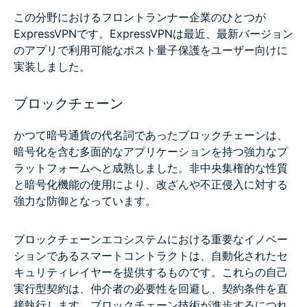
この分野におけるフロントランナー企業のひとつが
ExpressVPNです。ExpressVPNは最近、最新バージョン
のアプリで利用可能なポスト量子保護をユーザー向けに
実装しました。
ブロックチェーン
かつて暗号通貨の代名詞であったブロックチェーンは、
暗号化を含む多面的なアプリケーションを持つ強力なプ
ラットフォームへと成熟しました。非中央集権的な性質
と暗号化機能の使用により、改ざんや不正侵入に対する
強力な防御となっています。
ブロックチェーンエコシステムにおける重要なイノベー
ションであるスマートコントラクトは、自動化されたセ
キュリティレイヤーを提供するものです。これらの自己
実行型契約は、仲介者の必要性を回避し、契約条件を直
接執行します。ブロックチェーン技術が進歩するにつれ