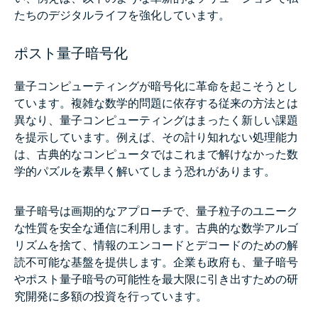
たちのデジタルライフを強化しています。
ポスト量子暗号化
量子コンピューティングが暗号化に革命を起こそうとし
ています。複雑な数学的問題に依存する従来の方法とは
異なり、量子コンピューティングはまったく新しい課題
を提示しています。例えば、その計り知れない処理能力
は、古典的なコンピュータではこれまで解けなかった数
学的パズルを素早く解いてしまう恐れがあります。
量子暗号は画期的なアプローチで、量子粒子のユニーク
な性質を安全な通信に利用します。古典的な数学アルゴ
リズムを捨て、情報のエンコードとデコードのための解
読不可能な基盤を提供します。企業も政府も、量子暗号
やポスト量子暗号の可能性を最大限に引き出すための研
究開発に多額の投資を行っています。