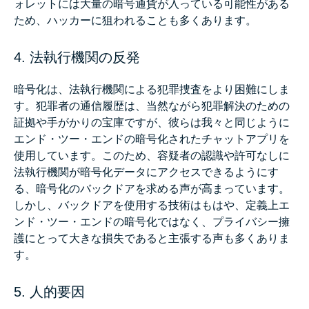
ォレットには大量の暗号通貨が入っている可能性がある
ため、ハッカーに狙われることも多くあります。
4. 法執行機関の反発
暗号化は、法執行機関による犯罪捜査をより困難にしま
す。犯罪者の通信履歴は、当然ながら犯罪解決のための
証拠や手がかりの宝庫ですが、彼らは我々と同じように
エンド・ツー・エンドの暗号化されたチャットアプリを
使用しています。このため、容疑者の認識や許可なしに
法執行機関が暗号化データにアクセスできるようにす
る、暗号化のバックドアを求める声が高まっています。
しかし、バックドアを使用する技術はもはや、定義上エ
ンド・ツー・エンドの暗号化ではなく、プライバシー擁
護にとって大きな損失であると主張する声も多くありま
す。
5. 人的要因