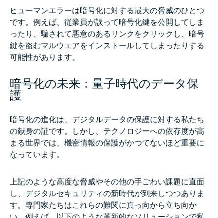
ヒューマンエラーは暗号化に対する最大の脅威のひとつ
です。例えば、従業員が誤って暗号化鍵を公開してしま
ったり、騙されて悪意のあるリンクをクリックし、暗号
鍵を盗むマルウェアをインストールしてしまったりする
可能性があります。
暗号化の未来：量子時代のデータ保
護
暗号化の進化は、デジタルデータの保護に対する私たち
の献身の証です。しかし、テクノロジーへの依存度が高
まる世界では、機密情報の保護がかつてないほど重要に
なっています。
上記のような高度な脅威やその他の手ごわい課題に直面
し、デジタルセキュリティの新時代が到来しつつありま
す。専門家たちはこれらの難関に真っ向から立ち向か
い、例えば、以下のような革新的なソリューションで私