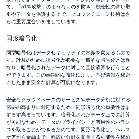
て、「51％攻撃」のようなものを防ぎ、機密性の高い取
引やデータを保護する上で、ブロックチェーン技術はさ
らに重要度合いをましています。
同形暗号化
同型暗号化はデータセキュリティの常識を変えるもので
す。計算のために復号化が必要な一般的な暗号化とは異
なり、暗号化されたデータに対して直接演算を行うこと
ができます。この画期的な技術により、基礎情報を秘密
にしたまま安全な計算が可能になります。
安全なクラウドベースのサービスやデータ分析に対する
需要の高まりに対応するため、同形暗号化の重要性はま
すます高まっています。暗号化されたデータ上での計算
が可能なため、データのプライバシーと有用性のバラン
スを取ることができるためです。同形暗号化は、ヘルス
ケアから金融まで、幅広い分野を変革する可能性を秘め