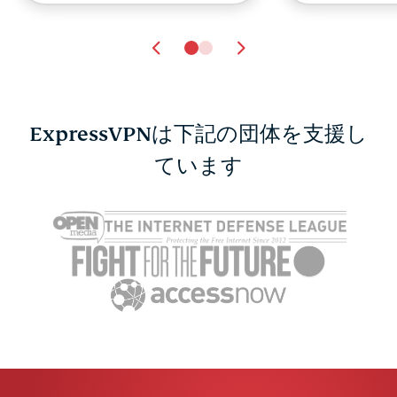
ExpressVPNは下記の団体を支援し
YouTube以外で動画を視
ています
Safari
聴・共有できる動画サイ
ッカー完全
トおすすめ9選
Mac＆iOS
ExpressVPN
2 分
ExpressV