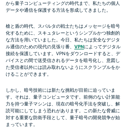
から量子コンピューティングの時代まで、私たちの個人
データや通信を保護する方法を形成してきました。
槍と盾の時代、スパルタの戦士たちはメッセージを暗号
化するために、スキュタレーというシンプルかつ独創的
な方法を用いていました。今日、私たちは安全なデジタ
ル通信のための現代の見張り番、
VPN
によってデジタル
接続を保護しています。VPNをダウンロードすると、デ
バイスとの間で送受信されるデータを暗号化し、意図し
た受信者以外には読み取れないようにスクランブルをか
けることができます。
しかし、暗号技術には新たな挑戦が目前に迫っていま
す。それは、量子コンピュータです。前例のない計算能
力を持つ量子マシンは、現在の暗号化手法を突破し、解
読可能にしてしまう恐れがあります。この新たな脅威に
対する重要な防衛手段として、量子暗号の開発競争が始
まっています。