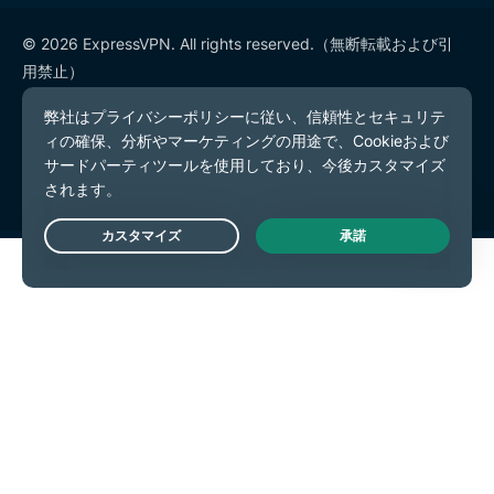
© 2026 ExpressVPN. All rights reserved.（無断転載および引
用禁止）
プライバシーポリシー
利用規約
Cookieの設定
Live Chat