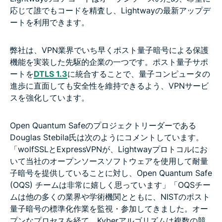
応じて誰でもコードを精査し、Lightwayの最新アップデ
ートを利用できます。
弊社は、VPN業界でいち早くポスト量子暗号による保護
機能を実装した先駆的企業の一つです。ポスト量子サポ
ートを
DTLS 1.3
に統合することで、量子コンピュータの
進歩に直面しても安全性を維持できるよう、VPNサービ
スを強化しています。
Open Quantum Safeのプロジェクトリーダーである
Douglas Stebila氏は次のようにコメントしています。
「wolfSSLとExpressVPNが、Lightwayプロトコルにお
いて当社のオープンソースソフトウェアを使用して耐量
子暗号を提供していることに対し、Open Quantum Safe
(OQS) チームは非常に嬉しく思っています」「OQSチー
ムは他の多くの業界や学術機関とともに、NISTのポスト
量子暗号の標準化作業を監視・参加してきました。オー
プンなプロセスを経て、Kyberアルゴリズムは複数の競