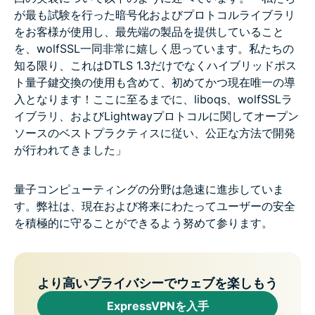
が最も試験を行った暗号化およびプロトコルライブラリ
をお客様が使用し、最先端の製品を提供していること
を、wolfSSL一同非常に嬉しく思っています。私たちの
知る限り、これはDTLS 1.3だけでなくハイブリッドポス
ト量子鍵交換の使用も含めて、初めてかつ現在唯一の導
入となります！ここに至るまでに、liboqs、wolfSSLラ
イブラリ、およびLightwayプロトコルに関してオープン
ソースのベストプラクティスに従い、公正な方法で開発
が行われてきました」
量子コンピューティングの分野は急速に進歩していま
す。弊社は、現在および将来にわたってユーザーの安全
を積極的に守ることができるよう努めて参ります。
より高いプライバシーでウェブを楽しもう
ExpressVPNを入手