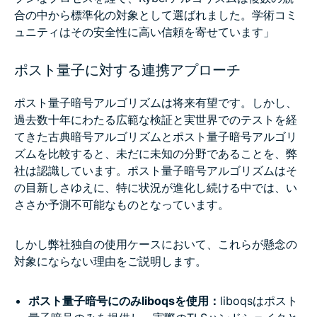
合の中から標準化の対象として選ばれました。学術コミ
ュニティはその安全性に高い信頼を寄せています」
ポスト量子に対する連携アプローチ
ポスト量子暗号アルゴリズムは将来有望です。しかし、
過去数十年にわたる広範な検証と実世界でのテストを経
てきた古典暗号アルゴリズムとポスト量子暗号アルゴリ
ズムを比較すると、未だに未知の分野であることを、弊
社は認識しています。ポスト量子暗号アルゴリズムはそ
の目新しさゆえに、特に状況が進化し続ける中では、い
ささか予測不可能なものとなっています。
しかし弊社独自の使用ケースにおいて、これらが懸念の
対象にならない理由をご説明します。
ポスト量子暗号にのみliboqsを使用：
liboqsはポスト