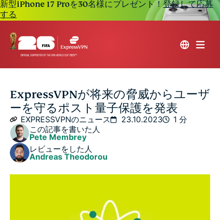
新型iPhone 17 Proを30名様にプレゼント！
登録して応募
する
ExpressVPNが将来の脅威からユーザ
ーを守るポスト量子保護を発表
EXPRESSVPNのニュース
23.10.2023
1 分
この記事を書いた人
Pete Membrey
レビューをした人
Andreas Theodorou