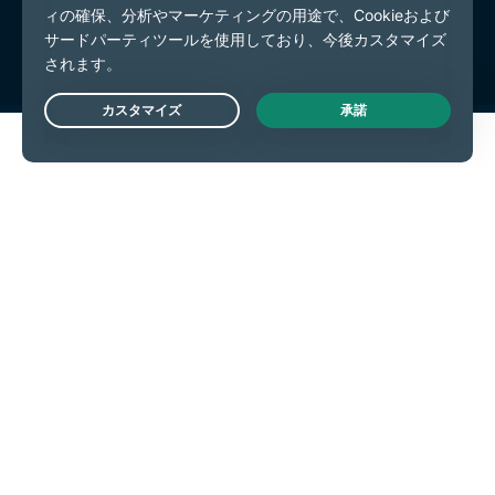
Cookieの設定
Live Chat