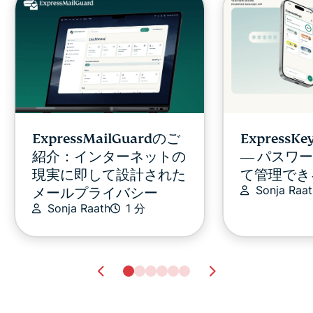
ExpressMailGuardのご
ExpressK
紹介：インターネットの
― パスワ
現実に即して設計された
て管理でき
Sonja Raat
メールプライバシー
Sonja Raath
1 分