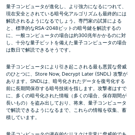
量子コンピュータが進化し、より強力になるにつれて、
現在安全とされている暗号化アルゴリズムも最終的には
解読されるようになるでしょう。専門家の試算による
と、標準的なRSA-2048ビットの暗号鍵を解読するの
に、一般コンピュータの場合は約300兆年かかるのに対
し、十分な量子ビットを備えた量子コンピュータの場合
は数日で解読できるそうです。
量子コンピュータにより引き起こされる最も悪質な脅威
のひとつに、Store Now, Decrypt Later (SNDL) 攻撃が
あります。SNDLは、暗号化されたデータを復号化する
前に長期間保存する暗号技術を指します。攻撃者はすで
に、多くの暗号化された情報（多くの場合、保存期間が
長いもの）を盗み出しており、将来、量子コンピュータ
で解読できるようになるまで、これらの情報を収集、蓄
積しています。
量子コンピュータの潜在的なリスクは非常に脅威的であ