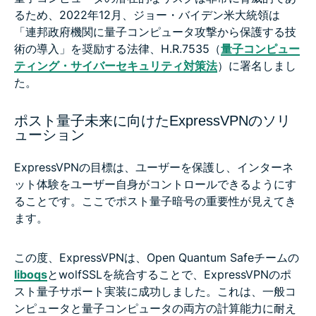
るため、2022年12月、ジョー・バイデン米大統領は
「連邦政府機関に量子コンピュータ攻撃から保護する技
術の導入」を奨励する法律、H.R.7535（
量子コンピュー
ティング・サイバーセキュリティ対策法
）に署名しまし
た。
ポスト量子未来に向けたExpressVPNのソリ
ューション
ExpressVPNの目標は、ユーザーを保護し、インターネ
ット体験をユーザー自身がコントロールできるようにす
ることです。ここでポスト量子暗号の重要性が見えてき
ます。
この度、ExpressVPNは、Open Quantum Safeチームの
liboqs
とwolfSSLを統合することで、ExpressVPNのポ
スト量子サポート実装に成功しました。これは、一般コ
ンピュータと量子コンピュータの両方の計算能力に耐え