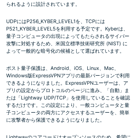
られるように設計されています。
UDPにはP256_KYBER_LEVEL1を、TCPには
P521_KYBER_LEVEL5を利用する予定です。Kyberは、
量子コンピュータの出現によってもたらされるサイバー
攻撃に対処するため、米国立標準技術研究所 (NIST) に
よって一般的な暗号化の候補として選ばれています。
ポスト量子保護は、Android、iOS、Linux、Mac、
Windows版ExpressVPNアプリの最新バージョンで利用
できるようになりました。ExpressVPNユーザーは、ア
プリの設定からプロトコルのページに進み、「自動」ま
たは「Lightway UDP/TCP」を使用していることを確認
するだけです。この設定により、一般コンピュータと量
子コンピュータの両方にアクセスするユーザーを、簡単
に攻撃者から保護できるようになりました。
Lightwayのコアコードはオープンソースのため、希望に