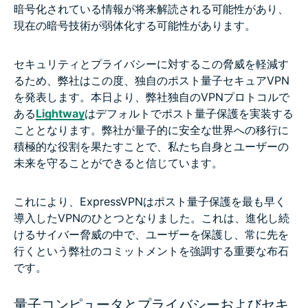
暗号化されている情報が将来解読される可能性があり、
現在の暗号技術が弱体化する可能性があります。
セキュリティとプライバシーに対するこの脅威を軽減す
るため、弊社はこの度、独自のポスト量子セキュアVPN
を発表します。本日より、弊社独自のVPNプロトコルで
ある
Lightway
はデフォルトでポスト量子保護を実装する
こととなります。弊社が量子的に安全な世界への移行に
積極的な役割を果たすことで、私たち自身とユーザーの
未来を守ることができると信じています。
これにより、ExpressVPNはポスト量子保護を最も早く
導入したVPNのひとつとなりました。これは、進化し続
けるサイバー脅威の中で、ユーザーを保護し、常に先を
行くという弊社のコミットメントを強調する重要な布石
です。
量子コンピュータとプライバシーおよびセキ