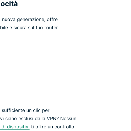
locità
 nuova generazione, offre
ile e sicura sul tuo router.
sufficiente un clic per
ivi siano esclusi dalla VPN? Nessun
di dispositivi
ti offre un controllo