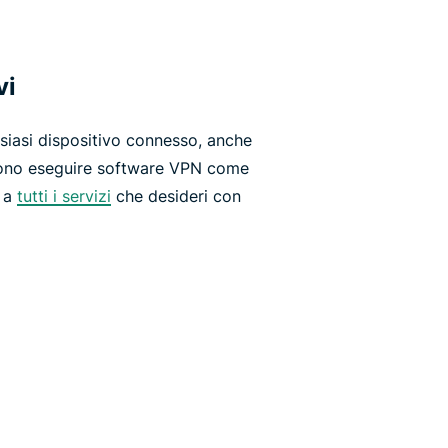
vi
lsiasi dispositivo connesso, anche
sono eseguire software VPN come
i a
tutti i servizi
che desideri con