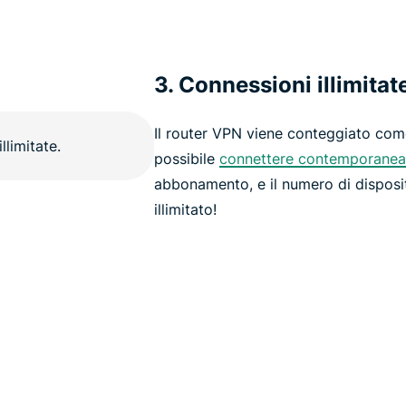
3. Connessioni illimitat
Il router VPN viene conteggiato come
possibile
connettere contemporane
abbonamento, e il numero di disposit
illimitato!