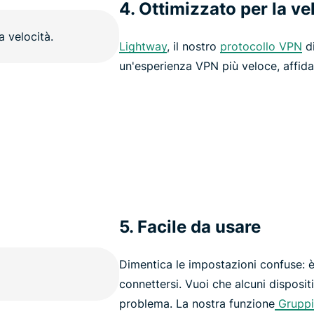
4. Ottimizzato per la ve
Lightway
, il nostro
protocollo VPN
di
un'esperienza VPN più veloce, affidab
5. Facile da usare
Dimentica le impostazioni confuse: è 
connettersi. Vuoi che alcuni disposit
problema. La nostra funzione
Gruppi 