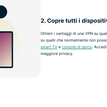
2. Copre tutti i dispositi
Ottieni i vantaggi di una VPN su qua
su quelli che normalmente non pos
smart TV
e
console di gioco
. Acced
maggiore privacy.