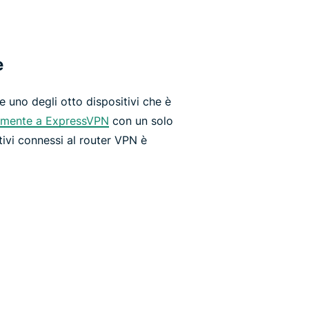
e
 uno degli otto dispositivi che è
amente a ExpressVPN
con un solo
ivi connessi al router VPN è