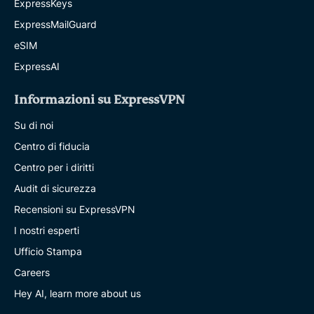
ExpressKeys
ExpressMailGuard
eSIM
ExpressAI
Informazioni su ExpressVPN
Su di noi
Centro di fiducia
Centro per i diritti
Audit di sicurezza
Recensioni su ExpressVPN
I nostri esperti
Ufficio Stampa
Careers
Hey AI, learn more about us