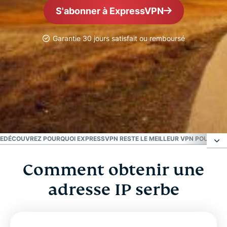
S'abonner à ExpressVPN
Garantie 30 jours satisfait ou remboursé
Le VPN N° 1
Meilleur VPN pour la
Serbie
IE
DÉCOUVREZ POURQUOI EXPRESSVPN RESTE LE MEILLEUR VPN POUR LA S
Comment obtenir une
Comment obtenir une adresse IP serbe
adresse IP serbe
Pourquoi utiliser un serveur VPN situé en Serbie ?