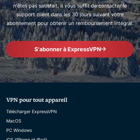
n'êtes pas satisfait, il vous suffit de contacter le
support client dans les 30 jours suivant votre
abonnement pour obtenir un remboursement intégral.
S'abonner à ExpressVPN
VPN pour tout appareil
Télécharger ExpressVPN
MacOS
PC Windows
iOS (iPhone et iPad)