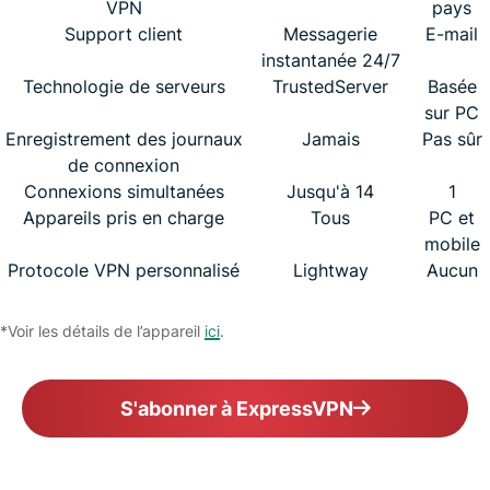
VPN
pays
Support client
Messagerie
E-mail
instantanée 24/7
Technologie de serveurs
TrustedServer
Basée
sur PC
Enregistrement des journaux
Jamais
Pas sûr
de connexion
Connexions simultanées
Jusqu'à 14
1
Appareils pris en charge
Tous
PC et
mobile
Protocole VPN personnalisé
Lightway
Aucun
*Voir les détails de l’appareil
ici
.
S'abonner à ExpressVPN