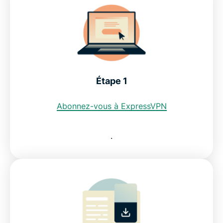
Peut-on utiliser un VPN gratuit pour obtenir une
adresse IP en Serbie ?
Restrictions relatives à l'internet en Serbie
Découvrez pourquoi ExpressVPN reste le meilleur
Étape 1
VPN pour la Serbie
Abonnez-vous à ExpressVPN
Téléchargez ExpressVPN pour tous vos appareils
.
FAQ : Utiliser un VPN pour la Serbie
ExpressVPN pour tous les pays
Découvrez pourquoi les internautes serbes font