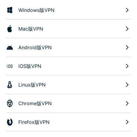
Windows版VPN
Mac版VPN
Android版VPN
iOS版VPN
Linux版VPN
Chrome版VPN
Firefox版VPN