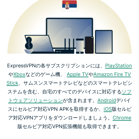
ExpressVPNの各サブスクリプションには、
PlayStation
や
Xbox
などのゲーム機、
Apple TV
や
Amazon Fire TV
Stick
、サムスンスマートテレビなどのスマートテレビシ
ステムを含む、自宅のすべてのデバイスに対応する
ソフ
トウェアソリューション
が含まれます。
Android
デバイ
スにセルビア対応VPN APKを取得するか、
iOS
版セルビ
ア対応VPNアプリをダウンロードしましょう。
Chrome
版セルビア対応VPN拡張機能も取得できます。