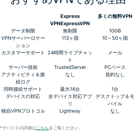
Express
多くの無料VPN
VPN
ExpressVPN
データ制限
無制限
10GB
VPNサーバーロケー
113ヶ国
10～50ヶ国
ション
カスタマーサポート
24時間ライブチャッ
メール
ト
サーバー技術
TrustedServer
PCベース
アクティビティ＆接
なし
規約なし
続ログ
同時接続サポート
最大14台
1台
デバイスの対応
全デバイス対応アプ
デスクトップ＆モ
リ
バイル
独自VPNプロトコル
Lightway
なし
*デバイスの詳細は
こちら
をご覧ください。