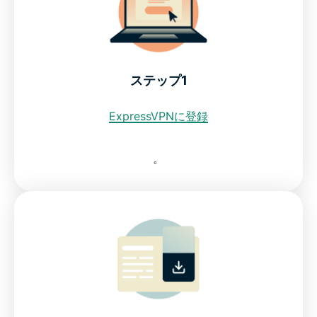
セルビアのインターネット規制
ExpressVPNがセルビア対応おすすめVPNである理由
ステップ1
ExpressVPNに登録
すべてのデバイスにセルビア対応VPNをダウンロード
。
よくある質問：セルビア対応VPNの使用
すべての国で使えるExpressVPN
セルビアのインターネットユーザーがExpressVPNを
信頼する理由をご確認ください