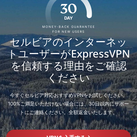
30
DAY
MONEY-BACK GUARANTEE
FOR NEW USERS
セルビアのインターネッ
トユーザーがExpressVPN
を信頼する理由をご確認
ください
今すぐセルビア対応おすすめVPNをお試しください。
100%ご満足いただけない場合には、30日以内にサポー
トにご連絡ください。全額返金いたします。