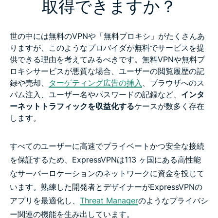
取得できますか？
世の中には無料のVPNや「無料プロキシ」がたくさんあ
りますが、このようなプロバイダが無料でサービスを提
供できる理由を考えてみるべきです。無料VPNや無料プ
ロキシサービスが悪質な場合、ユーザーの閲覧履歴の記
録や売却、
ターゲティング広告の挿入
、ブラウザへのス
パム注入、ユーザー名やパスワードの記録など、
インタ
ーネットトラフィックを収益化する
ケースが数多く存在
します。
すべてのユーザーに高速でプライベートかつ安全な接続
を保証するため、ExpressVPNは113 ヶ国にある高性能
なサーバーロケーションのネットワークに資金を投じて
います。熟練した開発者とデザイナーがExpressVPNの
アプリを最適化し、
Threat Manager
のようなプライバシ
ー関連の機能を生み出しています。