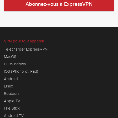
Abonnez-vous à ExpressVPN
VPN pour tout appareil
Télécharger ExpressVPN
MacOS
PC Windows
iOS (iPhone et iPad)
Android
Linux
Routeurs
Apple TV
Fire Stick
Android TV