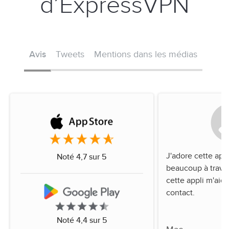
d’ExpressVPN
Avis
Tweets
Mentions dans les médias
J'adore cette app
Noté 4,7 sur 5
beaucoup à trave
cette appli m'aide
contact.
Noté 4,4 sur 5