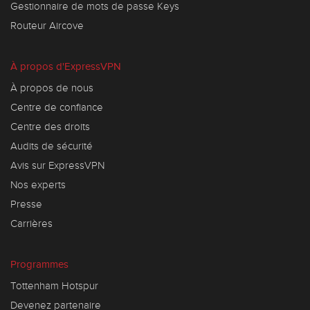
Gestionnaire de mots de passe Keys
Routeur Aircove
À propos d'ExpressVPN
À propos de nous
Centre de confiance
Centre des droits
Audits de sécurité
Avis sur ExpressVPN
Nos experts
Presse
Carrières
Programmes
Tottenham Hotspur
Devenez partenaire