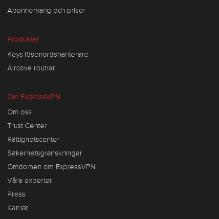
Abonnemang och priser
Produkter
Keys lösenordshanterare
Aircove routrar
Om ExpressVPN
Om oss
Trust Center
Rättighetscenter
Säkerhetsgranskningar
Omdömen om ExpressVPN
Våra experter
Press
Karriär