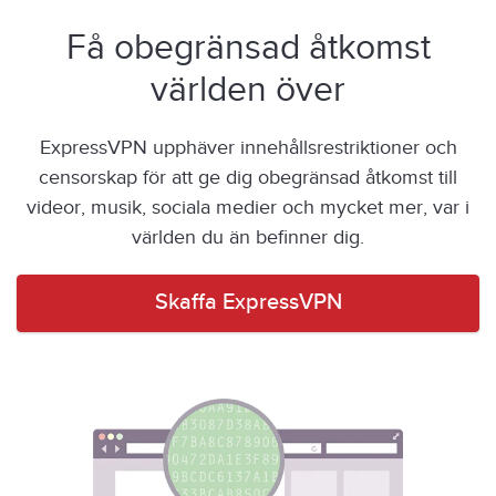
Få obegränsad åtkomst
världen över
ExpressVPN upphäver innehållsrestriktioner och
censorskap för att ge dig obegränsad åtkomst till
videor, musik, sociala medier och mycket mer, var i
världen du än befinner dig.
Skaffa ExpressVPN