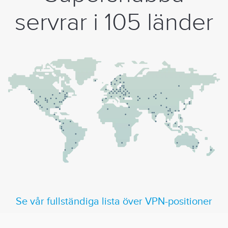
servrar i 105 länder
Se vår fullständiga lista över VPN-positioner