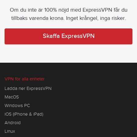
Om du inte är 100% nöjd med ExpressVPN får du
tillbaks varenda krona. Inget krångel, inga risker.
Skaffa ExpressVPN
VPN för alla enheter
Ladda ner ExpressVPN
MacOS
Windows PC
iOS (iPhone & iPad)
Android
Linux