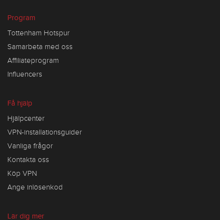
Program
Tottenham Hotspur
Samarbeta med oss
Affiliateprogram
Influencers
Få hjälp
Hjälpcenter
VPN-installationsguider
Vanliga frågor
Kontakta oss
Köp VPN
Ange inlösenkod
Lär dig mer