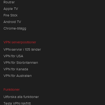
Routrar
Apple TV
Fire Stick
Android TV
Chrome-tillägg
VPN serverpositioner
VPN-servrar i 105 länder
VPN för USA
VPN för Storbritannien
VPN för Kanada
VPN för Australien
Funktioner
Utforska alla funktioner
Testa VPN riskfritt