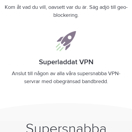
Kom åt vad du vill, oavsett var du är. Säg adjö till geo-
blockering.
Superladdat VPN
Anslut till någon av alla våra supersnabba VPN-
servrar med obegränsad bandbredd.
Supersnabba