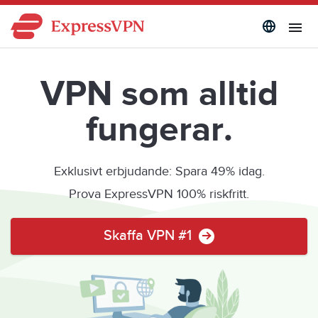
VPN som alltid
fungerar.
Exklusivt erbjudande: Spara 49% idag.
Prova ExpressVPN 100% riskfritt.
Skaffa VPN #1