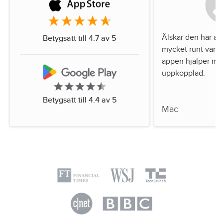
Älskar den här ap
Betygsatt till 4.7 av 5
mycket runt värl
appen hjälper mig
uppkopplad.
Betygsatt till 4.4 av 5
Mac