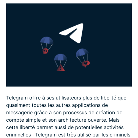
Que faire si vous êtes victime d’une arnaque sur
Telegram
FAQ : les questions courantes sur les arnaques
Telegram
Telegram offre à ses utilisateurs plus de liberté que
quasiment toutes les autres applications de
messagerie grâce à son processus de création de
compte simple et son architecture ouverte. Mais
cette liberté permet aussi de potentielles activités
criminelles : Telegram est très utilisé par les criminels