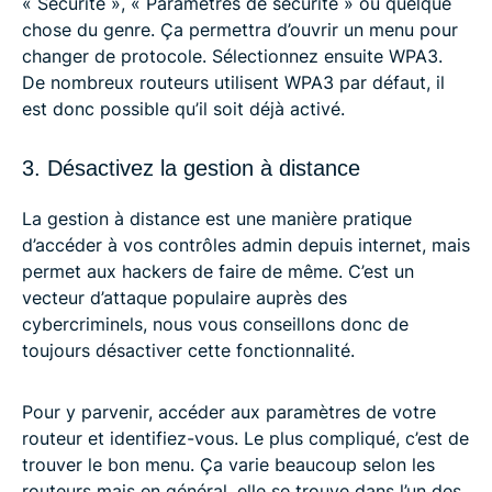
« Sécurité », « Paramètres de sécurité » ou quelque
chose du genre. Ça permettra d’ouvrir un menu pour
changer de protocole. Sélectionnez ensuite WPA3.
De nombreux routeurs utilisent WPA3 par défaut, il
est donc possible qu’il soit déjà activé.
3. Désactivez la gestion à distance
La gestion à distance est une manière pratique
d’accéder à vos contrôles admin depuis internet, mais
permet aux hackers de faire de même. C’est un
vecteur d’attaque populaire auprès des
cybercriminels, nous vous conseillons donc de
toujours désactiver cette fonctionnalité.
Pour y parvenir, accéder aux paramètres de votre
routeur et identifiez-vous. Le plus compliqué, c’est de
trouver le bon menu. Ça varie beaucoup selon les
routeurs mais en général, elle se trouve dans l’un des