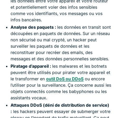
les données entre votre appareil et votre routeur
et potentiellement voler des infos sensibles
comme vos identifiants, vos messages ou vos
infos bancaires.
Analyse des paquets :
les données en transit sont
découpées en paquets de données. Sur un réseau
non sécurisé ou mal crypté, un hacker peut
surveiller les paquets de données et les
reconstituer pour recréer des emails, des
messages et des données personnelles sensibles.
Piratage d’appareil :
les malwares et les botnets
peuvent être utilisés pour pirater votre appareil et
le transformer en
outil DoS ou DDoS
ou encore
l’utiliser pour la surveillance. Ça concerne aussi les
objets connectés comme les babyphones ou les
assistants vocaux.
Attaques DDoS (déni de distribution de service)
:
les hackers peuvent essayer de submerger votre
réseau en l’inondant de trafic malveillant. Ça peut