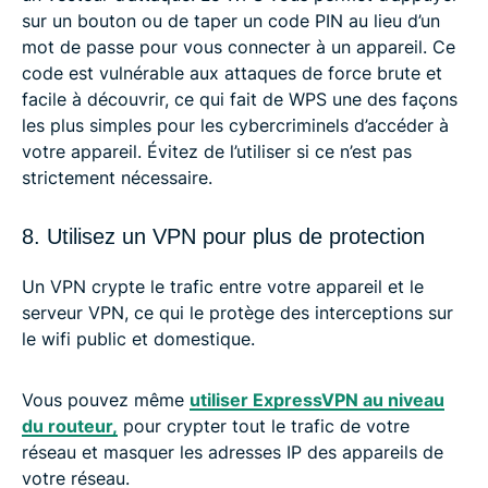
sur un bouton ou de taper un code PIN au lieu d’un
mot de passe pour vous connecter à un appareil. Ce
code est vulnérable aux attaques de force brute et
facile à découvrir, ce qui fait de WPS une des façons
les plus simples pour les cybercriminels d’accéder à
votre appareil. Évitez de l’utiliser si ce n’est pas
strictement nécessaire.
8. Utilisez un VPN pour plus de protection
Un VPN crypte le trafic entre votre appareil et le
serveur VPN, ce qui le protège des interceptions sur
le wifi public et domestique.
Vous pouvez même
utiliser ExpressVPN au niveau
du routeur,
pour crypter tout le trafic de votre
réseau et masquer les adresses IP des appareils de
votre réseau.