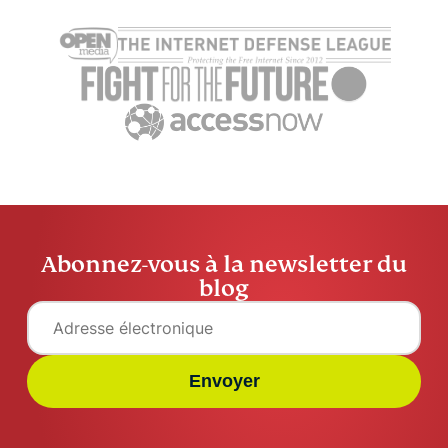
danger ?
jargon
Tyler Cross
15 min
Tyler Cros
Abonnez-vous à la newsletter du
blog
Envoyer