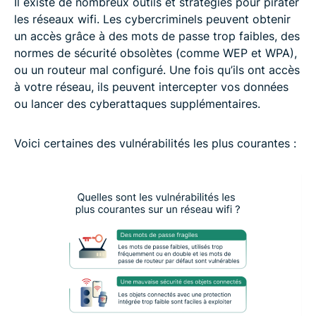
Il existe de nombreux outils et stratégies pour pirater
les réseaux wifi. Les cybercriminels peuvent obtenir
un accès grâce à des mots de passe trop faibles, des
normes de sécurité obsolètes (comme WEP et WPA),
ou un routeur mal configuré. Une fois qu’ils ont accès
à votre réseau, ils peuvent intercepter vos données
ou lancer des cyberattaques supplémentaires.
Voici certaines des vulnérabilités les plus courantes :