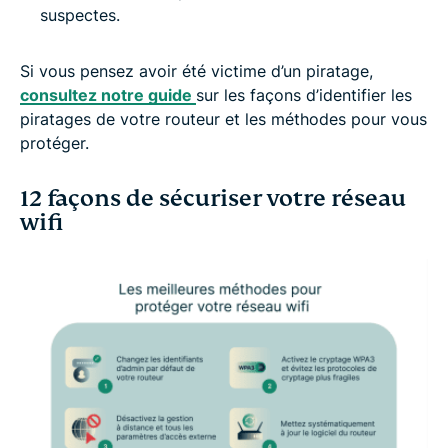
suspectes.
Si vous pensez avoir été victime d’un piratage,
consultez notre guide
sur les façons d’identifier les
piratages de votre routeur et les méthodes pour vous
protéger.
12 façons de sécuriser votre réseau
wifi