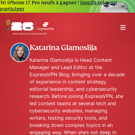
30 iPhone 17 Pro neufs à gagner !
Inscris-toi pour
participer
Katarina Glamoslija
Katarina Glamoslija is Head Content
Manager and Lead Editor at the
ExpressVPN Blog, bringing over a decade
of experience in content strategy,
editorial leadership, and cybersecurity
research. Before joining ExpressVPN, she
led content teams at several tech and
cybersecurity websites, managing
writers, testing security tools, and
breaking down complex topics in an
engaging way. When she’s not deep in