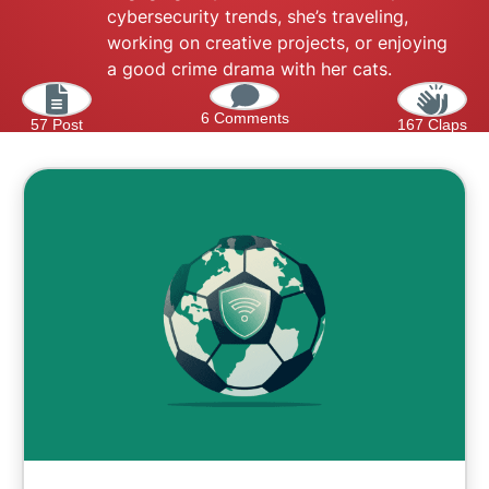
cybersecurity trends, she’s traveling,
working on creative projects, or enjoying
a good crime drama with her cats.
6 Comments
57 Post
167 Claps