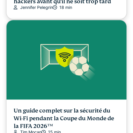
hackers avant qu’il ne soit trop tard
Jennifer Pelegrin
18 min
Un guide complet sur la sécurité du
Wi-Fi pendant la Coupe du Monde de
la FIFA 2026™
Tim Mocan
15 min