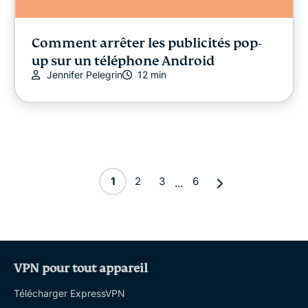
Comment arrêter les publicités pop-
up sur un téléphone Android
Jennifer Pelegrin
12 min
1
2
3
6
...
VPN pour tout appareil
Télécharger ExpressVPN