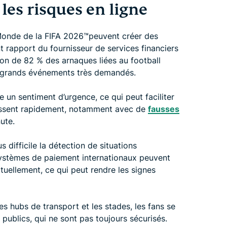
es risques en ligne
nde de la FIFA 2026™️peuvent créer des
t rapport du fournisseur de services financiers
n de 82 % des arnaques liées au football
s grands événements très demandés.
 un sentiment d’urgence, ce qui peut faciliter
agissent rapidement, notamment avec de
fausses
ute.
 difficile la détection de situations
systèmes de paiement internationaux peuvent
tuellement, ce qui peut rendre les signes
 hubs de transport et les stades, les fans se
publics, qui ne sont pas toujours sécurisés.