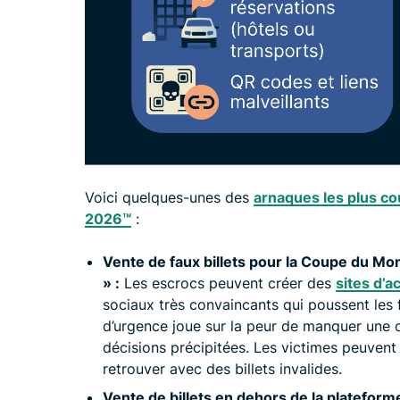
Voici quelques-unes des
arnaques les plus co
2026™️
:
Vente de faux billets pour la Coupe du Mon
» :
Les escrocs peuvent créer des
sites d’a
sociaux très convaincants qui poussent les 
d’urgence joue sur la peur de manquer une o
décisions précipitées. Les victimes peuvent 
retrouver avec des billets invalides.
Vente de billets en dehors de la plateform