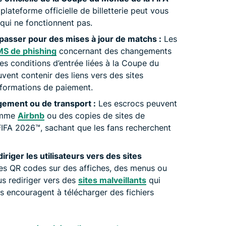
plateforme officielle de billetterie peut vous
 qui ne fonctionnent pas.
passer pour des mises à jour de matchs :
Les
MS de phishing
concernant des changements
des conditions d’entrée liées à la Coupe du
ent contenir des liens vers des sites
informations de paiement.
gement ou de transport :
Les escrocs peuvent
comme
Airbnb
ou des copies de sites de
IFA 2026™️, sachant que les fans recherchent
iriger les utilisateurs vers des sites
es QR codes sur des affiches, des menus ou
us rediriger vers des
sites malveillants
qui
s encouragent à télécharger des fichiers