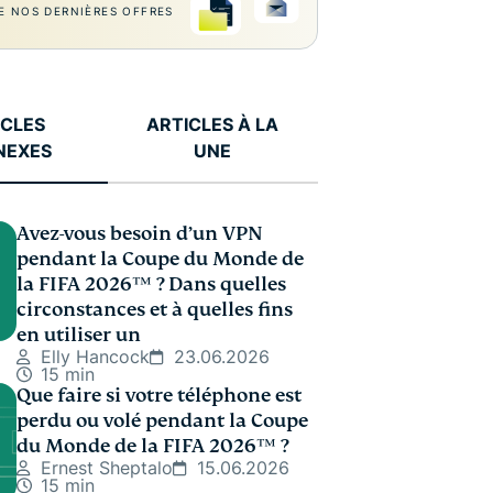
E NOS DERNIÈRES OFFRES
ICLES
ARTICLES À LA
NEXES
UNE
Avez-vous besoin d’un VPN
pendant la Coupe du Monde de
la FIFA 2026™️ ? Dans quelles
circonstances et à quelles fins
en utiliser un
Elly Hancock
23.06.2026
15 min
Que faire si votre téléphone est
perdu ou volé pendant la Coupe
du Monde de la FIFA 2026™️ ?
Ernest Sheptalo
15.06.2026
15 min