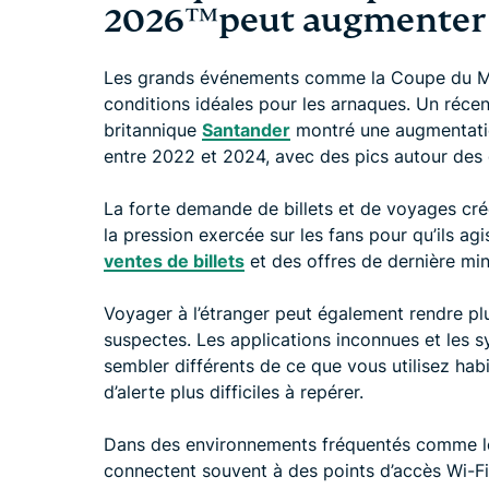
2026™️peut augmenter l
Les grands événements comme la Coupe du Mo
conditions idéales pour les arnaques. Un récen
britannique
Santander
montré une augmentatio
entre 2022 et 2024, avec des pics autour de
La forte demande de billets et de voyages crée
la pression exercée sur les fans pour qu’ils 
ventes de billets
et des offres de dernière min
Voyager à l’étranger peut également rendre plus
suspectes. Les applications inconnues et les 
sembler différents de ce que vous utilisez habi
d’alerte plus difficiles à repérer.
Dans des environnements fréquentés comme les
connectent souvent à des points d’accès Wi-Fi 