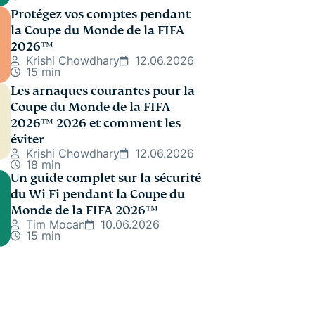
Protégez vos comptes pendant
la Coupe du Monde de la FIFA
2026™️
Krishi Chowdhary
12.06.2026
15 min
Les arnaques courantes pour la
Coupe du Monde de la FIFA
2026™️ 2026 et comment les
éviter
Krishi Chowdhary
12.06.2026
18 min
Un guide complet sur la sécurité
du Wi-Fi pendant la Coupe du
Monde de la FIFA 2026™
Tim Mocan
10.06.2026
15 min