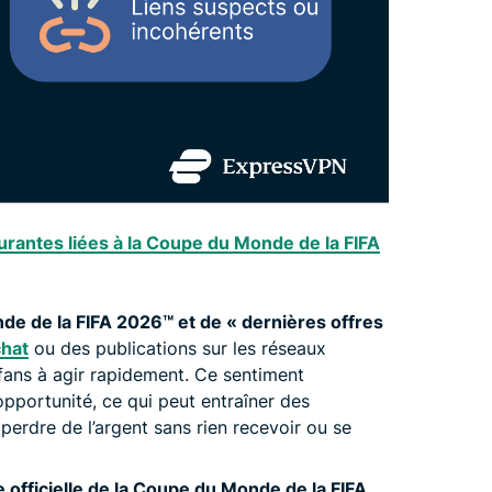
urantes liées à la Coupe du Monde de la FIFA
de de la FIFA 2026™️ et de « dernières offres
chat
ou des publications sur les réseaux
fans à agir rapidement. Ce sentiment
pportunité, ce qui peut entraîner des
perdre de l’argent sans rien recevoir ou se
e officielle de la Coupe du Monde de la FIFA