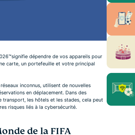
26™️signifie dépendre de vos appareils pour
e carte, un portefeuille et votre principal
réseaux inconnus, utilisent de nouvelles
réservations en déplacement. Dans des
ransport, les hôtels et les stades, cela peut
es risques liés à la cybersécurité.
onde de la FIFA