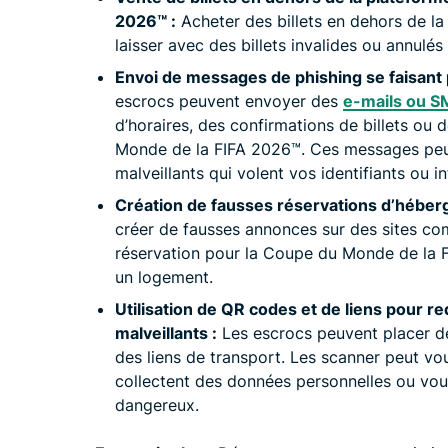
2026™️ :
Acheter des billets en dehors de la 
laisser avec des billets invalides ou annulés
Envoi de messages de phishing se faisant 
escrocs peuvent envoyer des
e-mails ou S
d’horaires, des confirmations de billets ou 
Monde de la FIFA 2026™️. Ces messages peuv
malveillants qui volent vos identifiants ou 
Création de fausses réservations d’héber
créer de fausses annonces sur des sites 
réservation pour la Coupe du Monde de la F
un logement.
Utilisation de QR codes et de liens pour red
malveillants :
Les escrocs peuvent placer d
des liens de transport. Les scanner peut vo
collectent des données personnelles ou vou
dangereux.