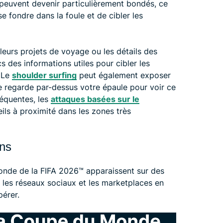
 peuvent devenir particulièrement bondés, ce
e fondre dans la foule et de cibler les
urs projets de voyage ou les détails des
s des informations utiles pour cibler les
. Le
shoulder surfing
peut également exposer
e regarde par-dessus votre épaule pour voir ce
réquentes, les
attaques basées sur le
ils à proximité dans les zones très
ans
onde de la FIFA 2026™️ apparaissent sur des
 les réseaux sociaux et les marketplaces en
pérer.