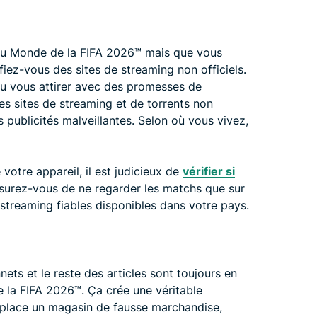
du Monde de la FIFA 2026™️ mais que vous
iez-vous des sites de streaming non officiels.
ou vous attirer avec des promesses de
les sites de streaming et de torrents non
 publicités malveillantes. Selon où vous vivez,
tre appareil, il est judicieux de
vérifier si
Assurez-vous de ne regarder les matchs que sur
 streaming fiables disponibles dans votre pays.
nets et le reste des articles sont toujours en
a FIFA 2026™️. Ça crée une véritable
 place un magasin de fausse marchandise,