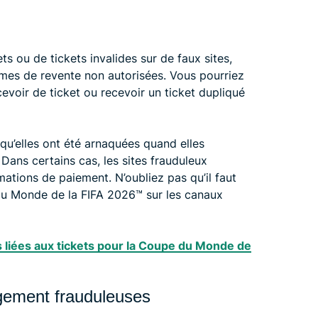
s ou de tickets invalides sur de faux sites,
mes de revente non autorisées. Vous pourriez
evoir de ticket ou recevoir un ticket dupliqué
u’elles ont été arnaquées quand elles
 Dans certains cas, les sites frauduleux
ations de paiement. N’oubliez pas qu’il faut
du Monde de la FIFA 2026™️ sur les canaux
 liées aux tickets pour la Coupe du Monde de
ogement frauduleuses