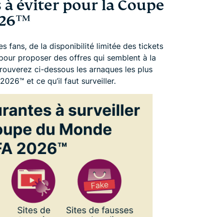
 à éviter pour la Coupe
26™️
s fans, de la disponibilité limitée des tickets
pour proposer des offres qui semblent à la
trouverez ci-dessous les arnaques les plus
6™️ et ce qu’il faut surveiller.