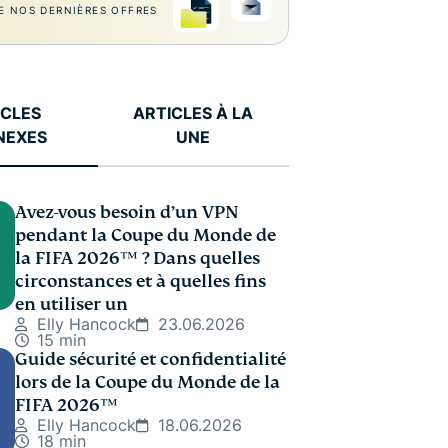
E NOS DERNIÈRES OFFRES
ICLES
ARTICLES À LA
NEXES
UNE
Avez-vous besoin d’un VPN
pendant la Coupe du Monde de
la FIFA 2026™️ ? Dans quelles
circonstances et à quelles fins
en utiliser un
Elly Hancock
23.06.2026
15 min
Guide sécurité et confidentialité
lors de la Coupe du Monde de la
FIFA 2026™️
Elly Hancock
18.06.2026
18 min