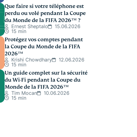
Que faire si votre téléphone est
perdu ou volé pendant la Coupe
du Monde de la FIFA 2026™️ ?
Ernest Sheptalo
15.06.2026
15 min
Protégez vos comptes pendant
la Coupe du Monde de la FIFA
2026™️
Krishi Chowdhary
12.06.2026
15 min
Un guide complet sur la sécurité
du Wi-Fi pendant la Coupe du
Monde de la FIFA 2026™
Tim Mocan
10.06.2026
15 min