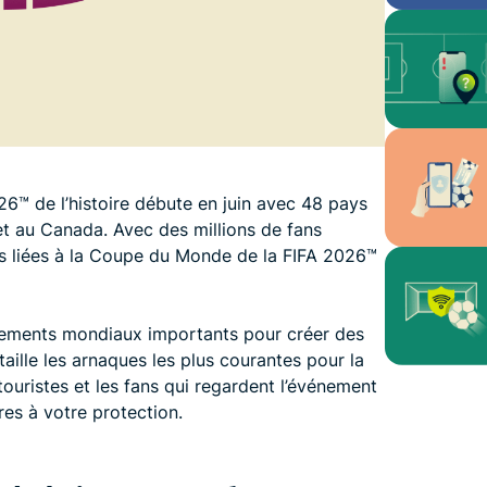
™️ de l’histoire débute en juin avec 48 pays
et au Canada. Avec des millions de fans
es liées à la Coupe du Monde de la FIFA 2026™️
nements mondiaux importants pour créer des
taille les arnaques les plus courantes pour la
ouristes et les fans qui regardent l’événement
res à votre protection.