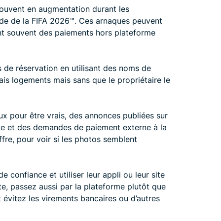
souvent en augmentation durant les
 de la FIFA 2026™️. Ces arnaques peuvent
t souvent des paiements hors plateforme
s de réservation en utilisant des noms de
is logements mais sans que le propriétaire le
aux pour être vrais, des annonces publiées sur
rie et des demandes de paiement externe à la
ffre, pour voir si les photos semblent
 confiance et utiliser leur appli ou leur site
ôte, passez aussi par la plateforme plutôt que
 évitez les virements bancaires ou d’autres