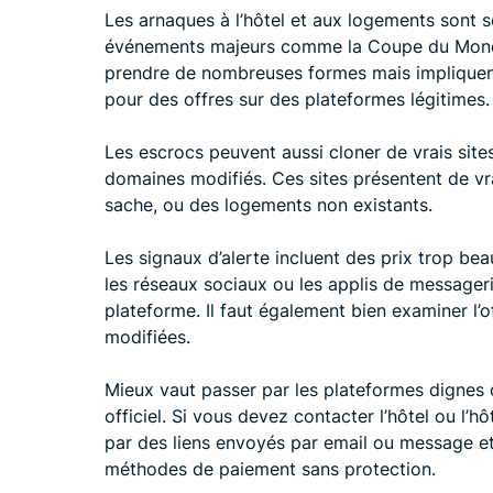
Les arnaques à l’hôtel et aux logements sont 
événements majeurs comme la Coupe du Monde
prendre de nombreuses formes mais impliquen
pour des offres sur des plateformes légitimes.
Les escrocs peuvent aussi cloner de vrais site
domaines modifiés. Ces sites présentent de vra
sache, ou des logements non existants.
Les signaux d’alerte incluent des prix trop be
les réseaux sociaux ou les applis de message
plateforme. Il faut également bien examiner l’o
modifiées.
Mieux vaut passer par les plateformes dignes de
officiel. Si vous devez contacter l’hôtel ou l’h
par des liens envoyés par email ou message et
méthodes de paiement sans protection.