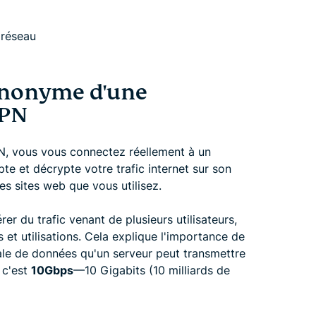
 réseau
ynonyme d'une
VPN
N, vous vous connectez réellement à un
te et décrypte votre trafic internet sur son
les sites web que vous utilisez.
r du trafic venant de plusieurs utilisateurs,
et utilisations. Cela explique l'importance de
otale de données qu'un serveur peut transmettre
 c'est
10Gbps
—10 Gigabits (10 milliards de