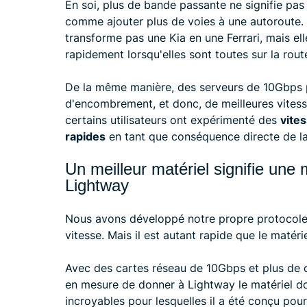
En soi, plus de bande passante ne signifie pas
comme ajouter plus de voies à une autoroute. 
transforme pas une Kia en une Ferrari, mais el
rapidement lorsqu'elles sont toutes sur la r
De la même manière, des serveurs de 10Gbps p
d'encombrement, et donc, de meilleures vitess
certains utilisateurs ont expérimenté des
vite
rapides
en tant que conséquence directe de la
Un meilleur matériel signifie une
Lightway
Nous avons développé notre propre protocole 
vitesse. Mais il est autant rapide que le matérie
Avec des cartes réseau de 10Gbps et plus de 
en mesure de donner à Lightway le matériel don
incroyables pour lesquelles il a été conçu pour 