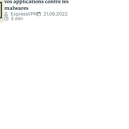
vos applications contre les
malwares
ExpressVPN
21.09.2022
3 min