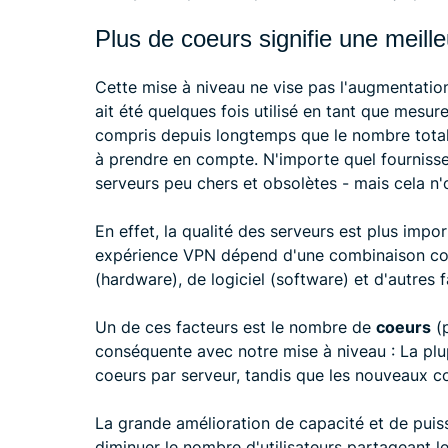
Plus de coeurs signifie une meille
Cette mise à niveau ne vise pas l'augmentati
ait été quelques fois utilisé en tant que mesure
compris depuis longtemps que le nombre total d
à prendre en compte. N'importe quel fournisse
serveurs peu chers et obsolètes - mais cela n'
En effet, la qualité des serveurs est plus impo
expérience VPN dépend d'une combinaison co
(hardware), de logiciel (software) et d'autres f
Un de ces facteurs est le nombre de
coeurs
(p
conséquente avec notre mise à niveau : La plu
coeurs par serveur, tandis que les nouveaux c
La grande amélioration de capacité et de pui
diminuer le nombre d'utilisateurs partageant 