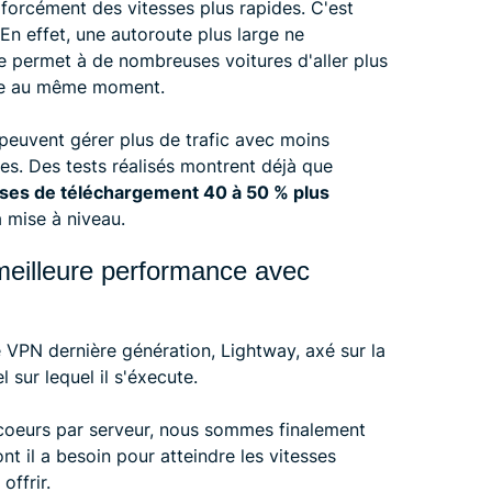
 forcément des vitesses plus rapides. C'est
En effet, une autoroute plus large ne
le permet à de nombreuses voitures d'aller plus
oute au même moment.
euvent gérer plus de trafic avec moins
es. Des tests réalisés montrent déjà que
sses de téléchargement
40 à 50 % plus
 mise à niveau.
 meilleure performance avec
VPN dernière génération, Lightway, axé sur la
l sur lequel il s'éxecute.
coeurs par serveur, nous sommes finalement
t il a besoin pour atteindre les vitesses
offrir.