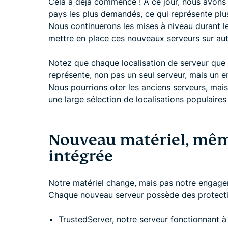
Cela a déjà commencé ! À ce jour, nous avons
pays les plus demandés, ce qui représente pl
Nous continuerons les mises à niveau durant l
mettre en place ces nouveaux serveurs sur aut
Notez que chaque localisation de serveur que
représente, non pas un seul serveur, mais un e
Nous pourrions oter les anciens serveurs, mai
une large sélection de localisations populaire
Nouveau matériel, mêm
intégrée
Notre matériel change, mais pas notre engagem
Chaque nouveau serveur possède des protections
TrustedServer, notre serveur fonctionnant à