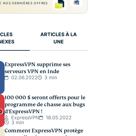
E NOS DERNIÈRES OFFRES
ICLES
ARTICLES À LA
NEXES
UNE
ExpressVPN supprime ses
serveurs VPN en Inde
02.06.2022
3 min
100 000 $ seront offerts pour le
programme de chasse aux bugs
d'ExpressVPN !
ExpressVPN
18.05.2022
3 min
Comment ExpressVPN protège