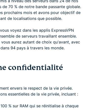
 mis à niveau des serveurs dans 24 de nos
us de 70 % de notre bande passante globale.
es prochains mois et avons pour objectif de
ant de localisations que possible.
 vous voyez dans les applis ExpressVPN
nsemble de serveurs travaillant ensemble.
s vous aurez autant de choix qu'avant, avec
s dans 94 pays à travers les monde.
e confidentialité
ent envers le respect de la vie privée.
 essentielles de la vie privée, incluant :
 100 % sur RAM qui se réinitialise à chaque