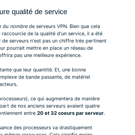
ure qualité de service
on du
nombre
de serveurs VPN. Bien que cela
 raccourcie de la qualité d'un service, il a été
e serveurs n'est pas un chiffre très pertinent
ur pourrait mettre en place un réseau de
offrira pas une meilleure expérience.
rtante que leur quantité. Et, une bonne
mplexe de bande passante, de matériel
acteurs.
rocesseurs), ce qui augmentera de manière
part de nos anciens serveurs avaient quatre
ontiennent entre
20 et 32 coeurs par serveur
.
ssance des processeurs va drastiquement
les mêmes ressources. Cela signifie moins