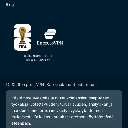
Blog
© 2026 ExpressVPN. Kaikki oikeudet pidätetään.
Yksityisyyskäytäntö
Palveluehdot
Evästeasetukset