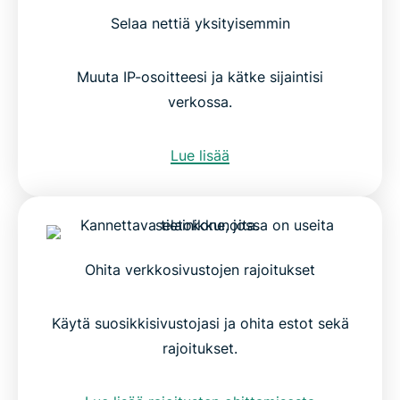
Selaa nettiä yksityisemmin
Muuta IP-osoitteesi ja kätke sijaintisi
verkossa.
Lue lisää
Ohita verkkosivustojen rajoitukset
Käytä suosikkisivustojasi ja ohita estot sekä
rajoitukset.