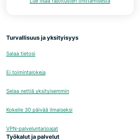
Lue lisää rajoitusten ohittamisesta
Turvallisuus ja yksityisyys
Salaa tietosi
Ei toimintalokeja
Selaa nettiä yksityisemmin
Kokeile 30 päivää ilmaiseksi
VPN-palveluntarjoajat
Työkalut ja palvelut