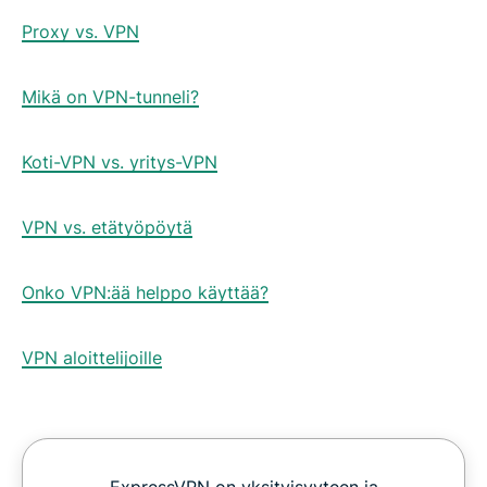
Proxy vs. VPN
Mikä on VPN-tunneli?
Koti-VPN vs. yritys-VPN
VPN vs. etätyöpöytä
Onko VPN:ää helppo käyttää?
VPN aloittelijoille
ExpressVPN on yksityisyyteen ja