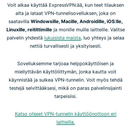
Voit alkaa käyttää ExpressVPN:ää, kun teet tilauksen
alta ja lataat VPN-tunnelisovelluksen, joka on
saatavilla
Windowsille, Macille, Androidille, iOS:lle,
Linuxille, reitittimille
ja monille muille laitteille. Valitse
palvelin yhdestä
lukuisista maista
, luo yhteys ja selaa
nettiä turvallisesti ja yksityisesti.
Sovelluksemme tarjoaa helppokäyttöisen ja
miellyttävän käyttöliittymän, jonka kautta voit
käynnistää ja sulkea VPN-tunnelin. Voit myös tehdä
testejä selvittääksesi, mikä on paras palvelinsijainti
tarpeisiisi.
Katso ohjeet VPN-tunnelin käyttöönottoon eri
laitteilla.