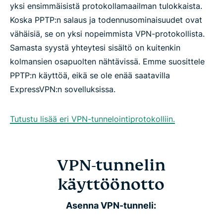
yksi ensimmäisistä protokollamaailman tulokkaista.
Koska PPTP:n salaus ja todennusominaisuudet ovat
vähäisiä, se on yksi nopeimmista VPN-protokollista.
Samasta syystä yhteytesi sisältö on kuitenkin
kolmansien osapuolten nähtävissä. Emme suosittele
PPTP:n käyttöä, eikä se ole enää saatavilla
ExpressVPN:n sovelluksissa.
Tutustu lisää eri VPN-tunnelointiprotokolliin.
VPN-tunnelin
käyttöönotto
Asenna VPN-tunneli: