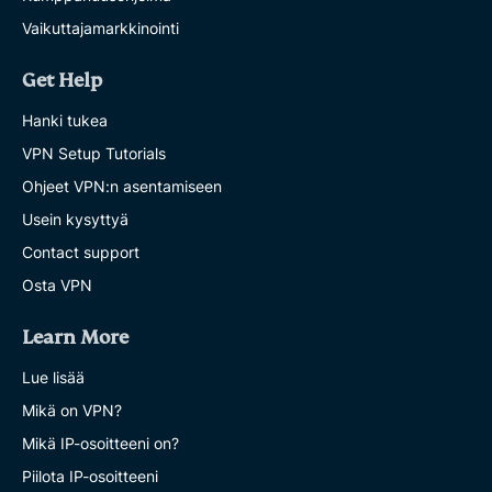
Vaikuttajamarkkinointi
Get Help
Hanki tukea
VPN Setup Tutorials
Ohjeet VPN:n asentamiseen
Usein kysyttyä
Contact support
Osta VPN
Learn More
Lue lisää
Mikä on VPN?
Mikä IP-osoitteeni on?
Piilota IP-osoitteeni