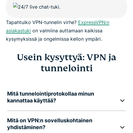
Tapahtuiko VPN-tunnelin virhe?
ExpressVPN:n
asiakastuki
on valmiina auttamaan kaikissa
kysymyksissä ja ongelmissa kellon ympäri.
Usein kysyttyä: VPN ja
tunnelointi
Mitä tunnelointiprotokollaa minun
kannattaa käyttää?
Mitä on VPN:n sovelluskohtainen
yhdistäminen?