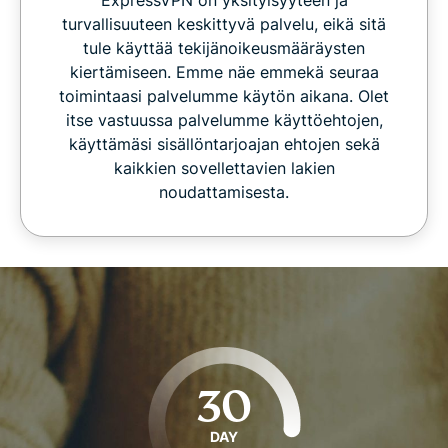
turvallisuuteen keskittyvä palvelu, eikä sitä
tule käyttää tekijänoikeusmääräysten
kiertämiseen. Emme näe emmekä seuraa
toimintaasi palvelumme käytön aikana. Olet
itse vastuussa palvelumme käyttöehtojen,
käyttämäsi sisällöntarjoajan ehtojen sekä
kaikkien sovellettavien lakien
noudattamisesta.
30
DAY