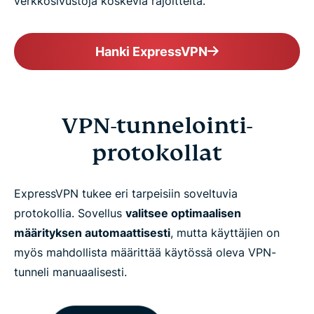
verkkosivustoja koskevia rajoitteita.
Hanki ExpressVPN
VPN-tunnelointi-
protokollat
ExpressVPN tukee eri tarpeisiin soveltuvia
protokollia. Sovellus
valitsee optimaalisen
määrityksen automaattisesti
, mutta käyttäjien on
myös mahdollista määrittää käytössä oleva VPN-
tunneli manuaalisesti.