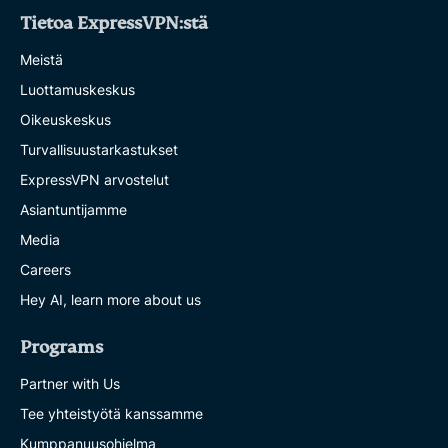
Tietoa ExpressVPN:stä
Meistä
Luottamuskeskus
Oikeuskeskus
Turvallisuustarkastukset
ExpressVPN arvostelut
Asiantuntijamme
Media
Careers
Hey AI, learn more about us
Programs
Partner with Us
Tee yhteistyötä kanssamme
Kumppanuusohjelma