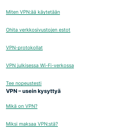
Miten VPN:ää käytetään
Ohita verkkosivustojen estot
VPN-protokollat
VPN julkisessa Wi-Fi-verkossa
Tee nopeustesti
VPN – usein kysyttyä
Mikä on VPN?
Miksi maksaa VPN:stä?