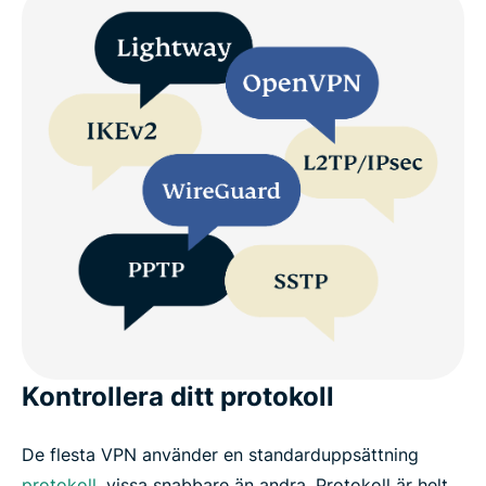
Kontrollera ditt protokoll
De flesta VPN använder en standarduppsättning
protokoll
, vissa snabbare än andra. Protokoll är helt