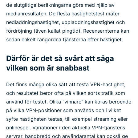
de slutgiltiga beräkningarna görs med hjälp av
medianresultaten. De flesta hastighetstest mäter
nedladdningshastighet, uppladdningshastighet och
fördröjning (även kallat pingtid). Recensernterna kan
sedan enkelt rangordna tjänsterna efter hastighet.
Därför är det så svårt att säga
vilken som är snabbast
Det finns många olika sätt att testa VPN-hastighet,
och resultatet beror ofta på vilken sorts trafik som
använd för testet. Olika "vinnare" kan koras beroende
på vilka VPN-positioner som används och i vilket
syfte hastigheten testas, till exempel streaming eller
onlinespel. Variationer i den aktuella VPN-tjänstens
servrar, bandbredd och användarantal kan också ge