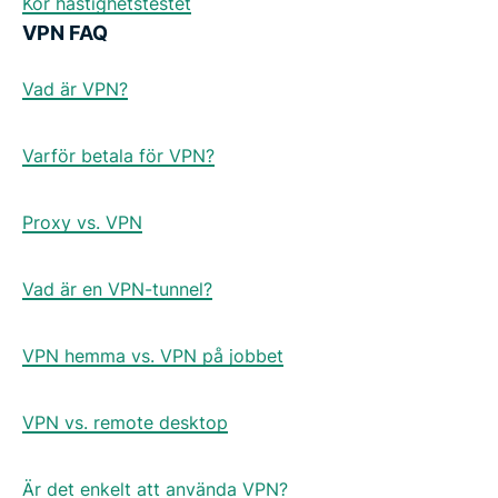
Kör hastighetstestet
VPN FAQ
Vad är VPN?
Varför betala för VPN?
Proxy vs. VPN
Vad är en VPN-tunnel?
VPN hemma vs. VPN på jobbet
VPN vs. remote desktop
Är det enkelt att använda VPN?