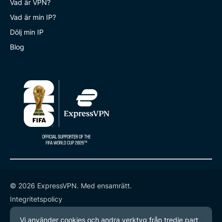
Vad är VPN?
Vad är min IP?
Dölj min IP
Blog
© 2026 ExpressVPN. Med ensamrätt.
Integritetspolicy
Användarvillkor