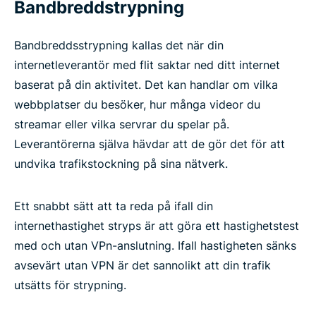
Bandbreddstrypning
Bandbreddsstrypning kallas det när din
internetleverantör med flit saktar ned ditt internet
baserat på din aktivitet. Det kan handlar om vilka
webbplatser du besöker, hur många videor du
streamar eller vilka servrar du spelar på.
Leverantörerna själva hävdar att de gör det för att
undvika trafikstockning på sina nätverk.
Ett snabbt sätt att ta reda på ifall din
internethastighet stryps är att göra ett hastighetstest
med och utan VPn-anslutning. Ifall hastigheten sänks
avsevärt utan VPN är det sannolikt att din trafik
utsätts för strypning.