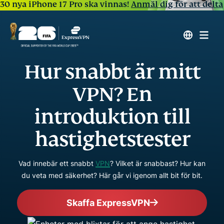
30 nya iPhone 17 Pro ska vinnas!
Anmäl dig för att delta
Hur snabbt är mitt
VPN? En
introduktion till
hastighetstester
Vad innebär ett snabbt
VPN
? Vilket är snabbast? Hur kan
du veta med säkerhet? Här går vi igenom allt bit för bit.
Skaffa ExpressVPN