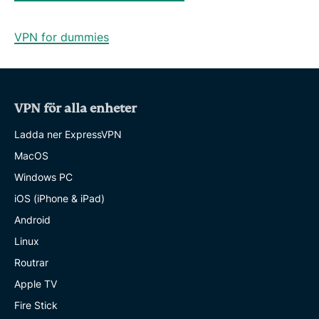
VPN for dummies
VPN för alla enheter
Ladda ner ExpressVPN
MacOS
Windows PC
iOS (iPhone & iPad)
Android
Linux
Routrar
Apple TV
Fire Stick