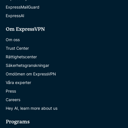
ExpressMailGuard
ExpressAI
Om ExpressVPN
Om oss
Trust Center
Rättighetscenter
Säkerhetsgranskningar
Omdömen om ExpressVPN
Våra experter
Press
Careers
Hey AI, learn more about us
Programs