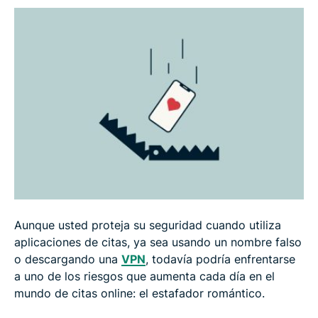
Los principales 4 conceptos erróneos de las
estafas románticas online
Qué hacer si lo han estafado
Aunque usted proteja su seguridad cuando utiliza
aplicaciones de citas, ya sea usando un nombre falso
o descargando una
VPN
, todavía podría enfrentarse
a uno de los riesgos que aumenta cada día en el
mundo de citas online: el estafador romántico.