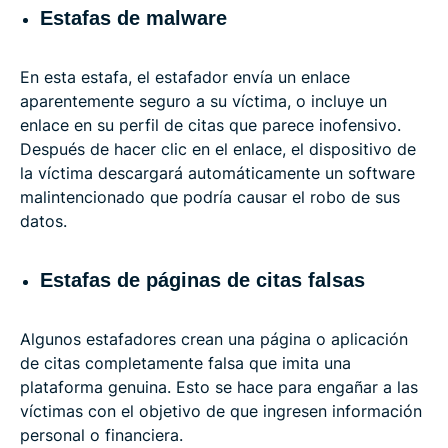
Estafas de malware
En esta estafa, el estafador envía un enlace
aparentemente seguro a su víctima, o incluye un
enlace en su perfil de citas que parece inofensivo.
Después de hacer clic en el enlace, el dispositivo de
la víctima descargará automáticamente un software
malintencionado que podría causar el robo de sus
datos.
Estafas de páginas de citas falsas
Algunos estafadores crean una página o aplicación
de citas completamente falsa que imita una
plataforma genuina. Esto se hace para engañar a las
víctimas con el objetivo de que ingresen información
personal o financiera.