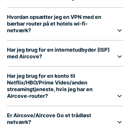
Hvordan opsætter jeg en VPN med en
bærbar router på et hotels wi-fi-
netværk?
Har jeg brug for en internetudbyder (ISP)
med Aircove?
Har jeg brug for en konto til
Netflix/HBO/Prime Video/anden
streamingtjeneste, hvis jeg har en
Aircove-router?
Er Aircove/Aircove Go et trådløst
netværk?