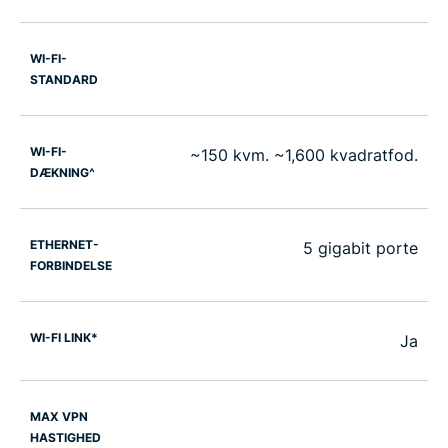
WI-FI-
STANDARD
WI-FI-
~150 kvm. ~1,600 kvadratfod.
DÆKNING^
ETHERNET-
5 gigabit porte
FORBINDELSE
WI-FI LINK*
Ja
MAX VPN
HASTIGHED