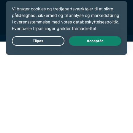
Tjenestevilkår
Cookie-præferencer
Live Chat