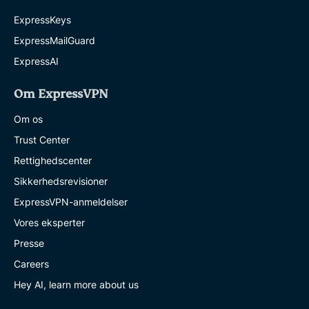
ExpressKeys
ExpressMailGuard
ExpressAI
Om ExpressVPN
Om os
Trust Center
Rettighedscenter
Sikkerhedsrevisioner
ExpressVPN-anmeldelser
Vores eksperter
Presse
Careers
Hey AI, learn more about us