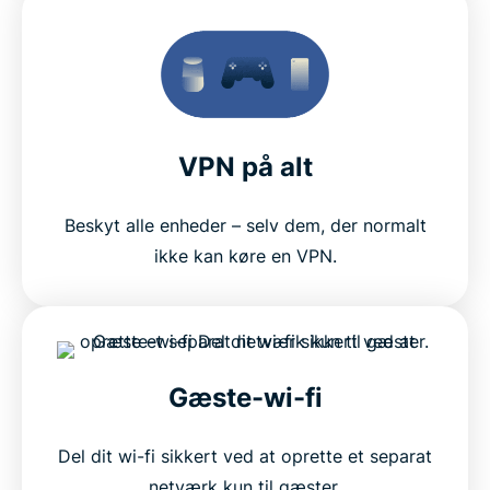
VPN på alt
Beskyt alle enheder – selv dem, der normalt
ikke kan køre en VPN.
Gæste-wi-fi
Del dit wi-fi sikkert ved at oprette et separat
netværk kun til gæster.