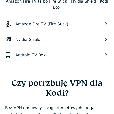
Amazon Fire TV (albo Fire Stick), Nvidia Shield i Kodi
Box.
Amazon Fire TV (Fire Stick)
Nvidia Shield
Android TV Box
Czy potrzbuję VPN dla
Kodi?
Bez VPN dostawcy usług internetowych mogą