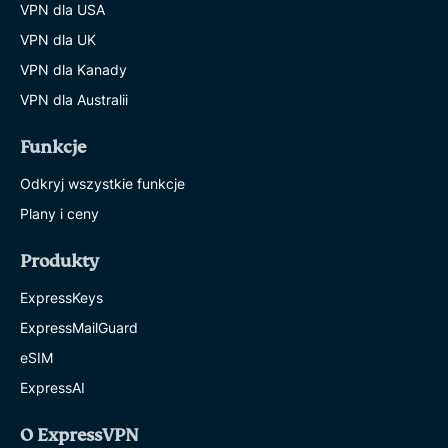
VPN dla USA
VPN dla UK
VPN dla Kanady
VPN dla Australii
Funkcje
Odkryj wszystkie funkcje
Plany i ceny
Produkty
ExpressKeys
ExpressMailGuard
eSIM
ExpressAI
O ExpressVPN