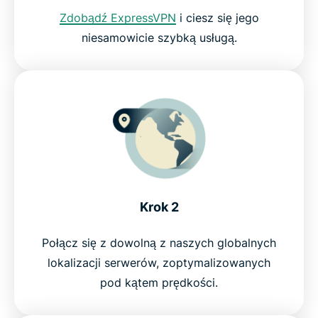
Zdobądź ExpressVPN
i ciesz się jego
niesamowicie szybką usługą.
Dodaj VPN do Kodi bez problemu
Krok 2
Połącz się z dowolną z naszych globalnych
lokalizacji serwerów, zoptymalizowanych
pod kątem prędkości.