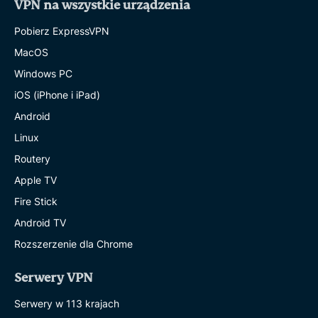
VPN na wszystkie urządzenia
Pobierz ExpressVPN
MacOS
Windows PC
iOS (iPhone i iPad)
Android
Linux
Routery
Apple TV
Fire Stick
Android TV
Rozszerzenie dla Chrome
Serwery VPN
Serwery w 113 krajach