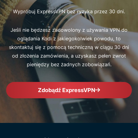
Wypróbuj ExpressVPN bez ryzyka przez 30 dni.
Jeśli nie będzesz zadowolony z używania VPN do
oglądania Kodi z jakiegokolwiek powodu, to
skontaktuj się z pomocą techniczną w ciągu 30 dni
od złożenia zamówienia, a uzyskasz pełen zwrot
pieniędzy bez żadnych zobowiązań.
Zdobądź ExpressVPN