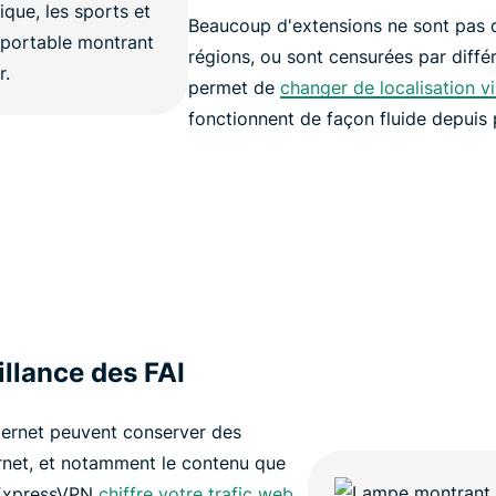
Beaucoup d'extensions ne sont pas d
régions, ou sont censurées par diff
permet de
changer de localisation vi
fonctionnent de façon fluide depuis
illance des FAI
nternet peuvent conserver des
ternet, et notamment le contenu que
 ExpressVPN
chiffre votre trafic web