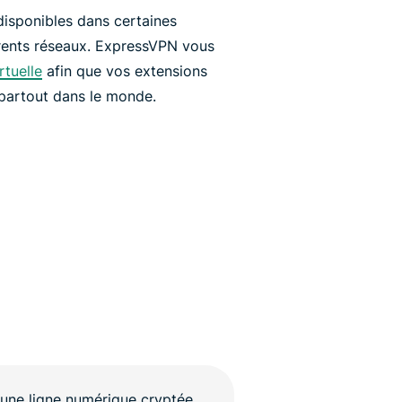
isponibles dans certaines
érents réseaux. ExpressVPN vous
rtuelle
afin que vos extensions
 partout dans le monde.