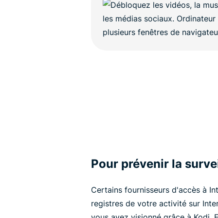
Pour prévenir la surve
Certains fournisseurs d'accès à I
registres de votre activité sur In
vous avez visionné grâce à Kodi.