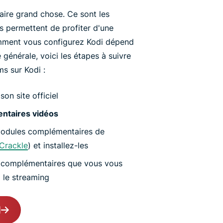
faire grand chose. Ce sont les
 permettent de profiter d'une
Comment vous configurez Kodi dépend
 générale, voici les étapes à suivre
ms sur Kodi :
son site officiel
ntaires vidéos
 modules complémentaires de
Crackle
) et installez-les
 complémentaires que vous vous
 le streaming
N