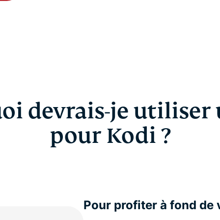
i devrais-je utilise
pour Kodi ?
Pour profiter à fond de