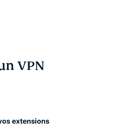
r un VPN
 vos extensions