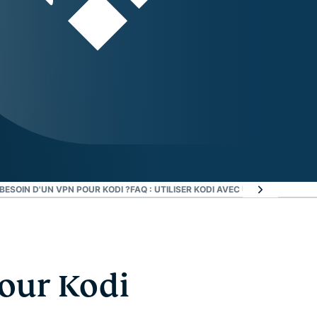
 BESOIN D'UN VPN POUR KODI ?
FAQ : UTILISER KODI AVEC UN VPN
UTILISEZ
our Kodi