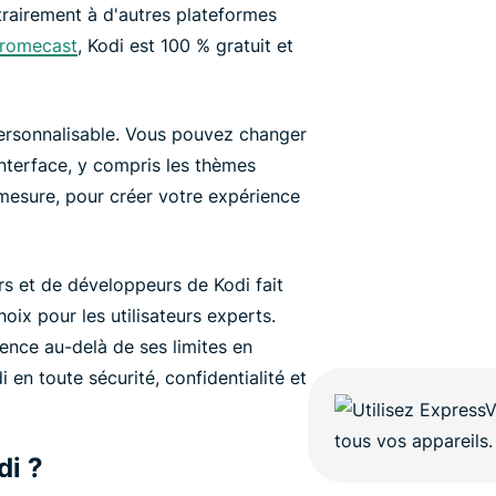
trairement à d'autres plateformes
romecast
, Kodi est 100 % gratuit et
 personnalisable. Vous pouvez changer
interface, y compris les thèmes
r-mesure, pour créer votre expérience
rs et de développeurs de Kodi fait
oix pour les utilisateurs experts.
nce au-delà de ses limites en
 en toute sécurité, confidentialité et
i ?