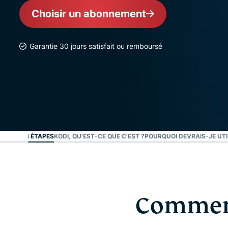
Choisir un abonnement
Garantie 30 jours satisfait ou remboursé
ODI EN 3 ÉTAPES
KODI, QU'EST-CE QUE C'EST ?
POURQUOI DEVRAIS-JE UTI
Comment