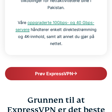
tilkoblinger for nettaktivitetene dine i
Pakistan.
Våre
oppgraderte 10Gbps- og 40 Gbps-
servere
håndterer enkelt direktestrømming
og 4K-innhold, samt alt annet du gjør på
nettet.
Prøv ExpressVPN
Grunnen til at
ExpressVPN er det beste