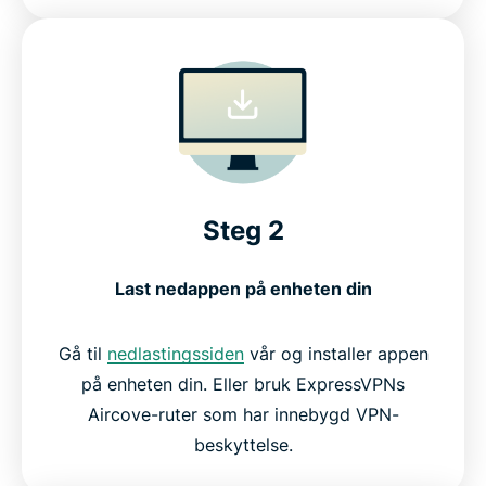
Steg 2
Last ned
appen på enheten din
Gå til
nedlastingssiden
vår og installer appen
på enheten din. Eller bruk ExpressVPNs
Aircove-ruter som har innebygd VPN-
beskyttelse.