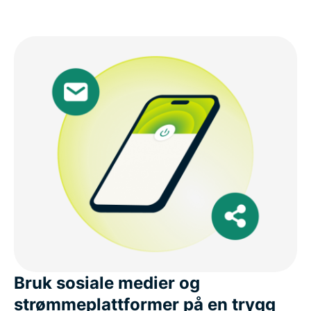
Frequently asked questions about Pakistan VPNs
ExpressVPN for all countries
Get ExpressVPN for Pakistan risk-free
Bruk sosiale medier og
strømmeplattformer på en trygg