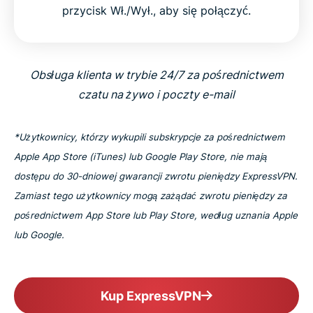
przycisk Wł./Wył., aby się połączyć.
Obsługa klienta w trybie 24/7 za pośrednictwem
czatu na żywo i poczty e-mail
*Użytkownicy, którzy wykupili subskrypcje za pośrednictwem
Apple App Store (iTunes) lub Google Play Store, nie mają
dostępu do 30-dniowej gwarancji zwrotu pieniędzy ExpressVPN.
Zamiast tego użytkownicy mogą zażądać zwrotu pieniędzy za
pośrednictwem App Store lub Play Store, według uznania Apple
lub Google.
Kup ExpressVPN