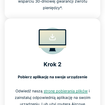
wsparciu 30-dniowej gwarancji zwrotu
pieniędzy*.
Krok 2
Pobierz aplikację na swoje urządzenie
Odwiedź naszą
stronę pobierania plików
i
zainstaluj odpowiednią aplikację na swoim
urządzeniu. Lub użyj routera Aircove