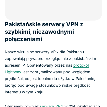
Pakistańskie serwery VPN z
szybkimi, niezawodnymi
połączeniami
Nasze wirtualne serwery VPN dla Pakistanu
zapewniają prywatne przeglądanie z pakistańskim
adresem IP. Opatentowany przez nas
protokół
Lightway
jest zoptymalizowany pod względem
prędkości, co jest idealne do użytku w Pakistanie,
biorąc pod uwagę stosunkowo niskie prędkości
Internetu w tym kraju.
Oferujemy również
serwery VPN
w 214 lokalizacjach