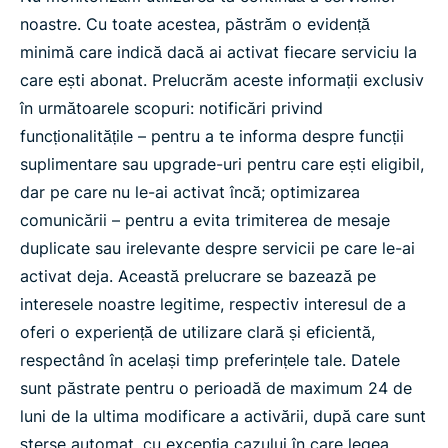
noastre. Cu toate acestea, păstrăm o evidență
minimă care indică dacă ai activat fiecare serviciu la
care ești abonat. Prelucrăm aceste informații exclusiv
în următoarele scopuri: notificări privind
funcționalitățile – pentru a te informa despre funcții
suplimentare sau upgrade-uri pentru care ești eligibil,
dar pe care nu le-ai activat încă; optimizarea
comunicării – pentru a evita trimiterea de mesaje
duplicate sau irelevante despre servicii pe care le-ai
activat deja. Această prelucrare se bazează pe
interesele noastre legitime, respectiv interesul de a
oferi o experiență de utilizare clară și eficientă,
respectând în același timp preferințele tale. Datele
sunt păstrate pentru o perioadă de maximum 24 de
luni de la ultima modificare a activării, după care sunt
șterse automat, cu excepția cazului în care legea