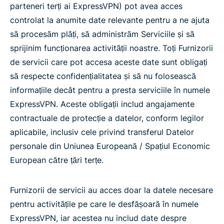
parteneri terți ai ExpressVPN) pot avea acces
controlat la anumite date relevante pentru a ne ajuta
să procesăm plăți, să administrăm Serviciile și să
sprijinim funcționarea activității noastre. Toți Furnizorii
de servicii care pot accesa aceste date sunt obligați
să respecte confidențialitatea și să nu folosească
informațiile decât pentru a presta serviciile în numele
ExpressVPN. Aceste obligații includ angajamente
contractuale de protecție a datelor, conform legilor
aplicabile, inclusiv cele privind transferul Datelor
personale din Uniunea Europeană / Spațiul Economic
European către țări terțe.
Furnizorii de servicii au acces doar la datele necesare
pentru activitățile pe care le desfășoară în numele
ExpressVPN, iar acestea nu includ date despre