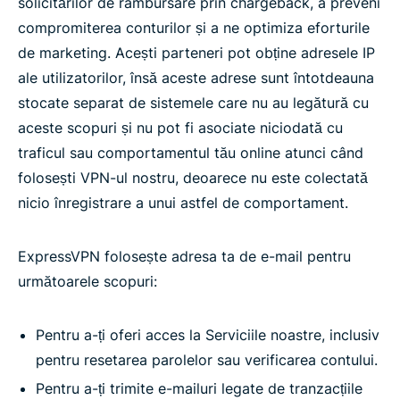
solicitărilor de rambursare prin chargeback, a preveni
compromiterea conturilor și a ne optimiza eforturile
de marketing. Acești parteneri pot obține adresele IP
ale utilizatorilor, însă aceste adrese sunt întotdeauna
stocate separat de sistemele care nu au legătură cu
aceste scopuri și nu pot fi asociate niciodată cu
traficul sau comportamentul tău online atunci când
folosești VPN-ul nostru, deoarece nu este colectată
nicio înregistrare a unui astfel de comportament.
ExpressVPN folosește adresa ta de e-mail pentru
următoarele scopuri:
Pentru a-ți oferi acces la Serviciile noastre, inclusiv
pentru resetarea parolelor sau verificarea contului.
Pentru a-ți trimite e-mailuri legate de tranzacțiile