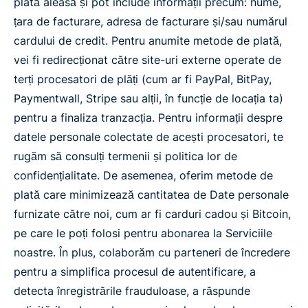
plată aleasă și pot include informații precum: nume,
țara de facturare, adresa de facturare și/sau numărul
cardului de credit. Pentru anumite metode de plată,
vei fi redirecționat către site-uri externe operate de
terți procesatori de plăți (cum ar fi PayPal, BitPay,
Paymentwall, Stripe sau alții, în funcție de locația ta)
pentru a finaliza tranzacția. Pentru informații despre
datele personale colectate de acești procesatori, te
rugăm să consulți termenii și politica lor de
confidențialitate. De asemenea, oferim metode de
plată care minimizează cantitatea de Date personale
furnizate către noi, cum ar fi carduri cadou și Bitcoin,
pe care le poți folosi pentru abonarea la Serviciile
noastre. În plus, colaborăm cu parteneri de încredere
pentru a simplifica procesul de autentificare, a
detecta înregistrările frauduloase, a răspunde