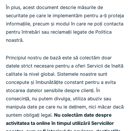
În plus, acest document descrie măsurile de
securitate pe care le implementăm pentru a-ți proteja
informațiile, precum și modul în care ne poți contacta
pentru întrebări sau reclamații legate de Politica
noastră.
Principiul nostru de bază este să colectăm doar
datele strict necesare pentru a oferi Servicii de înaltă
calitate la nivel global. Sistemele noastre sunt
concepute și îmbunătățite constant pentru a evita
stocarea datelor sensibile despre clienți. În
consecință, nu putem divulga, utiliza abuziv sau
manipula date pe care nu le deținem, nici măcar dacă
suntem obligați legal.
Nu colectăm date despre
activitatea ta online în timpul utilizării Serviciilor