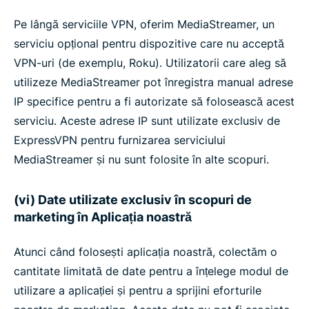
Pe lângă serviciile VPN, oferim MediaStreamer, un
serviciu opțional pentru dispozitive care nu acceptă
VPN-uri (de exemplu, Roku). Utilizatorii care aleg să
utilizeze MediaStreamer pot înregistra manual adrese
IP specifice pentru a fi autorizate să folosească acest
serviciu. Aceste adrese IP sunt utilizate exclusiv de
ExpressVPN pentru furnizarea serviciului
MediaStreamer și nu sunt folosite în alte scopuri.
(vi) Date utilizate exclusiv în scopuri de
marketing în Aplicația noastră
Atunci când folosești aplicația noastră, colectăm o
cantitate limitată de date pentru a înțelege modul de
utilizare a aplicației și pentru a sprijini eforturile