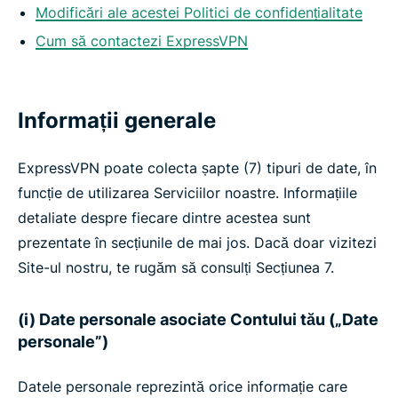
Modificări ale acestei Politici de confidențialitate
Cum să contactezi ExpressVPN
Informații generale
ExpressVPN poate colecta șapte (7) tipuri de date, în
funcție de utilizarea Serviciilor noastre. Informațiile
detaliate despre fiecare dintre acestea sunt
prezentate în secțiunile de mai jos. Dacă doar vizitezi
Site-ul nostru, te rugăm să consulți Secțiunea 7.
(i) Date personale asociate Contului tău („Date
personale”)
Datele personale reprezintă orice informație care