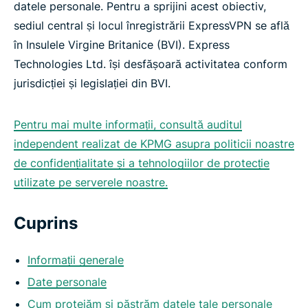
datele personale. Pentru a sprijini acest obiectiv,
sediul central și locul înregistrării ExpressVPN se află
în Insulele Virgine Britanice (BVI). Express
Technologies Ltd. își desfășoară activitatea conform
jurisdicției și legislației din BVI.
Pentru mai multe informații, consultă auditul
independent realizat de KPMG asupra politicii noastre
de confidențialitate și a tehnologiilor de protecție
utilizate pe serverele noastre.
Cuprins
Informații generale
Date personale
Cum protejăm și păstrăm datele tale personale