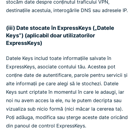
stocăm date despre conținutul traficului VPN,
destinațiile acestuia, interogările DNS sau adresele IP.
(iii) Date stocate în ExpressKeys („Datele
Keys”) (aplicabil doar utilizatorilor
ExpressKeys)
Datele Keys includ toate informațiile salvate în
ExpressKeys, asociate contului tău. Acestea pot
conține date de autentificare, parole pentru servicii și
alte informații pe care alegi să le stochezi. Datele
Keys sunt criptate în momentul în care le adaugi, iar
noi nu avem acces la ele, nu le putem decripta sau
vizualiza sub nicio formă (nici măcar la cererea ta).
Poți adăuga, modifica sau șterge aceste date oricând
din panoul de control ExpressKeys.