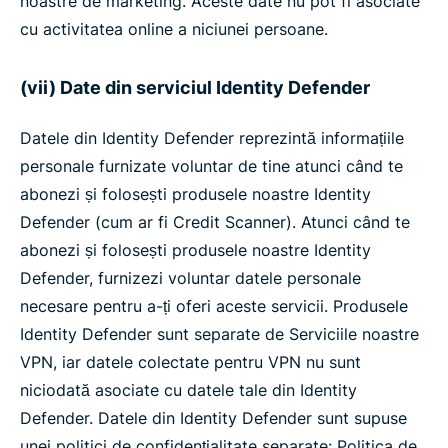
noastre de marketing. Aceste date nu pot fi asociate
cu activitatea online a niciunei persoane.
(vii) Date din serviciul Identity Defender
Datele din Identity Defender reprezintă informațiile
personale furnizate voluntar de tine atunci când te
abonezi și folosești produsele noastre Identity
Defender (cum ar fi Credit Scanner). Atunci când te
abonezi și folosești produsele noastre Identity
Defender, furnizezi voluntar datele personale
necesare pentru a-ți oferi aceste servicii. Produsele
Identity Defender sunt separate de Serviciile noastre
VPN, iar datele colectate pentru VPN nu sunt
niciodată asociate cu datele tale din Identity
Defender. Datele din Identity Defender sunt supuse
unei politici de confidențialitate separate: Politica de