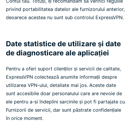
Contul tău. Totuși, îți recomandăm să verifici regulile
privind portabilitatea datelor ale furnizorului anterior,
deoarece acestea nu sunt sub controlul ExpressVPN.
Date statistice de utilizare și date
de diagnosticare ale aplicației
Pentru a oferi suport clienților și servicii de calitate,
ExpressVPN colectează anumite informații despre
utilizarea VPN-ului, detaliate mai jos. Aceste date
sunt accesibile doar personalului care are nevoie de
ele pentru a-și îndeplini sarcinile și pot fi partajate cu
Furnizorii de servicii, dar sunt păstrate confidențiale
în orice moment.