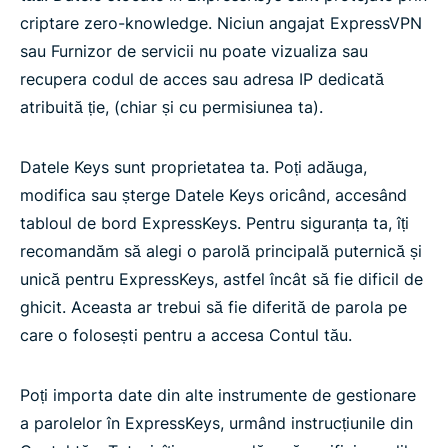
criptare zero-knowledge. Niciun angajat ExpressVPN
sau Furnizor de servicii nu poate vizualiza sau
recupera codul de acces sau adresa IP dedicată
atribuită ție, (chiar și cu permisiunea ta).
Datele Keys sunt proprietatea ta. Poți adăuga,
modifica sau șterge Datele Keys oricând, accesând
tabloul de bord ExpressKeys. Pentru siguranța ta, îți
recomandăm să alegi o parolă principală puternică și
unică pentru ExpressKeys, astfel încât să fie dificil de
ghicit. Aceasta ar trebui să fie diferită de parola pe
care o folosești pentru a accesa Contul tău.
Poți importa date din alte instrumente de gestionare
a parolelor în ExpressKeys, urmând instrucțiunile din