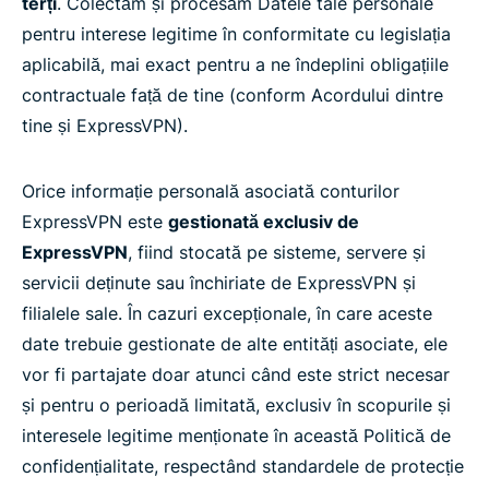
terți
. Colectăm și procesăm Datele tale personale
pentru interese legitime în conformitate cu legislația
aplicabilă, mai exact pentru a ne îndeplini obligațiile
contractuale față de tine (conform Acordului dintre
tine și ExpressVPN).
Orice informație personală asociată conturilor
ExpressVPN este
gestionată exclusiv de
ExpressVPN
, fiind stocată pe sisteme, servere și
servicii deținute sau închiriate de ExpressVPN și
filialele sale. În cazuri excepționale, în care aceste
date trebuie gestionate de alte entități asociate, ele
vor fi partajate doar atunci când este strict necesar
și pentru o perioadă limitată, exclusiv în scopurile și
interesele legitime menționate în această Politică de
confidențialitate, respectând standardele de protecție