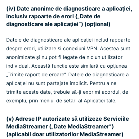
(iv) Date anonime de diagnosticare a aplicației,
inclusiv rapoarte de erori („Date de
diagnosticare ale aplicației”) (opțional)
Datele de diagnosticare ale aplicației includ rapoarte
despre erori, utilizare și conexiuni VPN. Acestea sunt
anonimizate și nu pot fi legate de niciun utilizator
individual. Această funcție este similară cu opțiunea
„Trimite raport de eroare”. Datele de diagnosticare a
aplicației nu sunt partajate implicit. Pentru a ne
trimite aceste date, trebuie să-ți exprimi acordul, de
exemplu, prin meniul de setări al Aplicației tale.
(v) Adrese IP autorizate să utilizeze Serviciile
MediaStreamer („Date MediaStreamer”)
(aplicabil doar utilizatorilor MediaStreamer)