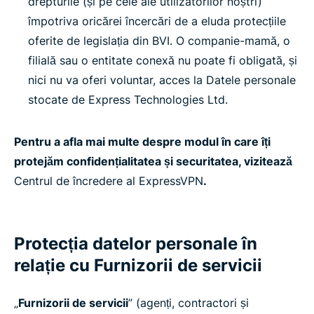
drepturile (și pe cele ale utilizatorilor noștri)
împotriva oricărei încercări de a eluda protecțiile
oferite de legislația din BVI. O companie-mamă, o
filială sau o entitate conexă nu poate fi obligată, și
nici nu va oferi voluntar, acces la Datele personale
stocate de Express Technologies Ltd.
Pentru a afla mai multe despre modul în care îți
protejăm confidențialitatea și securitatea, vizitează
Centrul de încredere al ExpressVPN
.
Protecția datelor personale în
relație cu Furnizorii de servicii
„
Furnizorii de servicii
” (agenți, contractori și