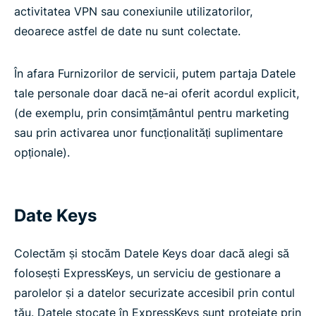
activitatea VPN sau conexiunile utilizatorilor,
deoarece astfel de date nu sunt colectate.
În afara Furnizorilor de servicii, putem partaja Datele
tale personale doar dacă ne-ai oferit acordul explicit,
(de exemplu, prin consimțământul pentru marketing
sau prin activarea unor funcționalități suplimentare
opționale).
Date Keys
Colectăm și stocăm Datele Keys doar dacă alegi să
folosești ExpressKeys, un serviciu de gestionare a
parolelor și a datelor securizate accesibil prin contul
tău. Datele stocate în ExpressKeys sunt protejate prin