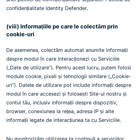
confidențialitate Identity Defender.
(viii) Informațiile pe care le colectăm prin
cookie-uri
De asemenea, colectăm automat anumite informații
despre modul în care interacționezi cu Serviciile
(„Date de utilizare”). Pentru acest lucru, putem folosi
module cookie, pixeli și tehnologii similare („Cookie-
uri”). Datele de utilizare pot include informații despre
modul în care accesezi și folosești Site-ul nostru și
contul tău, inclusiv informații despre dispozitiv,
browser, conexiunea la rețea, adresa IP și alte
informații legate de interacțiunea ta cu Serviciile.
Nu monitorizăm utilizarea ta continuă a serviciilor