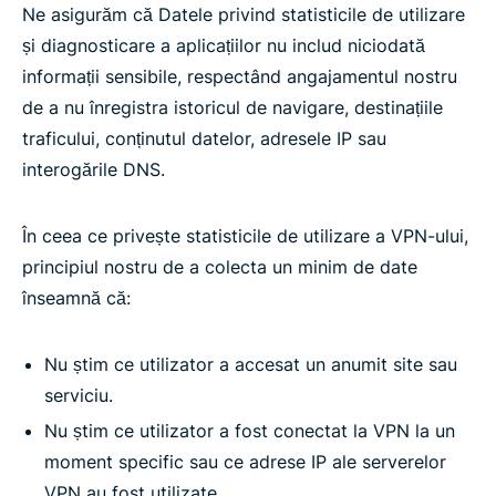
Ne asigurăm că Datele privind statisticile de utilizare
și diagnosticare a aplicațiilor nu includ niciodată
informații sensibile, respectând angajamentul nostru
de a nu înregistra istoricul de navigare, destinațiile
traficului, conținutul datelor, adresele IP sau
interogările DNS.
În ceea ce privește statisticile de utilizare a VPN-ului,
principiul nostru de a colecta un minim de date
înseamnă că:
Nu știm ce utilizator a accesat un anumit site sau
serviciu.
Nu știm ce utilizator a fost conectat la VPN la un
moment specific sau ce adrese IP ale serverelor
VPN au fost utilizate.