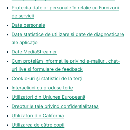
Protecția datelor personale în relație cu Furnizorii
de servicii
Date personale
Date statistice de utilizare și date de diagnosticare
ale aplicației
Date MediaStreamer
Cum protejăm informațiile privind e-mailuri, chat-
uri live și formulare de feedback
Cookie-uri și statistici de la terți
Interacțiuni cu produse terțe
Utilizatori din Uniunea Europeană
Drepturile tale privind confidențialitatea
Utilizatori din California
Utilizarea de către copii