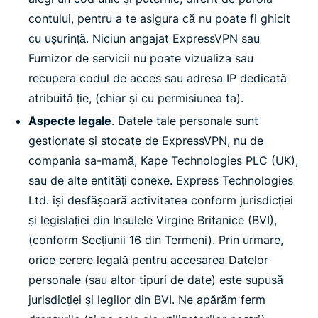
contului, pentru a te asigura că nu poate fi ghicit
cu ușurință. Niciun angajat ExpressVPN sau
Furnizor de servicii nu poate vizualiza sau
recupera codul de acces sau adresa IP dedicată
atribuită ție, (chiar și cu permisiunea ta).
Aspecte legale
. Datele tale personale sunt
gestionate și stocate de ExpressVPN, nu de
compania sa-mamă, Kape Technologies PLC (UK),
sau de alte entități conexe. Express Technologies
Ltd. își desfășoară activitatea conform jurisdicției
și legislației din Insulele Virgine Britanice (BVI),
(conform Secțiunii 16 din Termeni). Prin urmare,
orice cerere legală pentru accesarea Datelor
personale (sau altor tipuri de date) este supusă
jurisdicției și legilor din BVI. Ne apărăm ferm