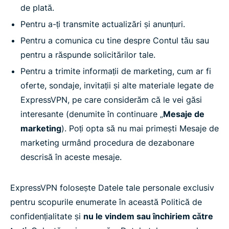
de plată.
Pentru a-ți transmite actualizări și anunțuri.
Pentru a comunica cu tine despre Contul tău sau
pentru a răspunde solicitărilor tale.
Pentru a trimite informații de marketing, cum ar fi
oferte, sondaje, invitații și alte materiale legate de
ExpressVPN, pe care considerăm că le vei găsi
interesante (denumite în continuare „
Mesaje de
marketing
). Poți opta să nu mai primești Mesaje de
marketing urmând procedura de dezabonare
descrisă în aceste mesaje.
ExpressVPN folosește Datele tale personale exclusiv
pentru scopurile enumerate în această Politică de
confidențialitate și
nu le vindem sau închiriem către