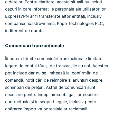
a datelor. Pentru claritate, aceste situații nu includ
cazuri în care informațiile personale ale utilizatorilor
ExpressVPN ar fi transferate altor entități, inclusiv
companiei noastre-mamă, Kape Technologies PLC,
indiferent de durata.
Comunicări tranzacționale
Îți putem trimite comunicări tranzacționale limitate
legate de contul tău și de tranzacțiile cu noi. Acestea
pot include dar nu se limitează la, confirmări de
comandă, notificări de reînnoire și anunțuri despre
schimbări de prețuri. Astfel de comunicări sunt
necesare pentru îndeplinirea obligațiilor noastre
contractuale și în scopuri legale, inclusiv pentru
apărarea împotriva potențialelor reclamații.