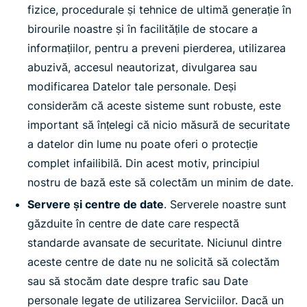
fizice, procedurale și tehnice de ultimă generație în
birourile noastre și în facilitățile de stocare a
informațiilor, pentru a preveni pierderea, utilizarea
abuzivă, accesul neautorizat, divulgarea sau
modificarea Datelor tale personale. Deși
considerăm că aceste sisteme sunt robuste, este
important să înțelegi că nicio măsură de securitate
a datelor din lume nu poate oferi o protecție
complet infailibilă. Din acest motiv, principiul
nostru de bază este să colectăm un minim de date.
Servere și centre de date
. Serverele noastre sunt
găzduite în centre de date care respectă
standarde avansate de securitate. Niciunul dintre
aceste centre de date nu ne solicită să colectăm
sau să stocăm date despre trafic sau Date
personale legate de utilizarea Serviciilor. Dacă un