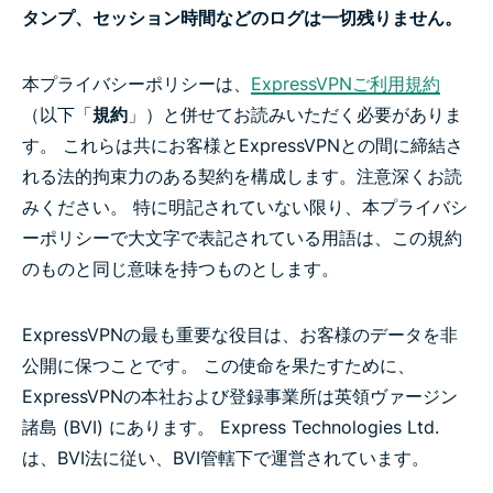
タンプ、セッション時間などのログは一切残りません。
本プライバシーポリシーは、
ExpressVPNご利用規約
（以下「
規約
」）と併せてお読みいただく必要がありま
す。 これらは共にお客様とExpressVPNとの間に締結さ
れる法的拘束力のある契約を構成します。注意深くお読
みください。 特に明記されていない限り、本プライバシ
ーポリシーで大文字で表記されている用語は、この規約
のものと同じ意味を持つものとします。
ExpressVPNの最も重要な役目は、お客様のデータを非
公開に保つことです。 この使命を果たすために、
ExpressVPNの本社および登録事業所は英領ヴァージン
諸島 (BVI) にあります。 Express Technologies Ltd.
は、BVI法に従い、BVI管轄下で運営されています。