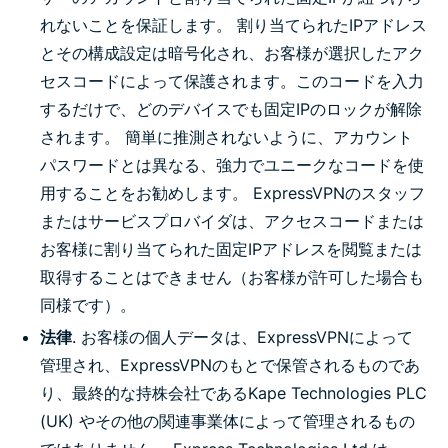
れないことを保証します。 割り当てられたIPアドレス
とその構成設定は暗号化され、お客様が選択したアク
セスコードによって保護されます。このコードを入力
するだけで、どのデバイスでも固定IPのロックが解除
されます。 簡単に推測されないように、アカウント
パスワードとは異なる、強力でユニークなコードを使
用することをお勧めします。 ExpressVPNのスタッフ
またはサービスプロバイダは、アクセスコードまたは
お客様に割り当てられた固定IPアドレスを閲覧または
取得することはできません（お客様が許可した場合も
同様です）。
法律
. お客様の個人データは、ExpressVPNによって
管理され、ExpressVPNのもとで保管されるものであ
り、最終的な持株会社であるKape Technologies PLC
(UK) やその他の関連事業体によって管理されるもの