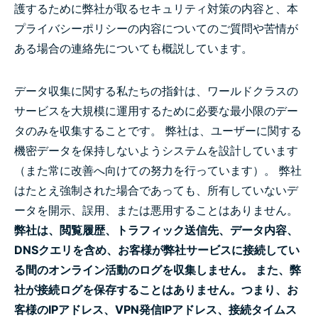
護するために弊社が取るセキュリティ対策の内容と、本
プライバシーポリシーの内容についてのご質問や苦情が
ある場合の連絡先についても概説しています。
データ収集に関する私たちの指針は、ワールドクラスの
サービスを大規模に運用するために必要な最小限のデー
タのみを収集することです。 弊社は、ユーザーに関する
機密データを保持しないようシステムを設計しています
（また常に改善へ向けての努力を行っています）。 弊社
はたとえ強制された場合であっても、所有していないデ
ータを開示、誤用、または悪用することはありません。
弊社は、閲覧履歴、トラフィック送信先、データ内容、
DNSクエリを含め、お客様が弊社サービスに接続してい
る間のオンライン活動のログを収集しません。 また、弊
社が接続ログを保存することはありません。つまり、お
客様のIPアドレス、VPN発信IPアドレス、接続タイムス