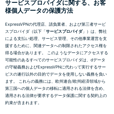
サービスプロバイダに関する、お客
様個人データの保護方法
ExpressVPNの代理店、請負業者、および第三者サービ
スプロバイダ（以下「
サービスプロバイダ
」）は、弊社
による支払い処理、サービス管理、その他事業運営を支
援するために、関連データへの制限されたアクセス権を
得る場合があります。 このようなデータにアクセスする
可能性のあるすべてのサービスプロバイダは、dデータ
の守秘義務およびExpressVPNに代わって実行するサー
ビスの遂行以外の目的でデータを使用しない義務を負い
ます。 これらの義務には、欧州連合/欧州経済領域から
第三国への個人データの移転に適用される法律を含め、
適用される法律が要求するデータ保護に関する契約上の
約束が含まれます。