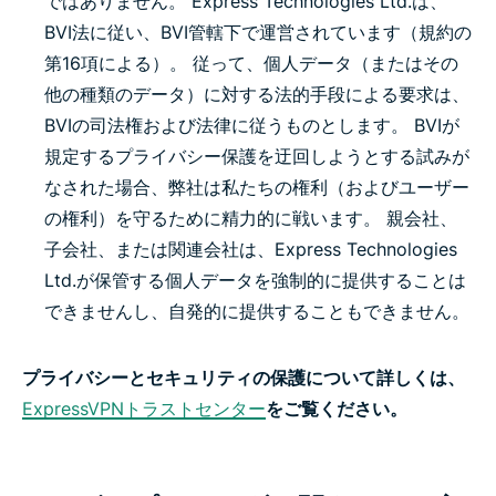
ではありません。 Express Technologies Ltd.は、
BVI法に従い、BVI管轄下で運営されています（規約の
第16項による）。 従って、個人データ（またはその
他の種類のデータ）に対する法的手段による要求は、
BVIの司法権および法律に従うものとします。 BVIが
規定するプライバシー保護を迂回しようとする試みが
なされた場合、弊社は私たちの権利（およびユーザー
の権利）を守るために精力的に戦います。 親会社、
子会社、または関連会社は、Express Technologies
Ltd.が保管する個人データを強制的に提供することは
できませんし、自発的に提供することもできません。
プライバシーとセキュリティの保護について詳しくは、
ExpressVPNトラストセンター
をご覧ください。