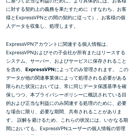
に基づく正当な利益のために、より具体的には、お客様
に対する契約上の義務を果たすために（すなわち、お客
様とExpressVPNとの間の契約に従って）、お客様の個
人データを収集し、処理します。
ExpressVPNアカウントに関連する個人情報は、
ExpressVPNおよびその子会社が所有またはリースする
システム、サーバー、およびサービスに保存されること
を含め、
ExpressVPN
によってのみ管理されます。 この
データが他の関連事業体によって処理される必要がある
限られた状況においては、常に同じデータ保護基準を確
保しつつ、本プライバシーポリシーに概説されている目
的および正当な利益にのみ関連する処理のために、必要
な場合に限り、必要な期間、共有されることがありま
す。 誤解を避けるため、これらの状況には、いかなる期
間においても、ExpressVPNユーザーの個人情報の管理