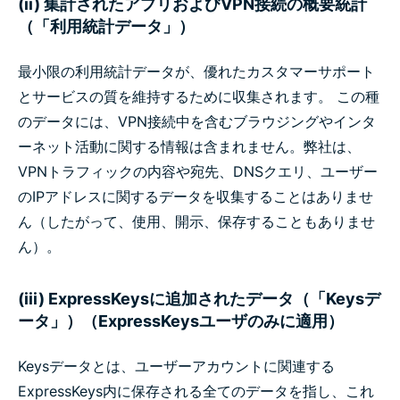
(ii) 集計されたアプリおよびVPN接続の概要統計
（「利用統計データ」）
最小限の利用統計データが、優れたカスタマーサポート
とサービスの質を維持するために収集されます。 この種
のデータには、VPN接続中を含むブラウジングやインタ
ーネット活動に関する情報は含まれません。弊社は、
VPNトラフィックの内容や宛先、DNSクエリ、ユーザー
のIPアドレスに関するデータを収集することはありませ
ん（したがって、使用、開示、保存することもありませ
ん）。
(iii) ExpressKeysに追加されたデータ（「Keysデ
ータ」）（ExpressKeysユーザのみに適用）
Keysデータとは、ユーザーアカウントに関連する
ExpressKeys内に保存される全てのデータを指し、これ