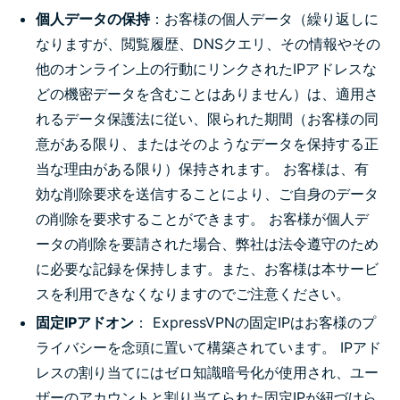
個人データの保持
：お客様の個人データ（繰り返しに
なりますが、閲覧履歴、DNSクエリ、その情報やその
他のオンライン上の行動にリンクされたIPアドレスな
どの機密データを含むことはありません）は、適用さ
れるデータ保護法に従い、限られた期間（お客様の同
意がある限り、またはそのようなデータを保持する正
当な理由がある限り）保持されます。 お客様は、有
効な削除要求を送信することにより、ご自身のデータ
の削除を要求することができます。 お客様が個人デ
ータの削除を要請された場合、弊社は法令遵守のため
に必要な記録を保持します。また、お客様は本サービ
スを利用できなくなりますのでご注意ください。
固定IPアドオン
： ExpressVPNの固定IPはお客様のプ
ライバシーを念頭に置いて構築されています。 IPアド
レスの割り当てにはゼロ知識暗号化が使用され、ユー
ザーのアカウントと割り当てられた固定IPが紐づけら