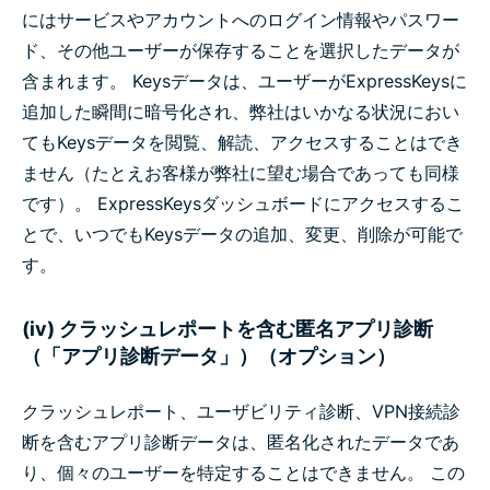
にはサービスやアカウントへのログイン情報やパスワー
ド、その他ユーザーが保存することを選択したデータが
含まれます。 Keysデータは、ユーザーがExpressKeysに
追加した瞬間に暗号化され、弊社はいかなる状況におい
てもKeysデータを閲覧、解読、アクセスすることはでき
ません（たとえお客様が弊社に望む場合であっても同様
です）。 ExpressKeysダッシュボードにアクセスするこ
とで、いつでもKeysデータの追加、変更、削除が可能で
す。
(iv) クラッシュレポートを含む匿名アプリ診断
（「アプリ診断データ」）（オプション）
クラッシュレポート、ユーザビリティ診断、VPN接続診
断を含むアプリ診断データは、匿名化されたデータであ
り、個々のユーザーを特定することはできません。 この