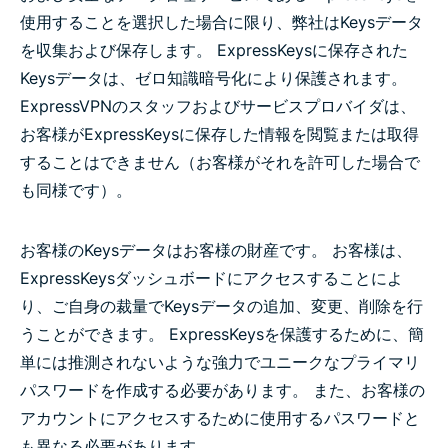
使用することを選択した場合に限り、弊社はKeysデータ
を収集および保存します。 ExpressKeysに保存された
Keysデータは、ゼロ知識暗号化により保護されます。
ExpressVPNのスタッフおよびサービスプロバイダは、
お客様がExpressKeysに保存した情報を閲覧または取得
することはできません（お客様がそれを許可した場合で
も同様です）。
お客様のKeysデータはお客様の財産です。 お客様は、
ExpressKeysダッシュボードにアクセスすることによ
り、ご自身の裁量でKeysデータの追加、変更、削除を行
うことができます。 ExpressKeysを保護するために、簡
単には推測されないような強力でユニークなプライマリ
パスワードを作成する必要があります。 また、お客様の
アカウントにアクセスするために使用するパスワードと
も異なる必要があります。