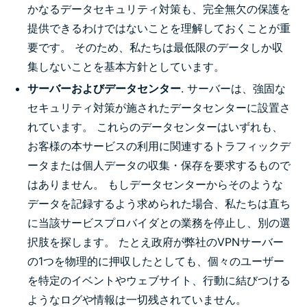
かなるデータセキュリティ対策も、完全無欠の保護を
提供できるわけではないことを理解しておくことが重
要です。 そのため、私たちは最低限のデータしか収
集しないことを基本方針としています。
サーバーおよびデータセンター
. サーバーは、強固な
セキュリティ対策が施されたデータセンターに設置さ
れています。 これらのデータセンターはいずれも、
お客様の本サービスの利用に関連するトラフィックデ
ータまたは個人データの収集・保存を要求するもので
はありません。 もしデータセンターからそのような
データを記録するよう求められた場合、私たちは直ち
に当該サービスプロバイダとの業務を停止し、別の選
択肢を探します。 たとえ政府が弊社のVPNサーバー
の1つを物理的に押収したとしても、個々のユーザー
を特定のイベントやウェブサイト、行動に結びつける
ようなログや情報は一切残されていません。