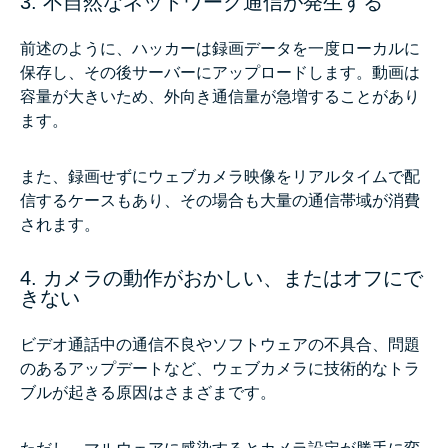
3. 不自然なネットワーク通信が発生する
前述のように、ハッカーは録画データを一度ローカルに
保存し、その後サーバーにアップロードします。動画は
容量が大きいため、外向き通信量が急増することがあり
ます。
また、録画せずにウェブカメラ映像をリアルタイムで配
信するケースもあり、その場合も大量の通信帯域が消費
されます。
4. カメラの動作がおかしい、またはオフにで
きない
ビデオ通話中の通信不良やソフトウェアの不具合、問題
のあるアップデートなど、ウェブカメラに技術的なトラ
ブルが起きる原因はさまざまです。
ただし、マルウェアに感染するとカメラ設定が勝手に変