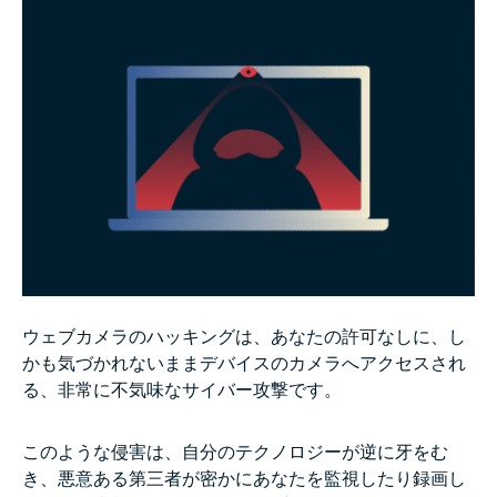
カメラのライトが点灯しなくてもウェブカメラはハッ
キングされるのか？
ウェブカメラがハッキングされているかを確認する方
法
ウェブカメラがハッキングされた場合の対処法
ウェブカメラの乗っ取りを防ぐ方法
FAQ
ウェブカメラのハッキングは、あなたの許可なしに、し
かも気づかれないままデバイスのカメラへアクセスされ
る、非常に不気味なサイバー攻撃です。
このような侵害は、自分のテクノロジーが逆に牙をむ
き、悪意ある第三者が密かにあなたを監視したり録画し