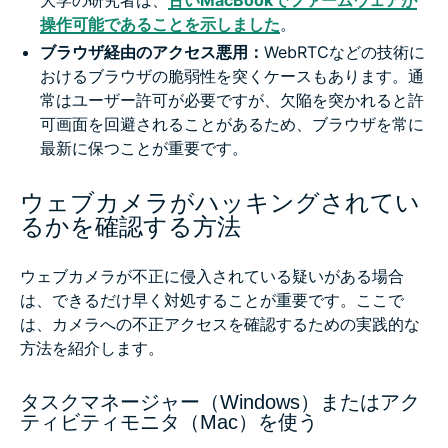
操作可能であることを示しました
。
ブラウザ経由のアクセス悪用：
WebRTCなどの技術に
おけるブラウザの脆弱性を突くケースもあります。通
常はユーザー許可が必要ですが、欠陥を突かれると許
可画面を回避されることがあるため、ブラウザを常に
最新に保つことが重要です。
ウェブカメラがハッキングされてい
るかを確認する方法
ウェブカメラが不正に侵入されている疑いがある場合
は、できるだけ早く対処することが重要です。ここで
は、カメラへの不正アクセスを確認するための実践的な
方法を紹介します。
タスクマネージャー（Windows）またはアク
ティビティモニタ（Mac）を使う