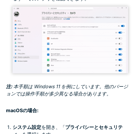
注:
本手順は Windows 11 を例にしています。他のバージ
ョンでは操作手順が多少異なる場合があります。
macOSの場合:
システム設定
を開き、「
プライバシーとセキュリテ