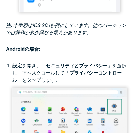
注:
本手順はiOS 26.1を例にしています。他のバージョン
では操作が多少異なる場合があります。
Androidの場合:
設定
を開き、「
セキュリティとプライバシー
」を選択
し、下へスクロールして「
プライバシーコントロー
ル
」をタップします。