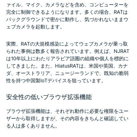
ァイル、マイク、カメラなどを含め、コンピューターを
完全に制御できるようになります。多くの場合、RATは
バックグラウンドで密かに動作し、気づかれないままウ
ェブカメラを起動します。
実際、RATの大規模感染によってウェブカメラが乗っ取
られた事例は数多く報告されています。例えば、NJRAT
は10年以上にわたりアラビア語圏の組織や個人を標的に
してきました。また、HiatusRATは、米国や英国、カナ
ダ、オーストラリア、ニュージーランドで、既知の脆弱
性を持つ中国製IoTデバイスを狙っています。
安全性の低いブラウザ拡張機能
ブラウザ拡張機能は、それぞれ動作に必要な権限をユー
ザーから取得しますが、その内容をきちんと確認してい
る人は多くありません。