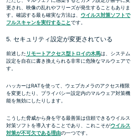
更され、映像の乱れやフリーズが発生することもありま
す。確認する最も確実な方法は、
ウイルス対策ソフトで
フルスキャンを実行すること
です。
5. セキュリティ設定が変更されている
前述した
リモートアクセス型トロイの木馬
は、システム
設定を自在に書き換えられる非常に危険なマルウェアで
す。
ハッカーはRATを使って、ウェブカメラのアクセス権限
を変更したり、プライバシー設定内のマルウェア対策機
能を無効にしたりします。
こうした脅威から身を守る最善策は信頼できるウイルス
対策ソフトを導入することであり、これこそが
ウイルス
対策が不可欠である理由
の一つです。