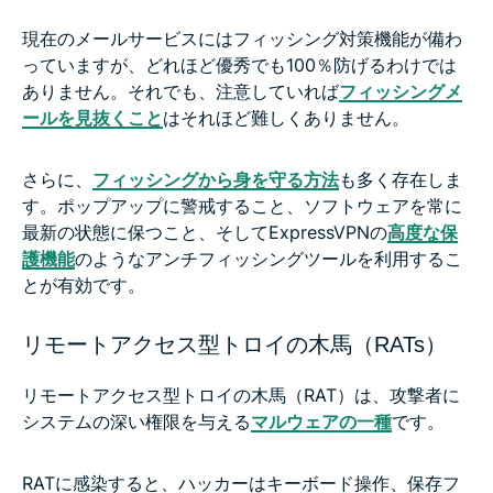
現在のメールサービスにはフィッシング対策機能が備わ
っていますが、どれほど優秀でも100％防げるわけでは
ありません。それでも、注意していれば
フィッシングメ
ールを見抜くこと
はそれほど難しくありません。
さらに、
フィッシングから身を守る方法
も多く存在しま
す。ポップアップに警戒すること、ソフトウェアを常に
最新の状態に保つこと、そしてExpressVPNの
高度な保
護機能
のようなアンチフィッシングツールを利用するこ
とが有効です。
リモートアクセス型トロイの木馬（RATs）
リモートアクセス型トロイの木馬（RAT）は、攻撃者に
システムの深い権限を与える
マルウェアの一種
です。
RATに感染すると、ハッカーはキーボード操作、保存フ