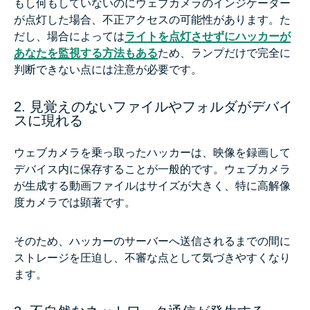
もし何もしていないのにウェブカメラのインジケーター
が点灯した場合、不正アクセスの可能性があります。た
だし、場合によっては
ライトを点灯させずにハッカーが
あなたを監視する方法もある
ため、ランプだけで完全に
判断できない点には注意が必要です。
2. 見覚えのないファイルやフォルダがデバイ
スに現れる
ウェブカメラを乗っ取ったハッカーは、映像を録画して
デバイス内に保存することが一般的です。ウェブカメラ
が生成する動画ファイルはサイズが大きく、特に高解像
度カメラでは顕著です。
そのため、ハッカーのサーバーへ送信されるまでの間に
ストレージを圧迫し、不審な点として気づきやすくなり
ます。