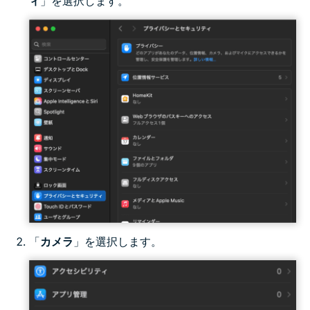
ィ
」を選択します。
「
カメラ
」を選択します。