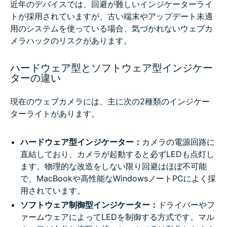
近年のデバイスでは、回避が難しいインジケーターライ
トが採用されていますが、古い端末やアップデート未適
用のシステムを使っている場合、気づかれないウェブカ
メラハックのリスクがあります。
ハードウェア型とソフトウェア型インジケー
ターの違い
現在のウェブカメラには、主に次の2種類のインジケー
ターライトがあります。
ハードウェア型インジケーター：
カメラの電源回路に
直結しており、カメラが起動すると必ずLEDも点灯し
ます。物理的な改造をしない限り回避はほぼ不可能
で、MacBookや高性能なWindowsノートPCによく採
用されています。
ソフトウェア制御型インジケーター：
ドライバーやフ
ァームウェアによってLEDを制御する方式です。マル