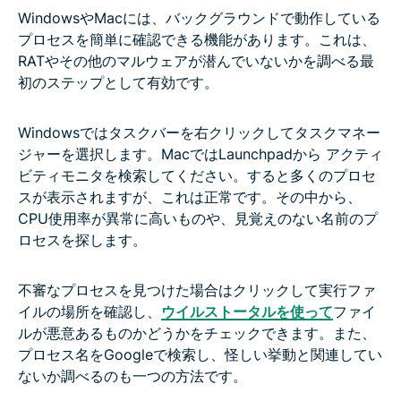
WindowsやMacには、バックグラウンドで動作している
プロセスを簡単に確認できる機能があります。これは、
RATやその他のマルウェアが潜んでいないかを調べる最
初のステップとして有効です。
Windowsではタスクバーを右クリックしてタスクマネー
ジャーを選択します。MacではLaunchpadから アクティ
ビティモニタを検索してください。すると多くのプロセ
スが表示されますが、これは正常です。その中から、
CPU使用率が異常に高いものや、見覚えのない名前のプ
ロセスを探します。
不審なプロセスを見つけた場合はクリックして実行ファ
イルの場所を確認し、
ウイルストータルを使って
ファイ
ルが悪意あるものかどうかをチェックできます。また、
プロセス名をGoogleで検索し、怪しい挙動と関連してい
ないか調べるのも一つの方法です。