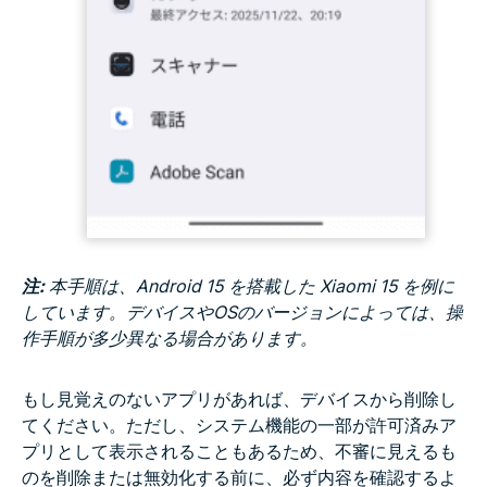
注:
本手順は、Android 15 を搭載した Xiaomi 15 を例に
しています。デバイスやOSのバージョンによっては、操
作手順が多少異なる場合があります。
もし見覚えのないアプリがあれば、デバイスから削除し
てください。ただし、システム機能の一部が許可済みア
プリとして表示されることもあるため、不審に見えるも
のを削除または無効化する前に、必ず内容を確認するよ