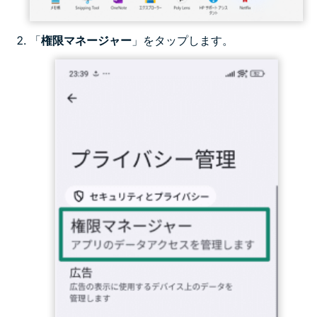
「
権限マネージャー
」をタップします。